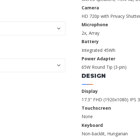
Camera
HD 720p with Privacy Shutte
Microphone
2x, Array
Battery
Integrated 45Wh
Power Adapter
65W Round Tip (3-pin)
DESIGN
Display
17.3" FHD (1920x1080) IPS 3
Touchscreen
None
Keyboard
Non-backlit, Hungarian