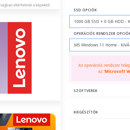
lóságban eltérhetnek a képektől.
SSD OPCIÓK
OPERÁCIÓS RENDSZER OPCIÓ
Az operációs rendszer telepí
az
'Microsoft W
SZOFTVEREK
KIEGÉSZÍTŐK