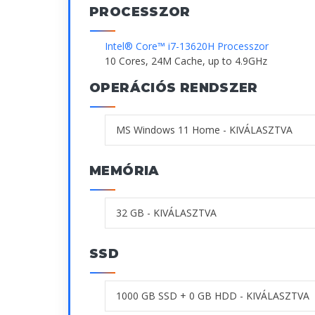
PROCESSZOR
Intel® Core™ i7-13620H Processzor
10 Cores, 24M Cache, up to 4.9GHz
OPERÁCIÓS RENDSZER
MEMÓRIA
SSD