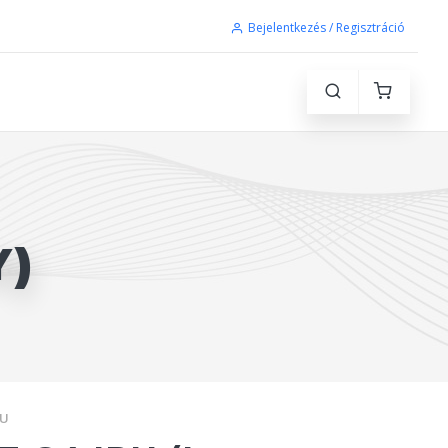
Bejelentkezés / Regisztráció
Y)
RU