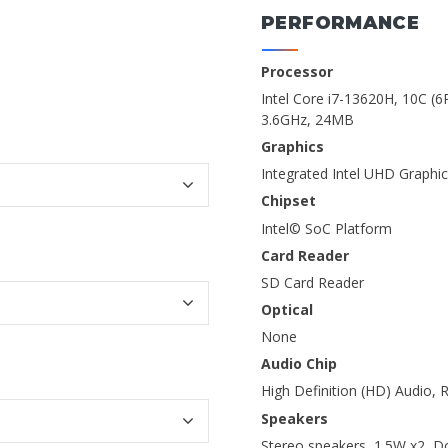
PERFORMANCE
Processor
Intel Core i7-13620H, 10C (6P
3.6GHz, 24MB
Graphics
Integrated Intel UHD Graphi
Chipset
Intel© SoC Platform
Card Reader
SD Card Reader
Optical
None
Audio Chip
High Definition (HD) Audio,
Speakers
Stereo speakers, 1.5W x2, 