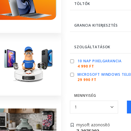
TÖLTŐK
GRANCIA KITERJESZTÉS
SZOLGÁLTATÁSOK
10 NAP PIXELGARANCIA
4 990 FT
MICROSOFT WINDOWS TELE
29 990 FT
MENNYISÉG
mysoft azonosító