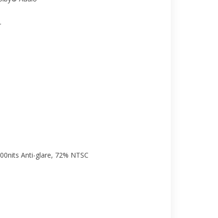
r
00nits Anti-glare, 72% NTSC