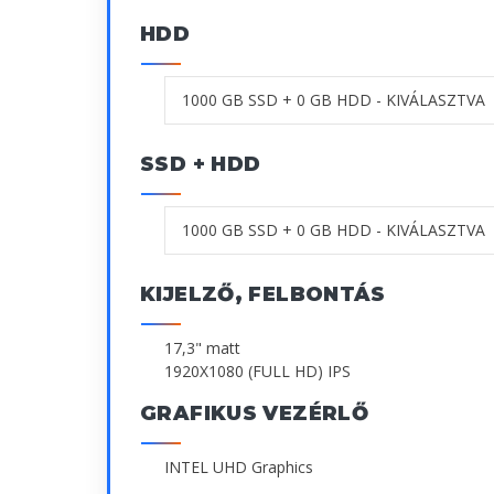
HDD
SSD + HDD
KIJELZŐ, FELBONTÁS
17,3" matt
1920X1080 (FULL HD) IPS
GRAFIKUS VEZÉRLŐ
INTEL UHD Graphics