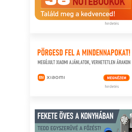
hirdetés
hirdetés