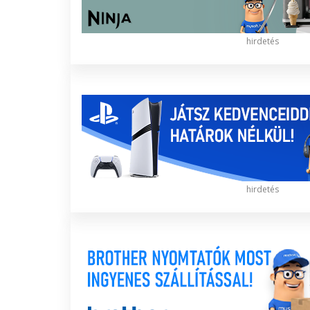
hirdetés
hirdetés