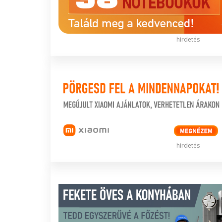
hirdetés
hirdetés