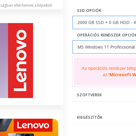
lóságban eltérhetnek a képektől.
SSD OPCIÓK
OPERÁCIÓS RENDSZER OPCIÓ
Az operációs rendszer telepí
az
'Microsoft W
SZOFTVEREK
KIEGÉSZÍTŐK