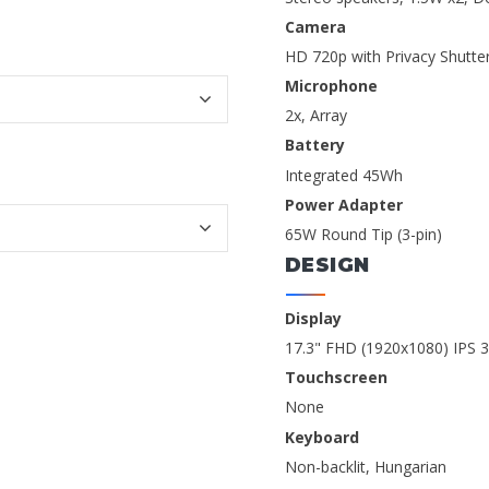
Camera
HD 720p with Privacy Shutte
Microphone
2x, Array
Battery
Integrated 45Wh
Power Adapter
65W Round Tip (3-pin)
DESIGN
Display
17.3" FHD (1920x1080) IPS 3
Touchscreen
None
Keyboard
Non-backlit, Hungarian