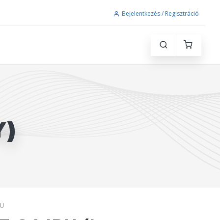
Bejelentkezés / Regisztráció
Y)
RU