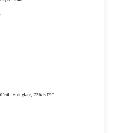
r
00nits Anti-glare, 72% NTSC