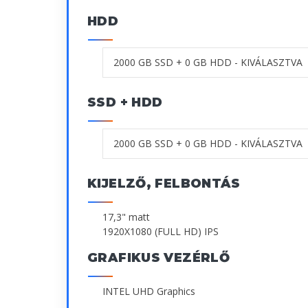
HDD
SSD + HDD
KIJELZŐ, FELBONTÁS
17,3" matt
1920X1080 (FULL HD) IPS
GRAFIKUS VEZÉRLŐ
INTEL UHD Graphics