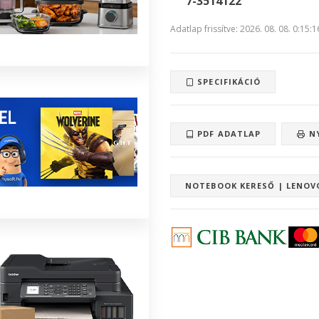
7-3514122
Adatlap frissítve: 2026. 08. 08. 0:15:1
SPECIFIKÁCIÓ
PDF ADATLAP
N
NOTEBOOK KERESŐ | LENOV