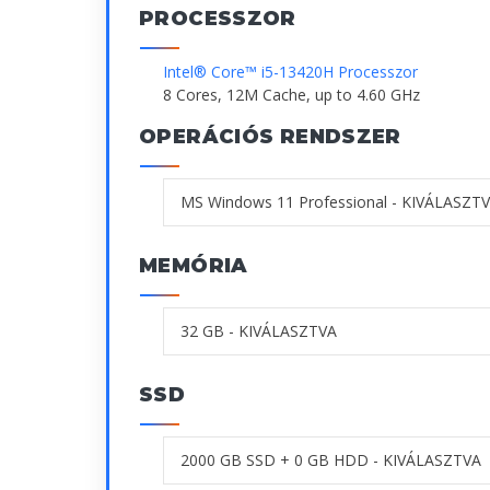
PROCESSZOR
Intel® Core™ i5-13420H Processzor
8 Cores, 12M Cache, up to 4.60 GHz
OPERÁCIÓS RENDSZER
MEMÓRIA
SSD