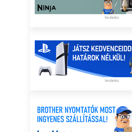
hirdetés
hirdetés