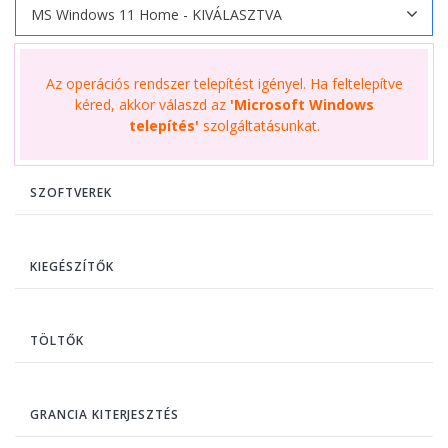
Az operációs rendszer telepítést igényel. Ha feltelepítve
kéred, akkor válaszd az
'Microsoft Windows
telepítés'
szolgáltatásunkat.
SZOFTVEREK
KIEGÉSZÍTŐK
TÖLTŐK
GRANCIA KITERJESZTÉS