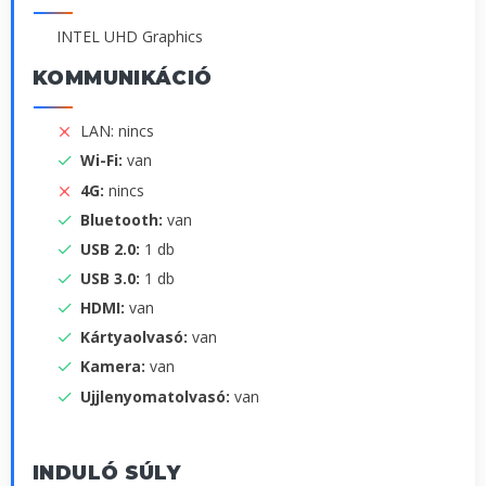
INTEL UHD Graphics
KOMMUNIKÁCIÓ
LAN: nincs
Wi-Fi:
van
4G:
nincs
Bluetooth:
van
USB 2.0:
1 db
USB 3.0:
1 db
HDMI:
van
Kártyaolvasó:
van
Kamera:
van
Ujjlenyomatolvasó:
van
INDULÓ SÚLY