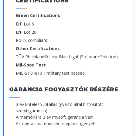
CERTIFICATIONS
Green Certifications
ErP Lot 6
ErP Lot 26
RoHS compliant
Other Certifications
TÜV Rheinland© Low Blue Light (Software Solution)
Mil-Spec Test
MIL-STD-810H military test passed
GARANCIA FOGYASZTÓK RÉSZÉRE
3 év kötelező jótállás (gyártó által biztosított
szervizgarancia)
A memóriára 3 év mysoft garancia van!
Az operációs rendszer telepítést igényel!