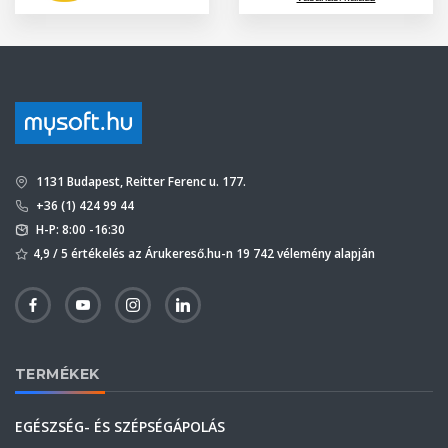
1131 Budapest, Reitter Ferenc u. 177.
+36 (1) 424 99 44
H-P: 8:00 -16:30
4,9 / 5 értékelés az Árukereső.hu-n 19 742 vélemény alapján
TERMÉKEK
EGÉSZSÉG- ÉS SZÉPSÉGÁPOLÁS