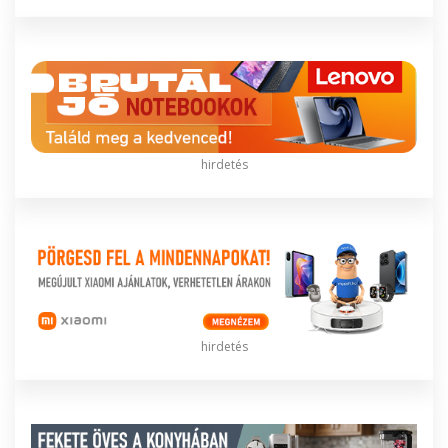
hirdetés
hirdetés