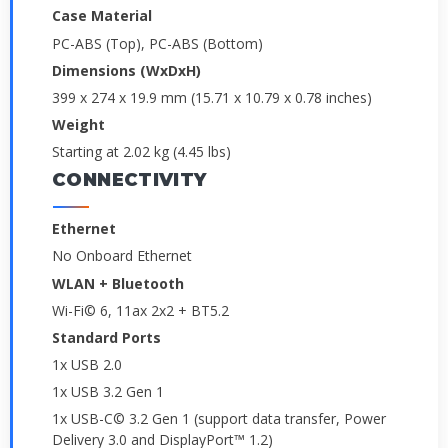
Case Material
PC-ABS (Top), PC-ABS (Bottom)
Dimensions (WxDxH)
399 x 274 x 19.9 mm (15.71 x 10.79 x 0.78 inches)
Weight
Starting at 2.02 kg (4.45 lbs)
CONNECTIVITY
Ethernet
No Onboard Ethernet
WLAN + Bluetooth
Wi-Fi© 6, 11ax 2x2 + BT5.2
Standard Ports
1x USB 2.0
1x USB 3.2 Gen 1
1x USB-C© 3.2 Gen 1 (support data transfer, Power
Delivery 3.0 and DisplayPort™ 1.2)