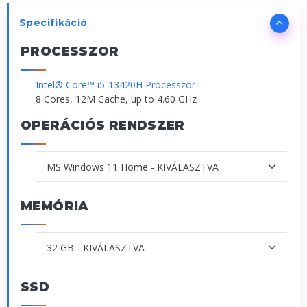
Specifikáció
PROCESSZOR
Intel® Core™ i5-13420H Processzor
8 Cores, 12M Cache, up to 4.60 GHz
OPERÁCIÓS RENDSZER
MEMÓRIA
SSD