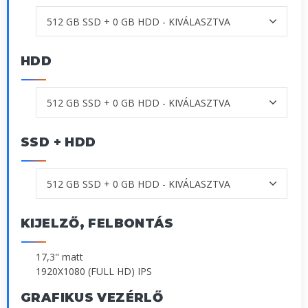
HDD
SSD + HDD
KIJELZŐ, FELBONTÁS
17,3" matt
1920X1080 (FULL HD) IPS
GRAFIKUS VEZÉRLŐ