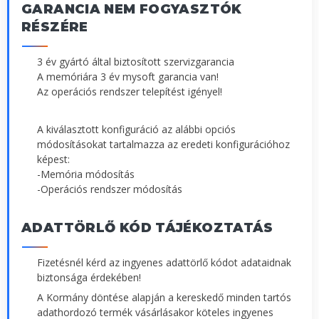
GARANCIA NEM FOGYASZTÓK
RÉSZÉRE
3 év gyártó által biztosított szervizgarancia
A memóriára 3 év mysoft garancia van!
Az operációs rendszer telepítést igényel!
A kiválasztott konfiguráció az alábbi opciós
módosításokat tartalmazza az eredeti konfigurációhoz
képest:
-Memória módosítás
-Operációs rendszer módosítás
ADATTÖRLŐ KÓD TÁJÉKOZTATÁS
Fizetésnél kérd az ingyenes adattörlő kódot adataidnak
biztonsága érdekében!
A Kormány döntése alapján a kereskedő minden tartós
adathordozó termék vásárlásakor köteles ingyenes