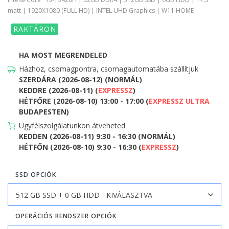
matt | 1920X1080 (FULL HD) | INTEL UHD Graphics | W11 HOME
RAKTÁRON
HA MOST MEGRENDELED
Házhoz, csomagpontra, csomagautomatába szállítjuk
SZERDÁRA (2026-08-12) (NORMÁL)
KEDDRE (2026-08-11) (
EXPRESSZ
)
HÉTFŐRE (2026-08-10) 13:00 - 17:00 (
EXPRESSZ ULTRA
BUDAPESTEN)
Ügyfélszolgálatunkon átveheted
KEDDEN (2026-08-11) 9:30 - 16:30 (NORMÁL)
HÉTFŐN (2026-08-10) 9:30 - 16:30 (
EXPRESSZ
)
SSD OPCIÓK
OPERÁCIÓS RENDSZER OPCIÓK