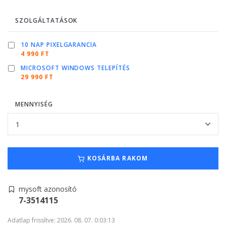
SZOLGÁLTATÁSOK
10 NAP PIXELGARANCIA
4 990 FT
MICROSOFT WINDOWS TELEPÍTÉS
29 990 FT
MENNYISÉG
KOSÁRBA RAKOM
mysoft azonosító
7-3514115
Adatlap frissítve: 2026. 08. 07. 0:03:13