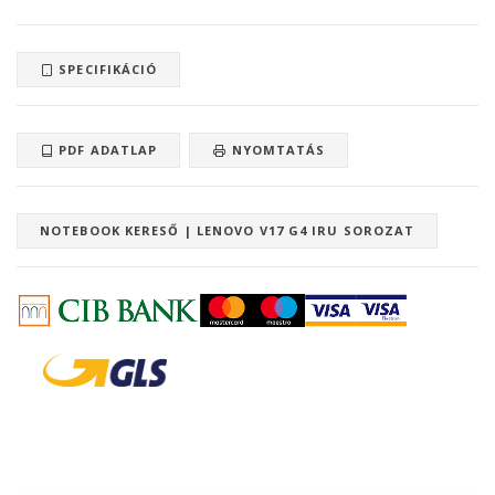
SPECIFIKÁCIÓ
PDF ADATLAP
NYOMTATÁS
NOTEBOOK KERESŐ | LENOVO V17 G4 IRU SOROZAT