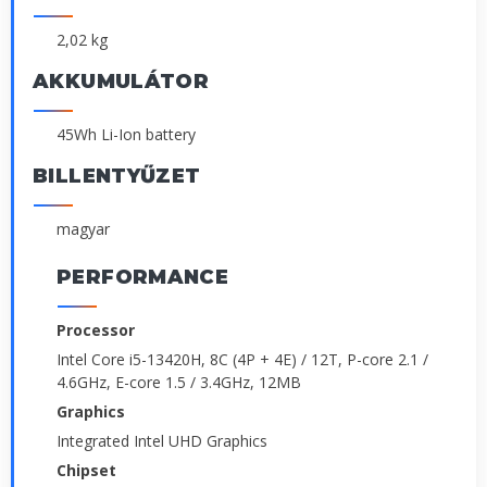
2,02 kg
AKKUMULÁTOR
45Wh Li-Ion battery
BILLENTYŰZET
magyar
PERFORMANCE
Processor
Intel Core i5-13420H, 8C (4P + 4E) / 12T, P-core 2.1 /
4.6GHz, E-core 1.5 / 3.4GHz, 12MB
Graphics
Integrated Intel UHD Graphics
Chipset