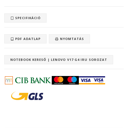
SPECIFIKÁCIÓ
PDF ADATLAP
NYOMTATÁS
NOTEBOOK KERESŐ | LENOVO V17 G4 IRU SOROZAT