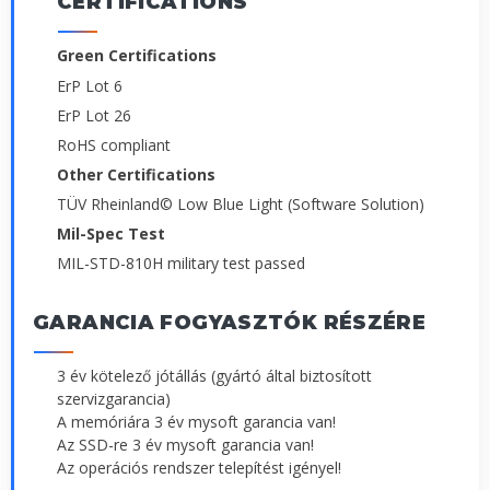
CERTIFICATIONS
Green Certifications
ErP Lot 6
ErP Lot 26
RoHS compliant
Other Certifications
TÜV Rheinland© Low Blue Light (Software Solution)
Mil-Spec Test
MIL-STD-810H military test passed
GARANCIA FOGYASZTÓK RÉSZÉRE
3 év kötelező jótállás (gyártó által biztosított
szervizgarancia)
A memóriára 3 év mysoft garancia van!
Az SSD-re 3 év mysoft garancia van!
Az operációs rendszer telepítést igényel!