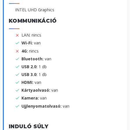
INTEL UHD Graphics
KOMMUNIKÁCIÓ
LAN: nincs
Wi-Fi:
van
4G:
nincs
Bluetooth:
van
USB 2.0:
1 db
USB 3.0:
1 db
HDMI:
van
Kártyaolvasó:
van
Kamera:
van
Ujjlenyomatolvasó:
van
INDULÓ SÚLY