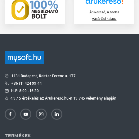
Árukereső, a hiteles
vásárlási kalauz
1131 Budapest, Reitter Ferenc u. 177.
+36 (1) 424 99 44
H-P: 8:00 -16:30
4,9 / 5 értékelés az Árukereső.hu-n 19 745 vélemény alapján
TERMÉKEK