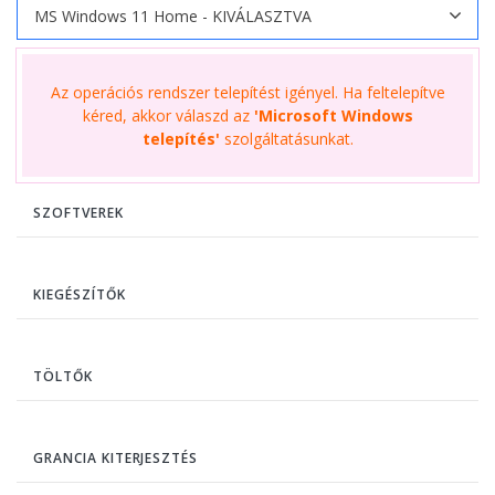
Az operációs rendszer telepítést igényel. Ha feltelepítve
kéred, akkor válaszd az
'Microsoft Windows
telepítés'
szolgáltatásunkat.
SZOFTVEREK
KIEGÉSZÍTŐK
TÖLTŐK
GRANCIA KITERJESZTÉS