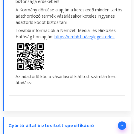
biztonsága érdekében!
A Kormány döntése alapján a kereskedő minden tartós
adathordozó termék vásárlásakor köteles ingyenes
adattörlő kódot biztosítani.
További információk a Nemzeti Média- és Hírközlési
Hatóság honlapján:
https://nmhh.hu/veglegestorles
Az adattörlő kód a vásárlásról kiállított számlán kerül
átadásra.
Gyártó által biztosított specifikáció