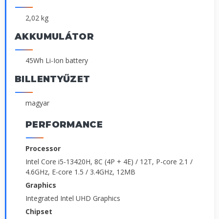
2,02 kg
AKKUMULÁTOR
45Wh Li-Ion battery
BILLENTYŰZET
magyar
PERFORMANCE
Processor
Intel Core i5-13420H, 8C (4P + 4E) / 12T, P-core 2.1 /
4.6GHz, E-core 1.5 / 3.4GHz, 12MB
Graphics
Integrated Intel UHD Graphics
Chipset