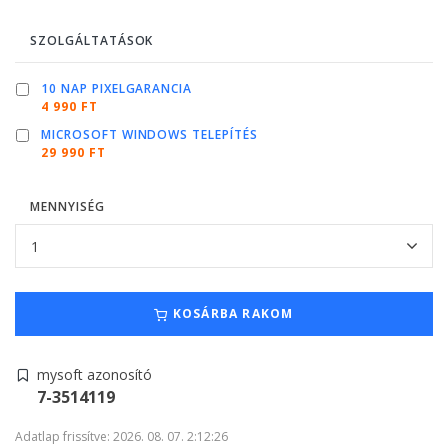
SZOLGÁLTATÁSOK
10 NAP PIXELGARANCIA
4 990 FT
MICROSOFT WINDOWS TELEPÍTÉS
29 990 FT
MENNYISÉG
KOSÁRBA RAKOM
mysoft azonosító
7-3514119
Adatlap frissítve: 2026. 08. 07. 2:12:26