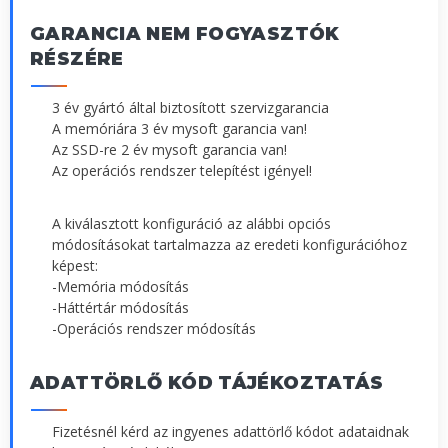
GARANCIA NEM FOGYASZTÓK
RÉSZÉRE
3 év gyártó által biztosított szervizgarancia
A memóriára 3 év mysoft garancia van!
Az SSD-re 2 év mysoft garancia van!
Az operációs rendszer telepítést igényel!
A kiválasztott konfiguráció az alábbi opciós
módosításokat tartalmazza az eredeti konfigurációhoz
képest:
-Memória módosítás
-Háttértár módosítás
-Operációs rendszer módosítás
ADATTÖRLŐ KÓD TÁJÉKOZTATÁS
Fizetésnél kérd az ingyenes adattörlő kódot adataidnak