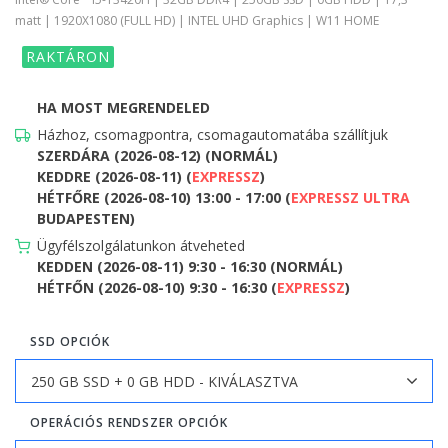
matt | 1920X1080 (FULL HD) | INTEL UHD Graphics | W11 HOME
RAKTÁRON
HA MOST MEGRENDELED
Házhoz, csomagpontra, csomagautomatába szállítjuk
SZERDÁRA (2026-08-12) (NORMÁL)
KEDDRE (2026-08-11) (
EXPRESSZ
)
HÉTFŐRE (2026-08-10) 13:00 - 17:00 (
EXPRESSZ ULTRA
BUDAPESTEN)
Ügyfélszolgálatunkon átveheted
KEDDEN (2026-08-11) 9:30 - 16:30 (NORMÁL)
HÉTFŐN (2026-08-10) 9:30 - 16:30 (
EXPRESSZ
)
SSD OPCIÓK
OPERÁCIÓS RENDSZER OPCIÓK