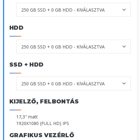
HDD
SSD + HDD
KIJELZŐ, FELBONTÁS
17,3" matt
1920X1080 (FULL HD) IPS
GRAFIKUS VEZÉRLŐ