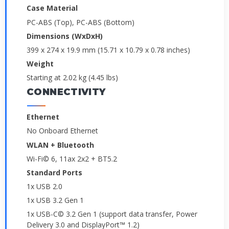
Case Material
PC-ABS (Top), PC-ABS (Bottom)
Dimensions (WxDxH)
399 x 274 x 19.9 mm (15.71 x 10.79 x 0.78 inches)
Weight
Starting at 2.02 kg (4.45 lbs)
CONNECTIVITY
Ethernet
No Onboard Ethernet
WLAN + Bluetooth
Wi-Fi© 6, 11ax 2x2 + BT5.2
Standard Ports
1x USB 2.0
1x USB 3.2 Gen 1
1x USB-C© 3.2 Gen 1 (support data transfer, Power
Delivery 3.0 and DisplayPort™ 1.2)