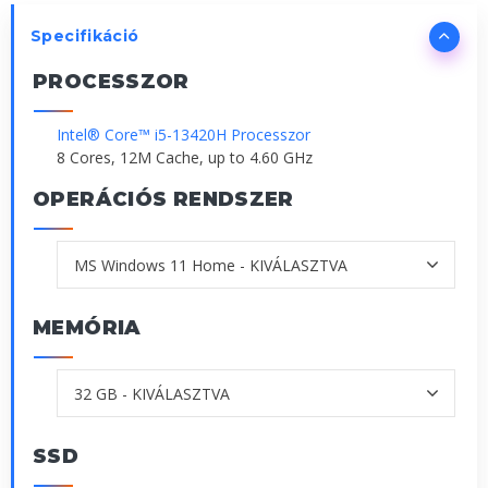
Specifikáció
PROCESSZOR
Intel® Core™ i5-13420H Processzor
8 Cores, 12M Cache, up to 4.60 GHz
OPERÁCIÓS RENDSZER
MEMÓRIA
SSD