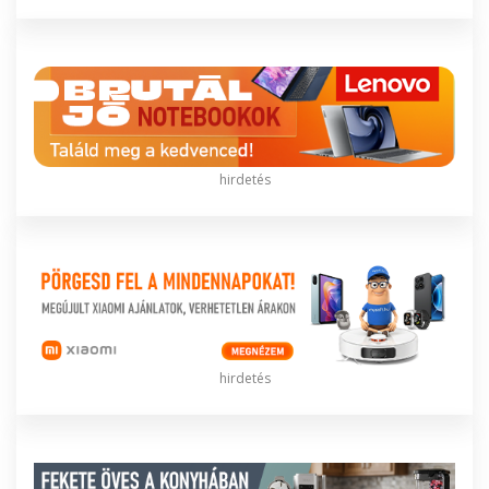
hirdetés
hirdetés