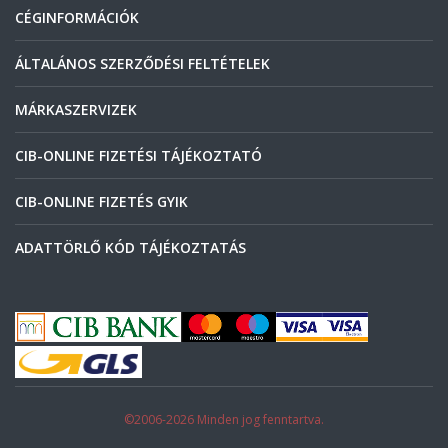
CÉGINFORMÁCIÓK
ÁLTALÁNOS SZERZŐDÉSI FELTÉTELEK
MÁRKASZERVIZEK
CIB-ONLINE FIZETÉSI TÁJÉKOZTATÓ
CIB-ONLINE FIZETÉS GYIK
ADATTÖRLŐ KÓD TÁJÉKOZTATÁS
©2006-2026 Minden jog fenntartva.