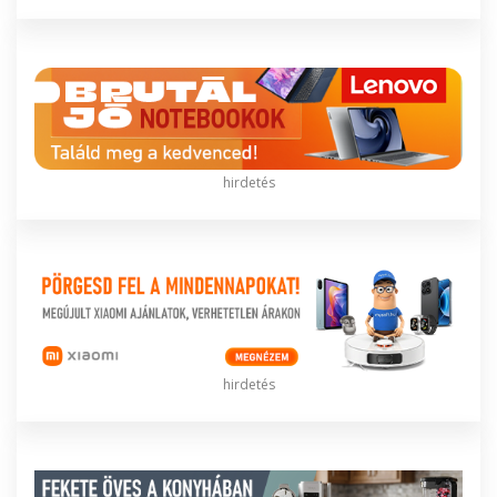
hirdetés
hirdetés