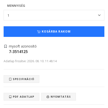
MENNYISÉG
KOSÁRBA RAKOM
mysoft azonosító
7-3514125
Adatlap frissítve: 2026. 08. 10. 11:48:14
SPECIFIKÁCIÓ
PDF ADATLAP
NYOMTATÁS