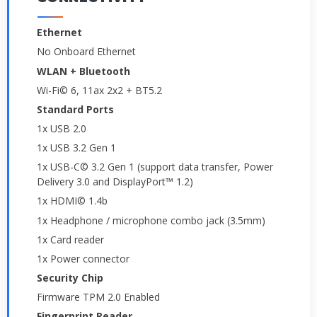
Ethernet
No Onboard Ethernet
WLAN + Bluetooth
Wi-Fi© 6, 11ax 2x2 + BT5.2
Standard Ports
1x USB 2.0
1x USB 3.2 Gen 1
1x USB-C© 3.2 Gen 1 (support data transfer, Power
Delivery 3.0 and DisplayPort™ 1.2)
1x HDMI© 1.4b
1x Headphone / microphone combo jack (3.5mm)
1x Card reader
1x Power connector
Security Chip
Firmware TPM 2.0 Enabled
Fingerprint Reader