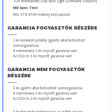
TÜV Rheinland© Low Blue Light (Software Solution)
Mil-Spec Test
MIL-STD-810H military test passed
GARANCIA FOGYASZTÓK RÉSZÉRE
3 év kötelező jótállás (gyártó által biztosított
szervizgarancia)
A memóriára 3 év mysoft garancia van!
Az SSD-re 3 év mysoft garancia van!
GARANCIA NEM FOGYASZTÓK
RÉSZÉRE
3 év gyártó által biztosított szervizgarancia
A memóriára 3 év mysoft garancia van!
Az SSD-re 2 év mysoft garancia van!
A kiválasztott konfiguráció az alábbi opciós