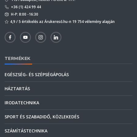
+36 (1) 424 99 44
H-P: 8:00 -16:30
4,9 / 5 értékelés az Árukereső.hu-n 19 754 vélemény alapján
TERMÉKEK
EGÉSZSÉG- ÉS SZÉPSÉGÁPOLÁS
HÁZTARTÁS
IRODATECHNIKA
SPORT ÉS SZABADIDŐ, KÖZLEKEDÉS
SZÁMÍTÁSTECHNIKA