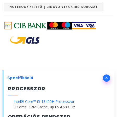
NOTEBOOK KERESŐ | LENOVO V17 G4 IRU SOROZAT
Specifikáció
PROCESSZOR
Intel® Core™ i5-13420H Processzor
8 Cores, 12M Cache, up to 4.60 GHz