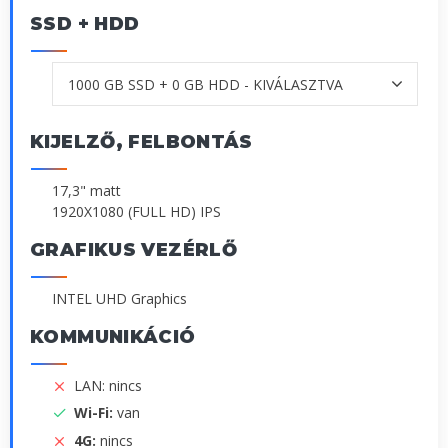
SSD + HDD
KIJELZŐ, FELBONTÁS
17,3" matt
1920X1080 (FULL HD) IPS
GRAFIKUS VEZÉRLŐ
INTEL UHD Graphics
KOMMUNIKÁCIÓ
LAN: nincs
Wi-Fi:
van
4G:
nincs