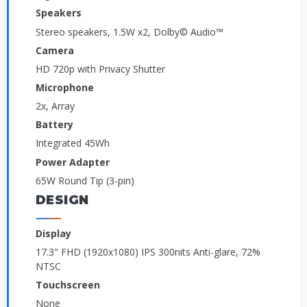
Speakers
Stereo speakers, 1.5W x2, Dolby© Audio™
Camera
HD 720p with Privacy Shutter
Microphone
2x, Array
Battery
Integrated 45Wh
Power Adapter
65W Round Tip (3-pin)
DESIGN
Display
17.3" FHD (1920x1080) IPS 300nits Anti-glare, 72%
NTSC
Touchscreen
None