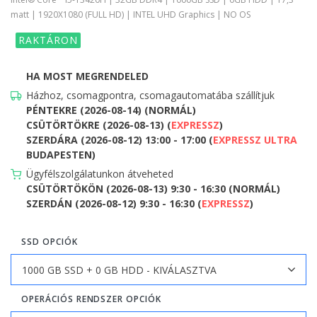
matt | 1920X1080 (FULL HD) | INTEL UHD Graphics | NO OS
RAKTÁRON
HA MOST MEGRENDELED
Házhoz, csomagpontra, csomagautomatába szállítjuk
PÉNTEKRE (2026-08-14) (NORMÁL)
CSÜTÖRTÖKRE (2026-08-13) (
EXPRESSZ
)
SZERDÁRA (2026-08-12) 13:00 - 17:00 (
EXPRESSZ ULTRA
BUDAPESTEN)
Ügyfélszolgálatunkon átveheted
CSÜTÖRTÖKÖN (2026-08-13) 9:30 - 16:30 (NORMÁL)
SZERDÁN (2026-08-12) 9:30 - 16:30 (
EXPRESSZ
)
SSD OPCIÓK
OPERÁCIÓS RENDSZER OPCIÓK