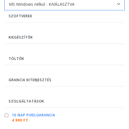
SZOFTVEREK
KIEGÉSZÍTŐK
TÖLTŐK
GRANCIA KITERJESZTÉS
SZOLGÁLTATÁSOK
10 NAP PIXELGARANCIA
4 990 FT