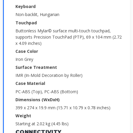
Keyboard
Non-backlit, Hungarian
Touchpad
Buttonless Mylar© surface multi-touch touchpad,
supports Precision TouchPad (PTP), 69 x 104 mm (2.72
x 4.09 inches)
Case Color
Iron Grey
Surface Treatment
IMR (In-Mold Decoration by Roller)
Case Material
PC-ABS (Top), PC-ABS (Bottom)
Dimensions (WxDxH)
399 x 274 x 19.9 mm (15.71 x 10.79 x 0.78 inches)
Weight
Starting at 2.02 kg (4.45 lbs)
CONNECTIVITY