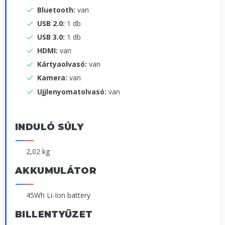
Bluetooth:
van
USB 2.0:
1 db
USB 3.0:
1 db
HDMI:
van
Kártyaolvasó:
van
Kamera:
van
Ujjlenyomatolvasó:
van
INDULÓ SÚLY
2,02 kg
AKKUMULÁTOR
45Wh Li-Ion battery
BILLENTYŰZET