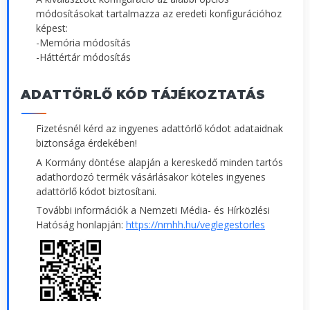
módosításokat tartalmazza az eredeti konfigurációhoz
képest:
-Memória módosítás
-Háttértár módosítás
ADATTÖRLŐ KÓD TÁJÉKOZTATÁS
Fizetésnél kérd az ingyenes adattörlő kódot adataidnak
biztonsága érdekében!
A Kormány döntése alapján a kereskedő minden tartós
adathordozó termék vásárlásakor köteles ingyenes
adattörlő kódot biztosítani.
További információk a Nemzeti Média- és Hírközlési
Hatóság honlapján:
https://nmhh.hu/veglegestorles