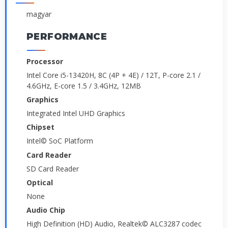
magyar
PERFORMANCE
Processor
Intel Core i5-13420H, 8C (4P + 4E) / 12T, P-core 2.1 /
4.6GHz, E-core 1.5 / 3.4GHz, 12MB
Graphics
Integrated Intel UHD Graphics
Chipset
Intel© SoC Platform
Card Reader
SD Card Reader
Optical
None
Audio Chip
High Definition (HD) Audio, Realtek© ALC3287 codec