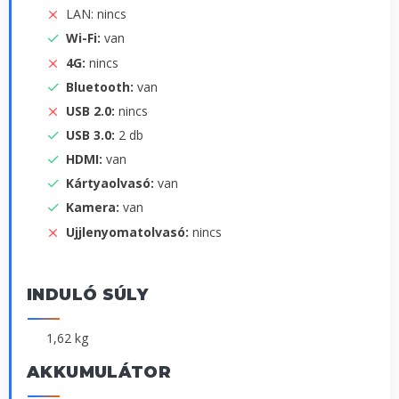
LAN: nincs
Wi-Fi:
van
4G:
nincs
Bluetooth:
van
USB 2.0:
nincs
USB 3.0:
2 db
HDMI:
van
Kártyaolvasó:
van
Kamera:
van
Ujjlenyomatolvasó:
nincs
INDULÓ SÚLY
1,62 kg
AKKUMULÁTOR