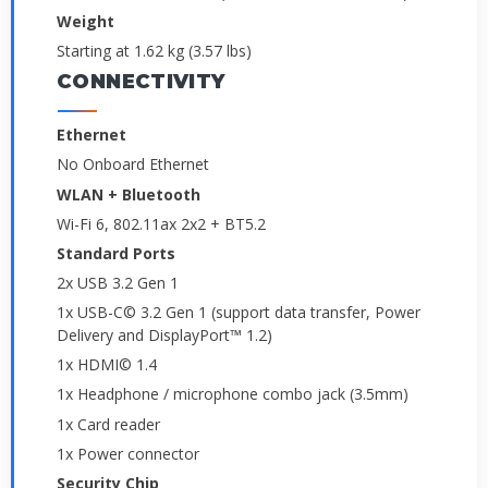
Weight
Starting at 1.62 kg (3.57 lbs)
CONNECTIVITY
Ethernet
No Onboard Ethernet
WLAN + Bluetooth
Wi-Fi 6, 802.11ax 2x2 + BT5.2
Standard Ports
2x USB 3.2 Gen 1
1x USB-C© 3.2 Gen 1 (support data transfer, Power
Delivery and DisplayPort™ 1.2)
1x HDMI© 1.4
1x Headphone / microphone combo jack (3.5mm)
1x Card reader
1x Power connector
Security Chip