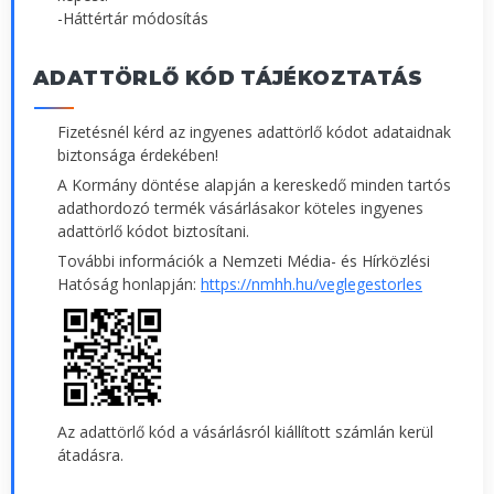
-Háttértár módosítás
ADATTÖRLŐ KÓD TÁJÉKOZTATÁS
Fizetésnél kérd az ingyenes adattörlő kódot adataidnak
biztonsága érdekében!
A Kormány döntése alapján a kereskedő minden tartós
adathordozó termék vásárlásakor köteles ingyenes
adattörlő kódot biztosítani.
További információk a Nemzeti Média- és Hírközlési
Hatóság honlapján:
https://nmhh.hu/veglegestorles
Az adattörlő kód a vásárlásról kiállított számlán kerül
átadásra.