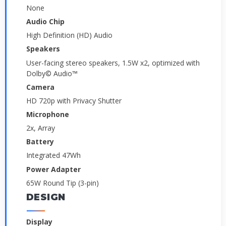
None
Audio Chip
High Definition (HD) Audio
Speakers
User-facing stereo speakers, 1.5W x2, optimized with
Dolby© Audio™
Camera
HD 720p with Privacy Shutter
Microphone
2x, Array
Battery
Integrated 47Wh
Power Adapter
65W Round Tip (3-pin)
DESIGN
Display