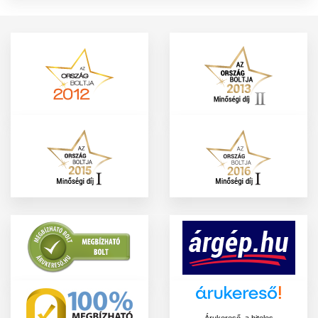
Árukereső, a hiteles