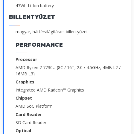
47Wh Li-Ion battery
BILLENTYŰZET
magyar, háttérvilágításos billentyűzet
PERFORMANCE
Processor
AMD Ryzen 7 7730U (8C / 16T, 2.0 / 4.5GHz, 4MB L2 /
16MB L3)
Graphics
Integrated AMD Radeon™ Graphics
Chipset
AMD SoC Platform
Card Reader
SD Card Reader
Optical