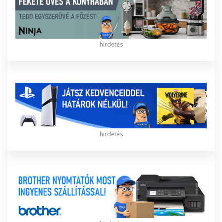
hirdetés
hirdetés