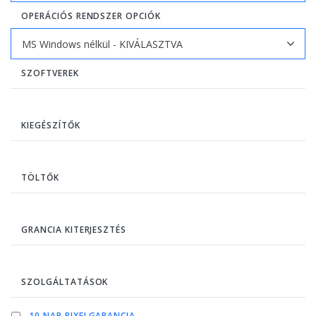
OPERÁCIÓS RENDSZER OPCIÓK
SZOFTVEREK
KIEGÉSZÍTŐK
TÖLTŐK
GRANCIA KITERJESZTÉS
SZOLGÁLTATÁSOK
10 NAP PIXELGARANCIA