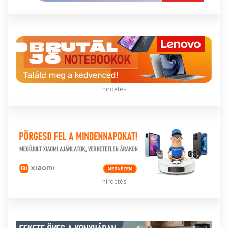
hirdetés
hirdetés