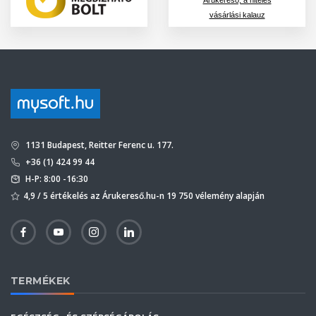
vásárlási kalauz
1131 Budapest, Reitter Ferenc u. 177.
+36 (1) 424 99 44
H-P: 8:00 -16:30
4,9 / 5 értékelés az Árukereső.hu-n 19 750 vélemény alapján
TERMÉKEK