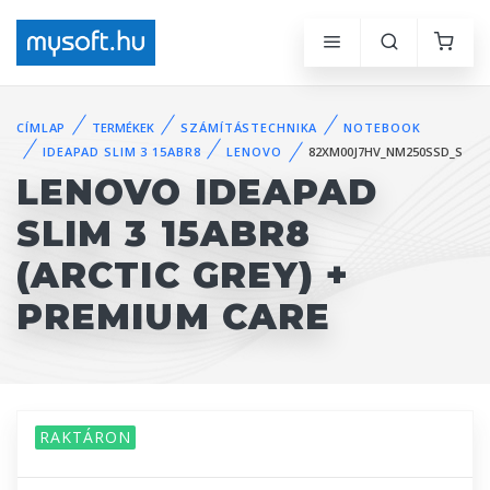
CÍMLAP
TERMÉKEK
SZÁMÍTÁSTECHNIKA
NOTEBOOK
IDEAPAD SLIM 3 15ABR8
LENOVO
82XM00J7HV_NM250SSD_S
LENOVO IDEAPAD
SLIM 3 15ABR8
(ARCTIC GREY) +
PREMIUM CARE
RAKTÁRON