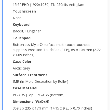
15.6" FHD (1920x1080) TN 250nits Anti-glare
Touchscreen
None
Keyboard
Backlit, Hungarian
Touchpad
Buttonless Mylar© surface multi-touch touchpad,
supports Precision TouchPad (PTP), 69 x 104 mm (2.72
x 4.09 inches)
Case Color
Arctic Grey
Surface Treatment
IMR (In-Mold Decoration by Roller)
Case Material
PC-ABS (Top), PC-ABS (Bottom)
Dimensions (WxDxH)
359.3 x 235 x 17.9 mm (14.15 x 9.25 x 0.70 inches)