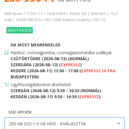
188 969 Ft + ÁFA
AMD Ryzen 7 7730U 2.0 | 16GB DDR4 | 250GB SSD | 0GB HDD | 15,6"
matt | 1920X1080 (FULL HD) | AMD Radeon Graphics | NO OS
RAKTÁRON
HA MOST MEGRENDELED
Házhoz, csomagpontra, csomagautomatába szállítjuk
CSÜTÖRTÖKRE (2026-08-13) (NORMÁL)
SZERDÁRA (2026-08-12) (
EXPRESSZ
)
KEDDRE (2026-08-11) 13:00 - 17:00 (
EXPRESSZ ULTRA
BUDAPESTEN)
Ügyfélszolgálatunkon átveheted
SZERDÁN (2026-08-12) 9:30 - 16:30 (NORMÁL)
KEDDEN (2026-08-11) 9:30 - 16:30 (
EXPRESSZ
)
SSD OPCIÓK