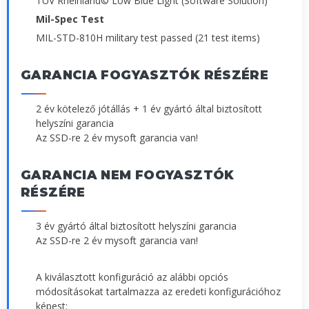
TÜV Rheinland© Low Blue Light (Software Solution)
Mil-Spec Test
MIL-STD-810H military test passed (21 test items)
GARANCIA FOGYASZTÓK RÉSZÉRE
2 év kötelező jótállás + 1 év gyártó által biztosított
helyszíni garancia
Az SSD-re 2 év mysoft garancia van!
GARANCIA NEM FOGYASZTÓK
RÉSZÉRE
3 év gyártó által biztosított helyszíni garancia
Az SSD-re 2 év mysoft garancia van!
A kiválasztott konfiguráció az alábbi opciós
módosításokat tartalmazza az eredeti konfigurációhoz
képest: