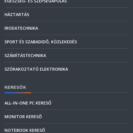
EGÉSZSÉG- ÉS SZÉPSÉGÁPOLÁS
HÁZTARTÁS
IRODATECHNIKA
SPORT ÉS SZABADIDŐ, KÖZLEKEDÉS
SZÁMÍTÁSTECHNIKA
SZÓRAKOZTATÓ ELEKTRONIKA
KERESŐK
ALL-IN-ONE PC KERESŐ
MONITOR KERESŐ
NOTEBOOK KERESŐ