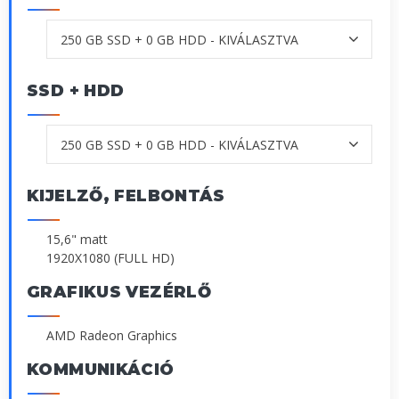
SSD + HDD
KIJELZŐ, FELBONTÁS
15,6" matt
1920X1080 (FULL HD)
GRAFIKUS VEZÉRLŐ
AMD Radeon Graphics
KOMMUNIKÁCIÓ