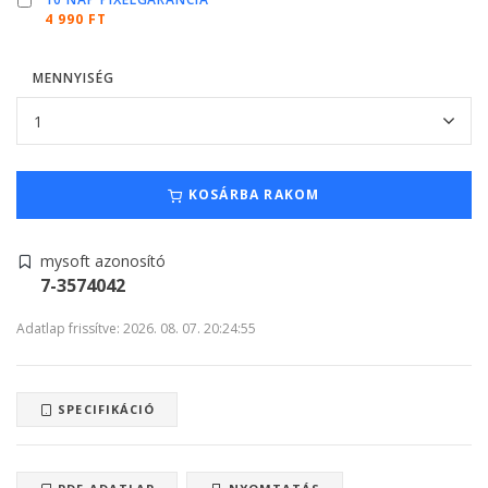
4 990 FT
MENNYISÉG
KOSÁRBA RAKOM
mysoft azonosító
7-3574042
Adatlap frissítve: 2026. 08. 07. 20:24:55
SPECIFIKÁCIÓ