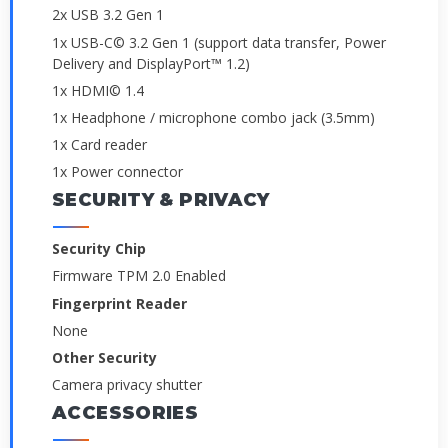
2x USB 3.2 Gen 1
1x USB-C© 3.2 Gen 1 (support data transfer, Power
Delivery and DisplayPort™ 1.2)
1x HDMI© 1.4
1x Headphone / microphone combo jack (3.5mm)
1x Card reader
1x Power connector
SECURITY & PRIVACY
Security Chip
Firmware TPM 2.0 Enabled
Fingerprint Reader
None
Other Security
Camera privacy shutter
ACCESSORIES