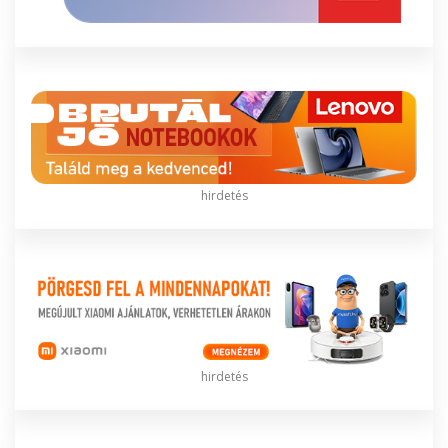
hirdetés
hirdetés