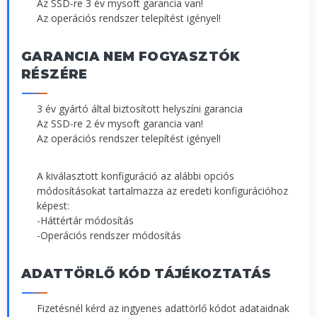
Az SSD-re 3 év mysoft garancia van!
Az operációs rendszer telepítést igényel!
GARANCIA NEM FOGYASZTÓK
RÉSZÉRE
3 év gyártó által biztosított helyszíni garancia
Az SSD-re 2 év mysoft garancia van!
Az operációs rendszer telepítést igényel!
A kiválasztott konfiguráció az alábbi opciós
módosításokat tartalmazza az eredeti konfigurációhoz
képest:
-Háttértár módosítás
-Operációs rendszer módosítás
ADATTÖRLŐ KÓD TÁJÉKOZTATÁS
Fizetésnél kérd az ingyenes adattörlő kódot adataidnak