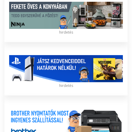
hirdetés
hirdetés