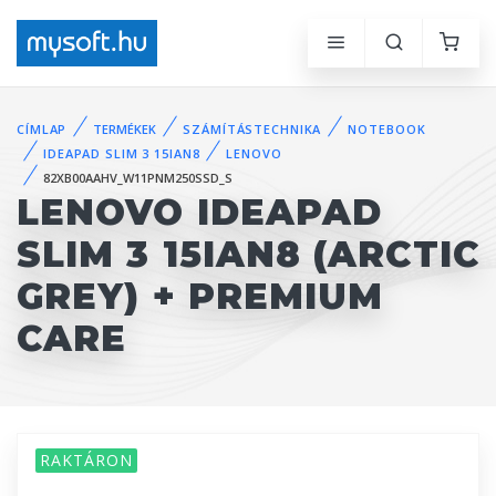
CÍMLAP
TERMÉKEK
SZÁMÍTÁSTECHNIKA
NOTEBOOK
IDEAPAD SLIM 3 15IAN8
LENOVO
82XB00AAHV_W11PNM250SSD_S
LENOVO IDEAPAD
SLIM 3 15IAN8 (ARCTIC
GREY) + PREMIUM
CARE
RAKTÁRON