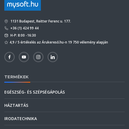
1131 Budapest, Reitter Ferenc u. 177.
+36 (1) 424 99 44
H-P: 8:00 -16:30
4,9 / 5 értékelés az Árukereső.hu-n 19 750 vélemény alapján
TERMÉKEK
EGÉSZSÉG- ÉS SZÉPSÉGÁPOLÁS
HÁZTARTÁS
IRODATECHNIKA