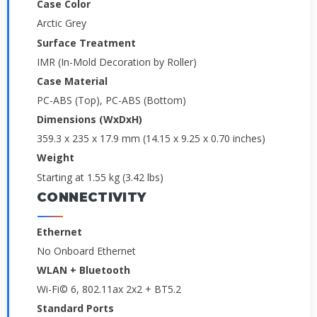
Case Color
Arctic Grey
Surface Treatment
IMR (In-Mold Decoration by Roller)
Case Material
PC-ABS (Top), PC-ABS (Bottom)
Dimensions (WxDxH)
359.3 x 235 x 17.9 mm (14.15 x 9.25 x 0.70 inches)
Weight
Starting at 1.55 kg (3.42 lbs)
CONNECTIVITY
Ethernet
No Onboard Ethernet
WLAN + Bluetooth
Wi-Fi© 6, 802.11ax 2x2 + BT5.2
Standard Ports