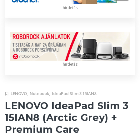
hirdetés
hirdetés
LENOVO,
Notebook,
IdeaPad Slim 3 15IAN8
LENOVO IdeaPad Slim 3
15IAN8 (Arctic Grey) +
Premium Care