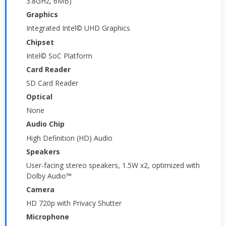
3.8GHz, 6MB)
Graphics
Integrated Intel© UHD Graphics
Chipset
Intel© SoC Platform
Card Reader
SD Card Reader
Optical
None
Audio Chip
High Definition (HD) Audio
Speakers
User-facing stereo speakers, 1.5W x2, optimized with
Dolby Audio™
Camera
HD 720p with Privacy Shutter
Microphone