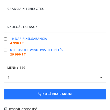
GRANCIA KITERJESZTÉS
SZOLGÁLTATÁSOK
10 NAP PIXELGARANCIA
4 990 FT
MICROSOFT WINDOWS TELEPÍTÉS
29 990 FT
MENNYISÉG
KOSÁRBA RAKOM
mysoft azonosító