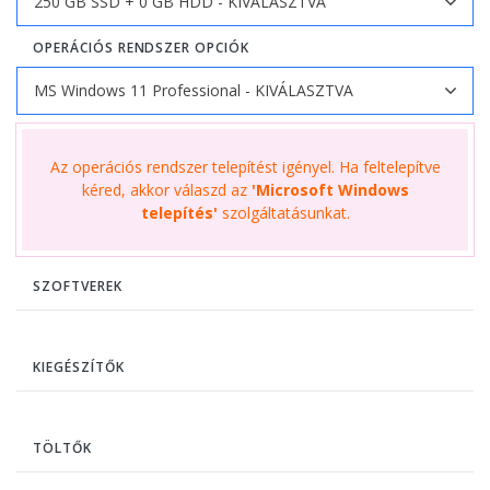
OPERÁCIÓS RENDSZER OPCIÓK
Az operációs rendszer telepítést igényel. Ha feltelepítve
kéred, akkor válaszd az
'Microsoft Windows
telepítés'
szolgáltatásunkat.
SZOFTVEREK
KIEGÉSZÍTŐK
TÖLTŐK