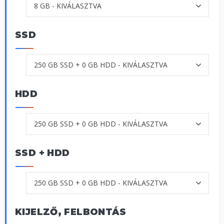
SSD
HDD
SSD + HDD
KIJELZŐ, FELBONTÁS