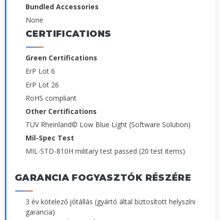
Bundled Accessories
None
CERTIFICATIONS
Green Certifications
ErP Lot 6
ErP Lot 26
RoHS compliant
Other Certifications
TÜV Rheinland© Low Blue Light (Software Solution)
Mil-Spec Test
MIL-STD-810H military test passed (20 test items)
GARANCIA FOGYASZTÓK RÉSZÉRE
3 év kötelező jótállás (gyártó által biztosított helyszíni
garancia)