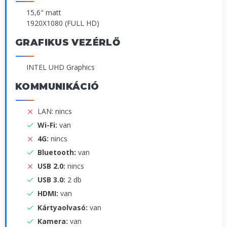
15,6" matt
1920X1080 (FULL HD)
GRAFIKUS VEZÉRLŐ
INTEL UHD Graphics
KOMMUNIKÁCIÓ
LAN: nincs
Wi-Fi:
van
4G:
nincs
Bluetooth:
van
USB 2.0:
nincs
USB 3.0:
2 db
HDMI:
van
Kártyaolvasó:
van
Kamera:
van