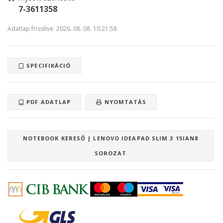
7-3611358
Adatlap frissítve: 2026. 08. 08. 10:21:58
SPECIFIKÁCIÓ
PDF ADATLAP
NYOMTATÁS
NOTEBOOK KERESŐ | LENOVO IDEAPAD SLIM 3 15IAN8
SOROZAT