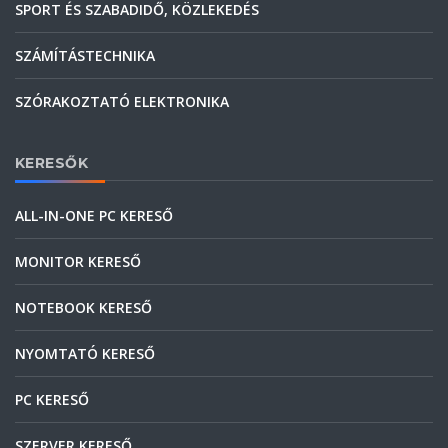
SPORT ÉS SZABADIDŐ, KÖZLEKEDÉS
SZÁMÍTÁSTECHNIKA
SZÓRAKOZTATÓ ELEKTRONIKA
KERESŐK
ALL-IN-ONE PC KERESŐ
MONITOR KERESŐ
NOTEBOOK KERESŐ
NYOMTATÓ KERESŐ
PC KERESŐ
SZERVER KERESŐ