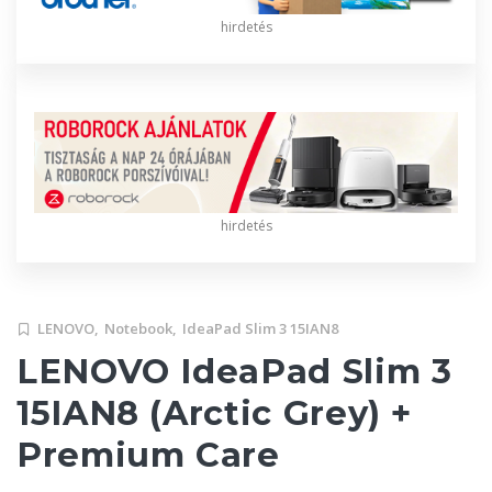
hirdetés
hirdetés
LENOVO,
Notebook,
IdeaPad Slim 3 15IAN8
LENOVO IdeaPad Slim 3
15IAN8 (Arctic Grey) +
Premium Care