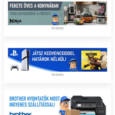
hirdetés
hirdetés