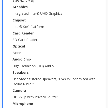
3.8GHz, 6MB)
Graphics
Integrated Intel© UHD Graphics
Chipset
Intel© SoC Platform
Card Reader
SD Card Reader
Optical
None
Audio Chip
High Definition (HD) Audio
Speakers
User-facing stereo speakers, 1.5W x2, optimized with
Dolby Audio™
Camera
HD 720p with Privacy Shutter
Microphone