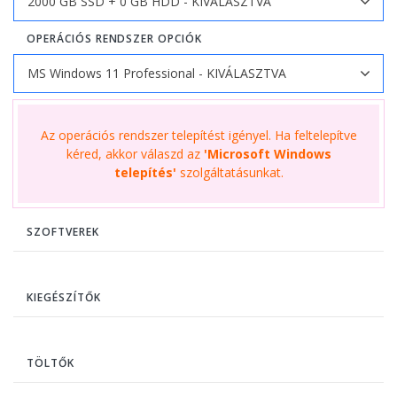
OPERÁCIÓS RENDSZER OPCIÓK
Az operációs rendszer telepítést igényel. Ha feltelepítve
kéred, akkor válaszd az
'Microsoft Windows
telepítés'
szolgáltatásunkat.
SZOFTVEREK
KIEGÉSZÍTŐK
TÖLTŐK