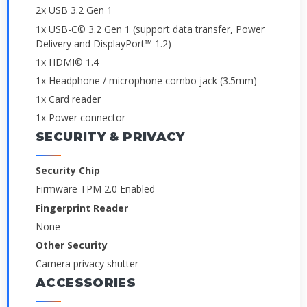
2x USB 3.2 Gen 1
1x USB-C© 3.2 Gen 1 (support data transfer, Power
Delivery and DisplayPort™ 1.2)
1x HDMI© 1.4
1x Headphone / microphone combo jack (3.5mm)
1x Card reader
1x Power connector
SECURITY & PRIVACY
Security Chip
Firmware TPM 2.0 Enabled
Fingerprint Reader
None
Other Security
Camera privacy shutter
ACCESSORIES