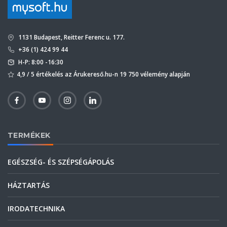
1131 Budapest, Reitter Ferenc u. 177.
+36 (1) 424 99 44
H-P: 8:00 -16:30
4,9 / 5 értékelés az Árukereső.hu-n 19 750 vélemény alapján
TERMÉKEK
EGÉSZSÉG- ÉS SZÉPSÉGÁPOLÁS
HÁZTARTÁS
IRODATECHNIKA