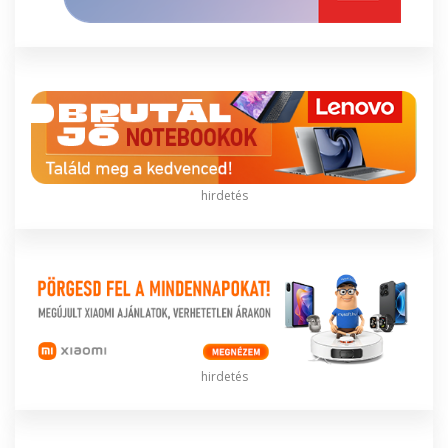
hirdetés
hirdetés