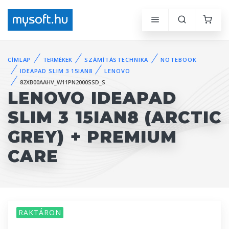
CÍMLAP
TERMÉKEK
SZÁMÍTÁSTECHNIKA
NOTEBOOK
IDEAPAD SLIM 3 15IAN8
LENOVO
82XB00AAHV_W11PN2000SSD_S
LENOVO IDEAPAD
SLIM 3 15IAN8 (ARCTIC
GREY) + PREMIUM
CARE
RAKTÁRON