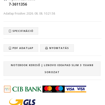
7-3611356
Adatlap frissítve: 2026. 08. 08. 10:21:58
SPECIFIKÁCIÓ
PDF ADATLAP
NYOMTATÁS
NOTEBOOK KERESŐ | LENOVO IDEAPAD SLIM 3 15IAN8
SOROZAT