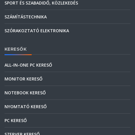
SPORT ÉS SZABADIDŐ, KÖZLEKEDÉS
SZÁMÍTÁSTECHNIKA
SZÓRAKOZTATÓ ELEKTRONIKA
KERESŐK
ALL-IN-ONE PC KERESŐ
MONITOR KERESŐ
NOTEBOOK KERESŐ
NYOMTATÓ KERESŐ
PC KERESŐ
SZERVER KERESŐ