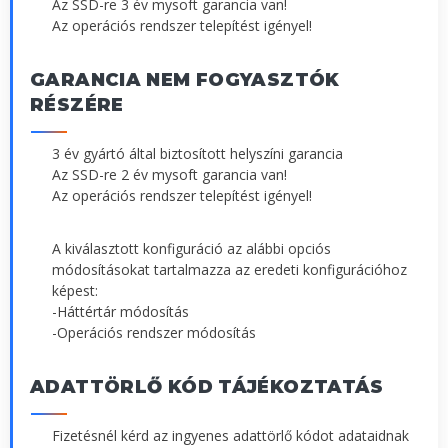
Az SSD-re 3 év mysoft garancia van!
Az operációs rendszer telepítést igényel!
GARANCIA NEM FOGYASZTÓK
RÉSZÉRE
3 év gyártó által biztosított helyszíni garancia
Az SSD-re 2 év mysoft garancia van!
Az operációs rendszer telepítést igényel!
A kiválasztott konfiguráció az alábbi opciós
módosításokat tartalmazza az eredeti konfigurációhoz
képest:
-Háttértár módosítás
-Operációs rendszer módosítás
ADATTÖRLŐ KÓD TÁJÉKOZTATÁS
Fizetésnél kérd az ingyenes adattörlő kódot adataidnak