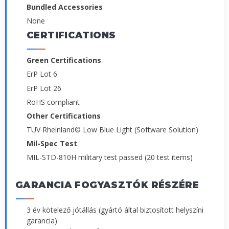
Bundled Accessories
None
CERTIFICATIONS
Green Certifications
ErP Lot 6
ErP Lot 26
RoHS compliant
Other Certifications
TÜV Rheinland© Low Blue Light (Software Solution)
Mil-Spec Test
MIL-STD-810H military test passed (20 test items)
GARANCIA FOGYASZTÓK RÉSZÉRE
3 év kötelező jótállás (gyártó által biztosított helyszíni
garancia)