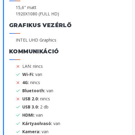
15,6" matt
1920X1080 (FULL HD)
GRAFIKUS VEZÉRLŐ
INTEL UHD Graphics
KOMMUNIKÁCIÓ
LAN: nincs
Wi-Fi:
van
4G:
nincs
Bluetooth:
van
USB 2.0:
nincs
USB 3.0:
2 db
HDMI:
van
Kártyaolvasó:
van
Kamera:
van