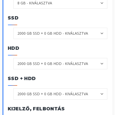
SSD
HDD
SSD + HDD
KIJELZŐ, FELBONTÁS