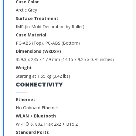
Case Color
Arctic Grey
Surface Treatment
IMR (In-Mold Decoration by Roller)
Case Material
PC-ABS (Top), PC-ABS (Bottom)
Dimensions (WxDxH)
359.3 x 235 x 17.9 mm (14.15 x 9.25 x 0.70 inches)
Weight
Starting at 1.55 kg (3.42 lbs)
CONNECTIVITY
Ethernet
No Onboard Ethernet
WLAN + Bluetooth
Wi-Fi© 6, 802.11ax 2x2 + BT5.2
Standard Ports