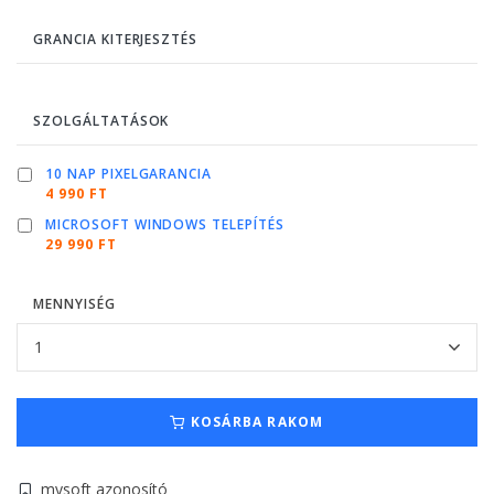
GRANCIA KITERJESZTÉS
SZOLGÁLTATÁSOK
10 NAP PIXELGARANCIA
4 990 FT
MICROSOFT WINDOWS TELEPÍTÉS
29 990 FT
MENNYISÉG
KOSÁRBA RAKOM
mysoft azonosító