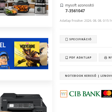
mysoft azonosító
7-3561047
Adatlap frissítve: 2026. 08. 08. 0:15:1
SPECIFIKÁCIÓ
PDF ADATLAP
N
NOTEBOOK KERESŐ | LENOVO