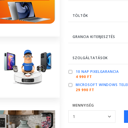
TÖLTŐK
GRANCIA KITERJESZTÉS
SZOLGÁLTATÁSOK
10 NAP PIXELGARANCIA
4 990 FT
MICROSOFT WINDOWS TELE
29 990 FT
MENNYISÉG