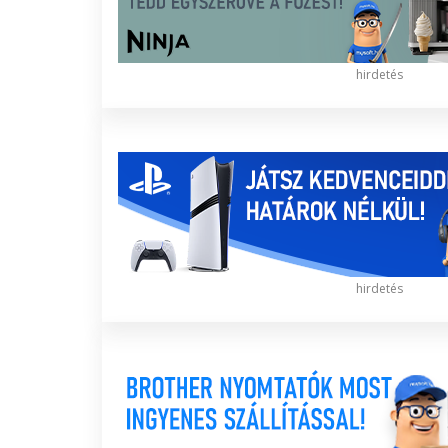
hirdetés
hirdetés