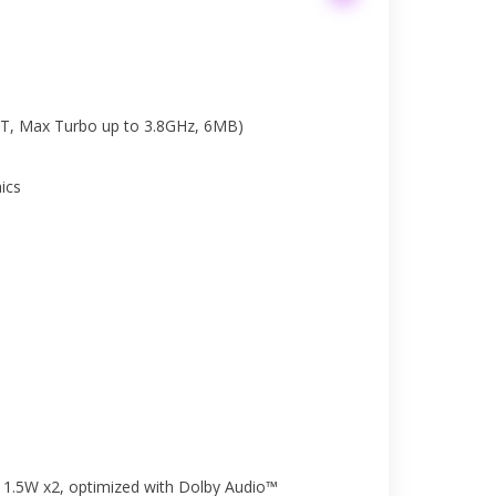
8T, Max Turbo up to 3.8GHz, 6MB)
ics
, 1.5W x2, optimized with Dolby Audio™