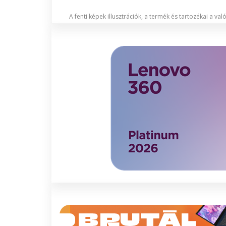
A fenti képek illusztrációk, a termék és tartozékai a va