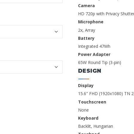
Camera
HD 720p with Privacy Shutte
Microphone
2x, Array
Battery
Integrated 47Wh
Power Adapter
65W Round Tip (3-pin)
DESIGN
Display
15.6" FHD (1920x1080) TN 25
Touchscreen
None
Keyboard
Backlit, Hungarian