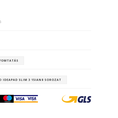
6
YOMTATÁS
 IDEAPAD SLIM 3 15IAN8 SOROZAT