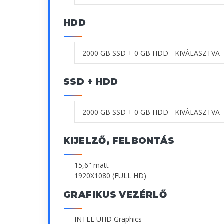
HDD
SSD + HDD
KIJELZŐ, FELBONTÁS
15,6" matt
1920X1080 (FULL HD)
GRAFIKUS VEZÉRLŐ
INTEL UHD Graphics