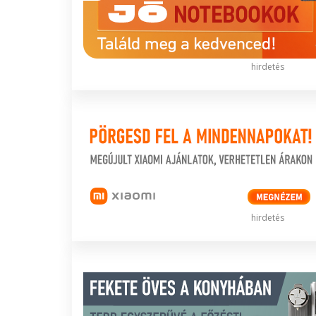
hirdetés
hirdetés