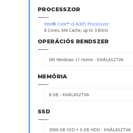
PROCESSZOR
Intel® Core™ i3-N305 Processzor
8 Cores, 6M Cache, up to 3.8GHz
OPERÁCIÓS RENDSZER
MEMÓRIA
SSD