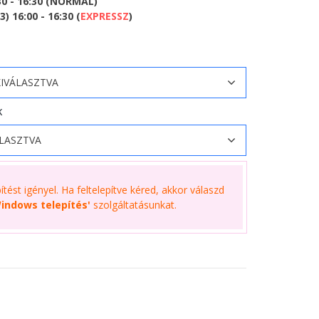
30 - 16:30 (NORMÁL)
 16:00 - 16:30 (
EXPRESSZ
)
K
tést igényel. Ha feltelepítve kéred, akkor válaszd
indows telepítés'
szolgáltatásunkat.