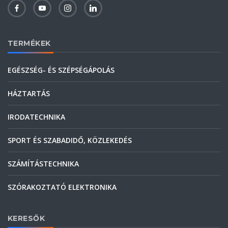
TERMÉKEK
EGÉSZSÉG- ÉS SZÉPSÉGÁPOLÁS
HÁZTARTÁS
IRODATECHNIKA
SPORT ÉS SZABADIDŐ, KÖZLEKEDÉS
SZÁMÍTÁSTECHNIKA
SZÓRAKOZTATÓ ELEKTRONIKA
KERESŐK