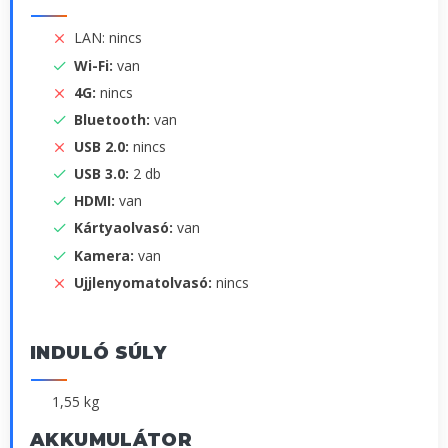
LAN: nincs
Wi-Fi:
van
4G:
nincs
Bluetooth:
van
USB 2.0:
nincs
USB 3.0:
2 db
HDMI:
van
Kártyaolvasó:
van
Kamera:
van
Ujjlenyomatolvasó:
nincs
INDULÓ SÚLY
1,55 kg
AKKUMULÁTOR