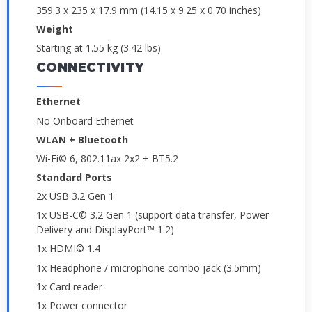
359.3 x 235 x 17.9 mm (14.15 x 9.25 x 0.70 inches)
Weight
Starting at 1.55 kg (3.42 lbs)
CONNECTIVITY
Ethernet
No Onboard Ethernet
WLAN + Bluetooth
Wi-Fi© 6, 802.11ax 2x2 + BT5.2
Standard Ports
2x USB 3.2 Gen 1
1x USB-C© 3.2 Gen 1 (support data transfer, Power
Delivery and DisplayPort™ 1.2)
1x HDMI© 1.4
1x Headphone / microphone combo jack (3.5mm)
1x Card reader
1x Power connector