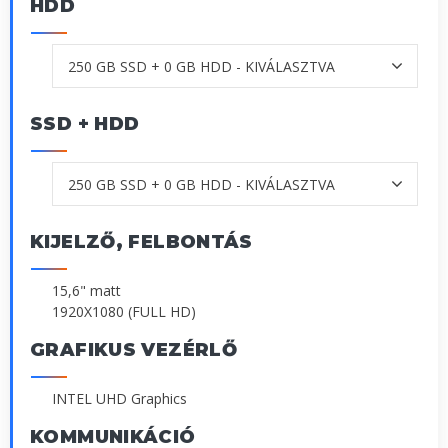
HDD
SSD + HDD
KIJELZŐ, FELBONTÁS
15,6" matt
1920X1080 (FULL HD)
GRAFIKUS VEZÉRLŐ
INTEL UHD Graphics
KOMMUNIKÁCIÓ