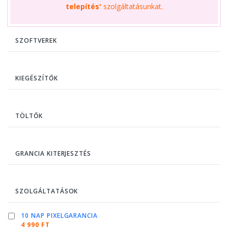
telepítés'
szolgáltatásunkat.
SZOFTVEREK
KIEGÉSZÍTŐK
TÖLTŐK
GRANCIA KITERJESZTÉS
SZOLGÁLTATÁSOK
10 NAP PIXELGARANCIA
4 990 FT