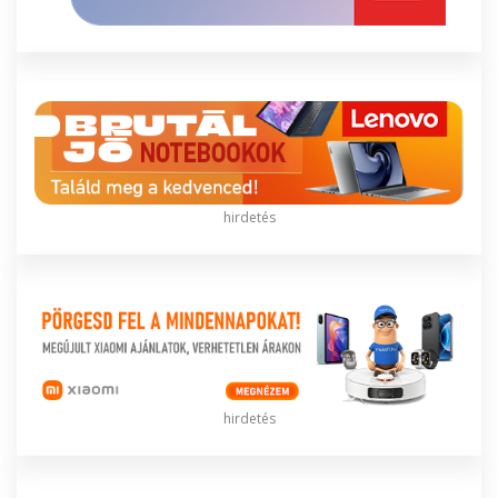
hirdetés
hirdetés