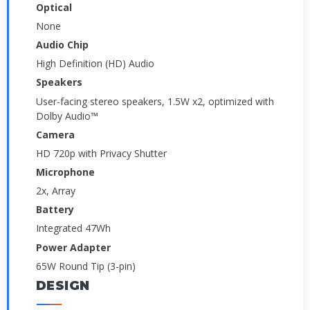
Optical
None
Audio Chip
High Definition (HD) Audio
Speakers
User-facing stereo speakers, 1.5W x2, optimized with
Dolby Audio™
Camera
HD 720p with Privacy Shutter
Microphone
2x, Array
Battery
Integrated 47Wh
Power Adapter
65W Round Tip (3-pin)
DESIGN