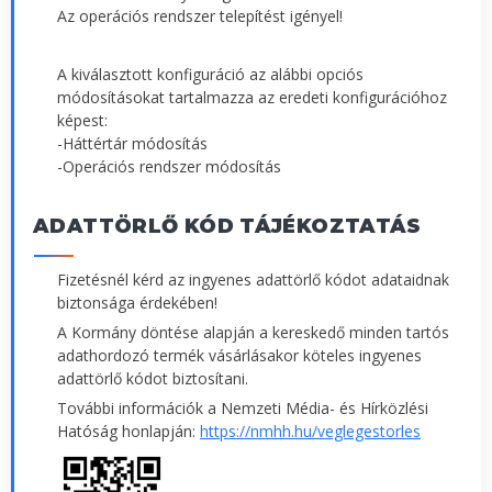
Az operációs rendszer telepítést igényel!
A kiválasztott konfiguráció az alábbi opciós
módosításokat tartalmazza az eredeti konfigurációhoz
képest:
-Háttértár módosítás
-Operációs rendszer módosítás
ADATTÖRLŐ KÓD TÁJÉKOZTATÁS
Fizetésnél kérd az ingyenes adattörlő kódot adataidnak
biztonsága érdekében!
A Kormány döntése alapján a kereskedő minden tartós
adathordozó termék vásárlásakor köteles ingyenes
adattörlő kódot biztosítani.
További információk a Nemzeti Média- és Hírközlési
Hatóság honlapján:
https://nmhh.hu/veglegestorles