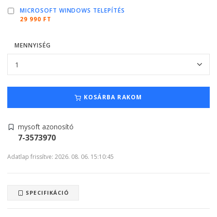
MICROSOFT WINDOWS TELEPÍTÉS
29 990 FT
MENNYISÉG
KOSÁRBA RAKOM
mysoft azonosító
7-3573970
Adatlap frissítve: 2026. 08. 06. 15:10:45
SPECIFIKÁCIÓ