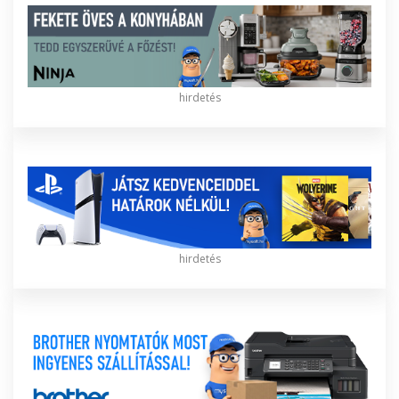
hirdetés
hirdetés