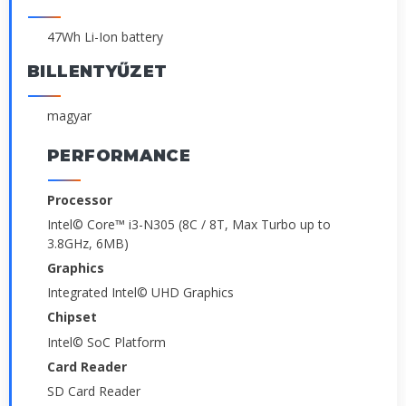
47Wh Li-Ion battery
BILLENTYŰZET
magyar
PERFORMANCE
Processor
Intel© Core™ i3-N305 (8C / 8T, Max Turbo up to
3.8GHz, 6MB)
Graphics
Integrated Intel© UHD Graphics
Chipset
Intel© SoC Platform
Card Reader
SD Card Reader