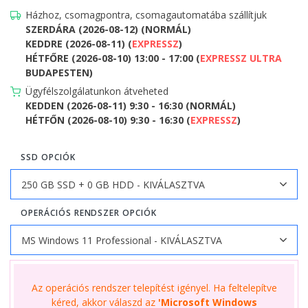
Házhoz, csomagpontra, csomagautomatába szállítjuk
SZERDÁRA (2026-08-12) (NORMÁL)
KEDDRE (2026-08-11) (
EXPRESSZ
)
HÉTFŐRE (2026-08-10) 13:00 - 17:00 (
EXPRESSZ ULTRA
BUDAPESTEN)
Ügyfélszolgálatunkon átveheted
KEDDEN (2026-08-11) 9:30 - 16:30 (NORMÁL)
HÉTFŐN (2026-08-10) 9:30 - 16:30 (
EXPRESSZ
)
SSD OPCIÓK
OPERÁCIÓS RENDSZER OPCIÓK
Az operációs rendszer telepítést igényel. Ha feltelepítve
kéred, akkor válaszd az
'Microsoft Windows