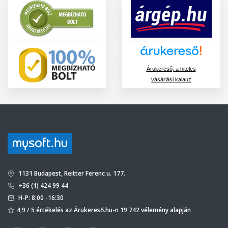
Árukereső, a hiteles
vásárlási kalauz
1131 Budapest, Reitter Ferenc u. 177.
+36 (1) 424 99 44
H-P: 8:00 -16:30
4,9 / 5 értékelés az Árukereső.hu-n 19 742 vélemény alapján