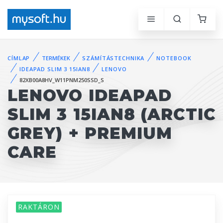
CÍMLAP
TERMÉKEK
SZÁMÍTÁSTECHNIKA
NOTEBOOK
IDEAPAD SLIM 3 15IAN8
LENOVO
82XB00A8HV_W11PNM250SSD_S
LENOVO IDEAPAD
SLIM 3 15IAN8 (ARCTIC
GREY) + PREMIUM
CARE
RAKTÁRON