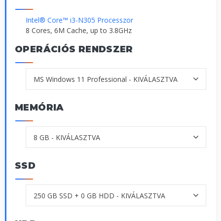
Intel® Core™ i3-N305 Processzor
8 Cores, 6M Cache, up to 3.8GHz
OPERÁCIÓS RENDSZER
MEMÓRIA
SSD