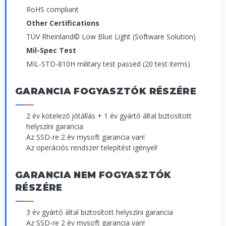
RoHS compliant
Other Certifications
TÜV Rheinland© Low Blue Light (Software Solution)
Mil-Spec Test
MIL-STD-810H military test passed (20 test items)
GARANCIA FOGYASZTÓK RÉSZÉRE
2 év kötelező jótállás + 1 év gyártó által biztosított
helyszíni garancia
Az SSD-re 2 év mysoft garancia van!
Az operációs rendszer telepítést igényel!
GARANCIA NEM FOGYASZTÓK
RÉSZÉRE
3 év gyártó által biztosított helyszíni garancia
Az SSD-re 2 év mysoft garancia van!