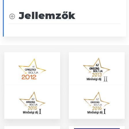
Jellemzők