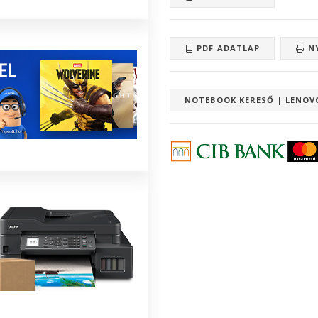
PDF ADATLAP
N
NOTEBOOK KERESŐ | LENOVO