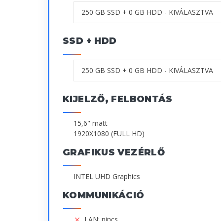
SSD + HDD
KIJELZŐ, FELBONTÁS
15,6" matt
1920X1080 (FULL HD)
GRAFIKUS VEZÉRLŐ
INTEL UHD Graphics
KOMMUNIKÁCIÓ
LAN: nincs