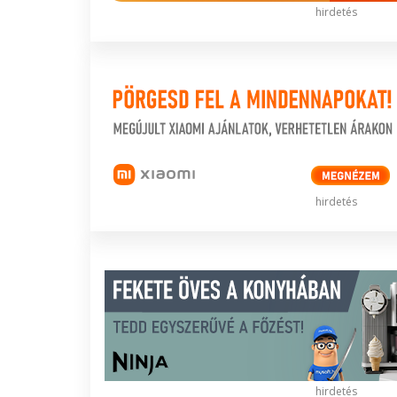
hirdetés
hirdetés
hirdetés