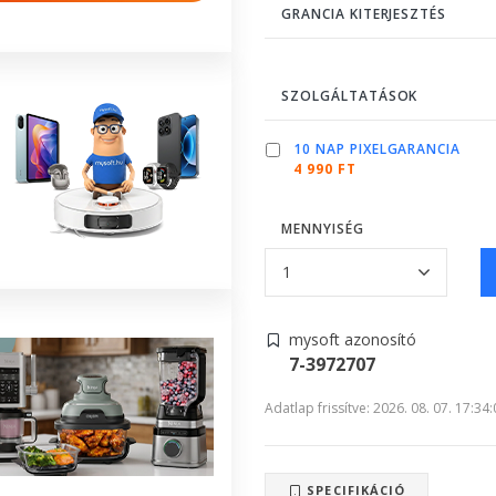
GRANCIA KITERJESZTÉS
SZOLGÁLTATÁSOK
10 NAP PIXELGARANCIA
4 990 FT
MENNYISÉG
mysoft azonosító
7-3972707
Adatlap frissítve: 2026. 08. 07. 17:34
SPECIFIKÁCIÓ