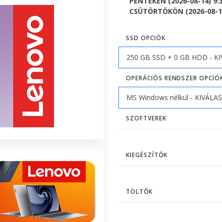
PÉNTEKEN (2026-08-14) 9:
CSÜTÖRTÖKÖN (2026-08-13)
SSD OPCIÓK
OPERÁCIÓS RENDSZER OPCIÓ
SZOFTVEREK
KIEGÉSZÍTŐK
TÖLTŐK