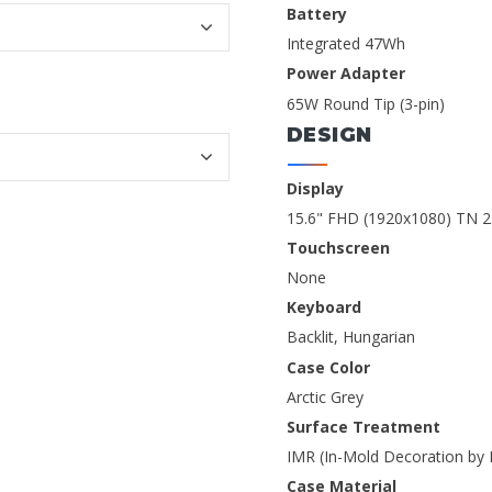
Battery
Integrated 47Wh
Power Adapter
65W Round Tip (3-pin)
DESIGN
Display
15.6" FHD (1920x1080) TN 25
Touchscreen
None
Keyboard
Backlit, Hungarian
Case Color
Arctic Grey
Surface Treatment
IMR (In-Mold Decoration by R
Case Material