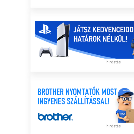
hirdetés
hirdetés