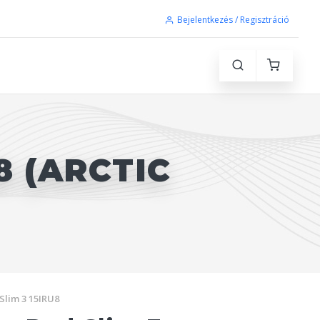
Bejelentkezés / Regisztráció
8 (ARCTIC
Slim 3 15IRU8