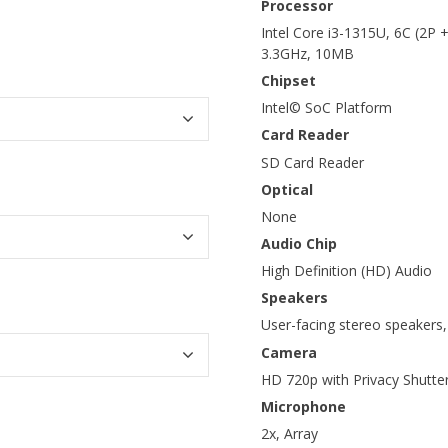
Processor
Intel Core i3-1315U, 6C (2P +
3.3GHz, 10MB
Chipset
Intel© SoC Platform
Card Reader
SD Card Reader
Optical
None
Audio Chip
High Definition (HD) Audio
Speakers
User-facing stereo speakers
Camera
HD 720p with Privacy Shutte
Microphone
2x, Array