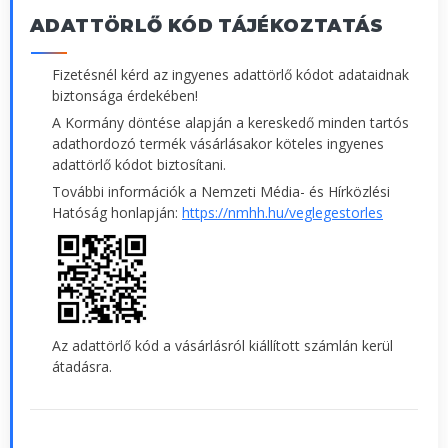
ADATTÖRLŐ KÓD TÁJÉKOZTATÁS
Fizetésnél kérd az ingyenes adattörlő kódot adataidnak
biztonsága érdekében!
A Kormány döntése alapján a kereskedő minden tartós
adathordozó termék vásárlásakor köteles ingyenes
adattörlő kódot biztosítani.
További információk a Nemzeti Média- és Hírközlési
Hatóság honlapján:
https://nmhh.hu/veglegestorles
Az adattörlő kód a vásárlásról kiállított számlán kerül
átadásra.