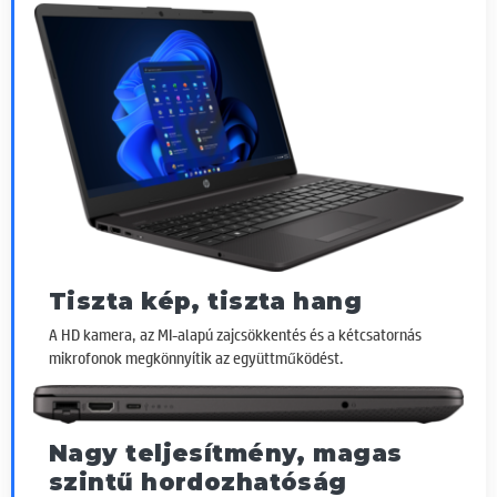
Tiszta kép, tiszta hang
A HD kamera, az MI-alapú zajcsökkentés és a kétcsatornás
mikrofonok megkönnyítik az együttműködést.
Nagy teljesítmény, magas
szintű hordozhatóság