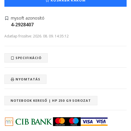
KOSÁRBA RAKOM
mysoft azonosító
4-2928407
Adatlap frissítve: 2026. 08. 09. 14:35:12
SPECIFIKÁCIÓ
NYOMTATÁS
NOTEBOOK KERESŐ | HP 250 G9 SOROZAT