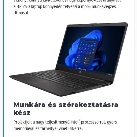
a HP 250 laptop könnyedén felveszi a mobil munkavégzés
ritmusát.
Munkára és szórakoztatásra
kész
®
Projektjeit a nagy teljesítményű Intel
processzorral, gyors
memóriával és tárhellyel viheti sikerre.