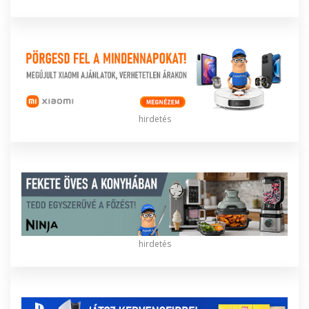
hirdetés
hirdetés