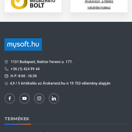
Árukereső, a hiteles
vásárlási kalauz
1131 Budapest, Reitter Ferenc u. 177.
+36 (1) 424 99 44
H-P: 8:00 -16:30
4,9 / 5 értékelés az Árukereső.hu-n 19 753 vélemény alapján
TERMÉKEK