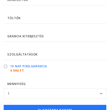
TÖLTŐK
GRANCIA KITERJESZTÉS
SZOLGÁLTATÁSOK
10 NAP PIXELGARANCIA
4 990 FT
MENNYISÉG