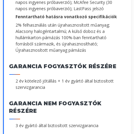
napos ingyenes próbaverzió); McAfee Security (30
napos ingyenes próbaverzió); LastPass jelszó
Fenntartható hatásra vonatkozó specifikációk
2% felhasználás után újrahasznosított műanyag;
Alacsony halogéntartalmú; A külső doboz és a
hullámkarton-párnázás 100%-ban fenntartható
forrásból származik, és újrahasznosítható;
Újrahasznosított műanyag párnázás
GARANCIA FOGYASZTÓK RÉSZÉRE
2 év kötelező jótállás + 1 év gyártó által biztosított
szervizgarancia
GARANCIA NEM FOGYASZTÓK
RÉSZÉRE
3 év gyártó által biztosított szervizgarancia