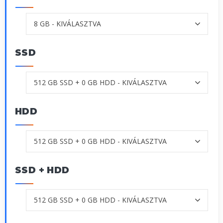
SSD
HDD
SSD + HDD