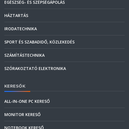
EGÉSZSÉG- ÉS SZÉPSÉGÁPOLÁS
HÁZTARTÁS
IRODATECHNIKA
SPORT ÉS SZABADIDŐ, KÖZLEKEDÉS
SZÁMÍTÁSTECHNIKA
SZÓRAKOZTATÓ ELEKTRONIKA
KERESŐK
ALL-IN-ONE PC KERESŐ
MONITOR KERESŐ
NOTEBOOK KERESŐ