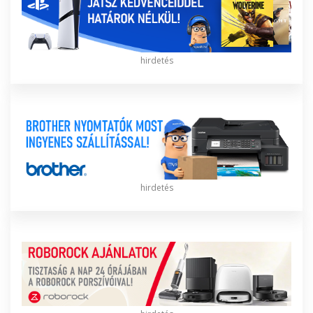
hirdetés
hirdetés