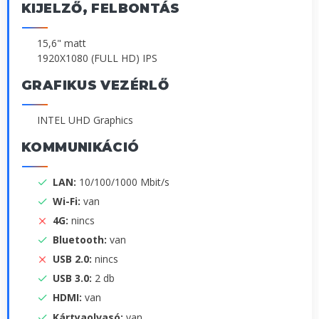
KIJELZŐ, FELBONTÁS
15,6" matt
1920X1080 (FULL HD) IPS
GRAFIKUS VEZÉRLŐ
INTEL UHD Graphics
KOMMUNIKÁCIÓ
LAN:
10/100/1000 Mbit/s
Wi-Fi:
van
4G:
nincs
Bluetooth:
van
USB 2.0:
nincs
USB 3.0:
2 db
HDMI:
van
Kártyaolvasó:
van