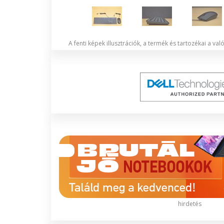
A fenti képek illusztrációk, a termék és tartozékai a va
hirdetés