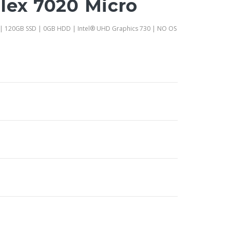
lex 7020 Micro
 | 120GB SSD | 0GB HDD | Intel® UHD Graphics 730 | NO OS