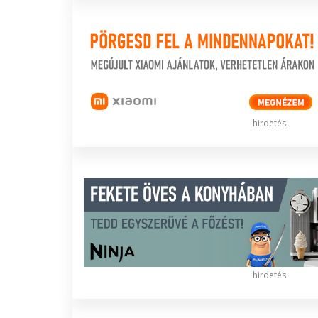
hirdetés
hirdetés