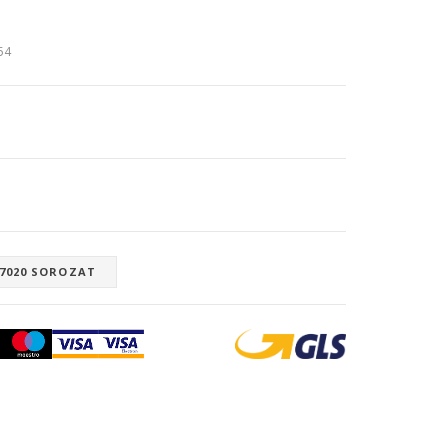
:54
 7020 SOROZAT