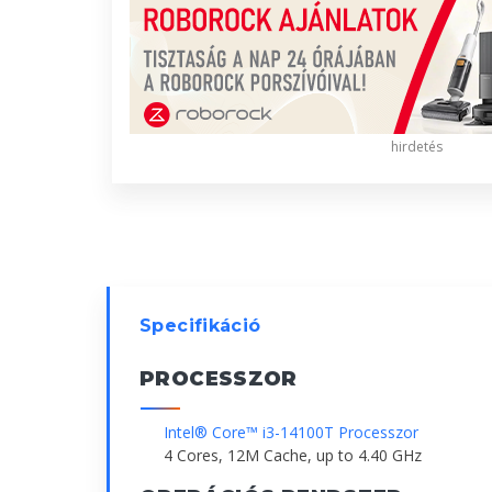
hirdetés
Specifikáció
PROCESSZOR
Intel® Core™ i3-14100T Processzor
4 Cores, 12M Cache, up to 4.40 GHz