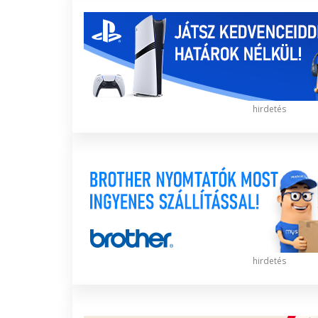
hirdetés
hirdetés