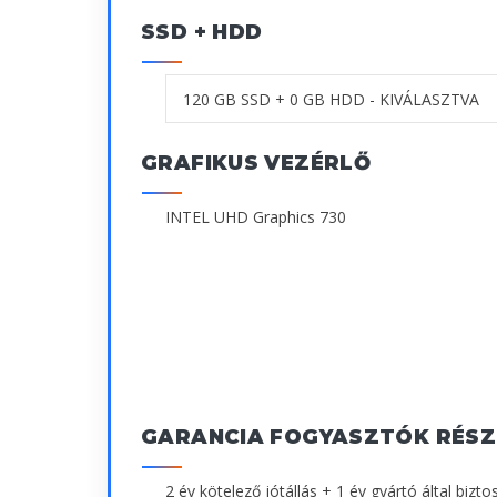
SSD + HDD
GRAFIKUS VEZÉRLŐ
INTEL UHD Graphics 730
GARANCIA FOGYASZTÓK RÉSZ
2 év kötelező jótállás + 1 év gyártó által biztos