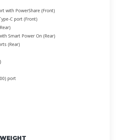
ort with PowerShare (Front)
ype-C port (Front)
(Rear)
with Smart Power On (Rear)
rts (Rear)
)
00) port
 WEIGHT