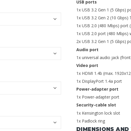
USB ports
1x USB 3.2 Gen 1 (5 Gbps) p
1x USB 3.2 Gen 2 (10 Gbps) T
1x USB 2.0 (480 Mbps) port 
1x USB 2.0 port (480 Mbps) 
2x USB 3.2 Gen 1 (5 Gbps) po
Audio port
1x universal audio jack (front
Video port
1x HDMI 1.4b (max. 1920x12
1x DisplayPort 1.4a port
Power-adapter port
1x Power-adapter port
Security-cable slot
1x Kensington lock slot
1x Padlock ring
DIMENSIONS AND