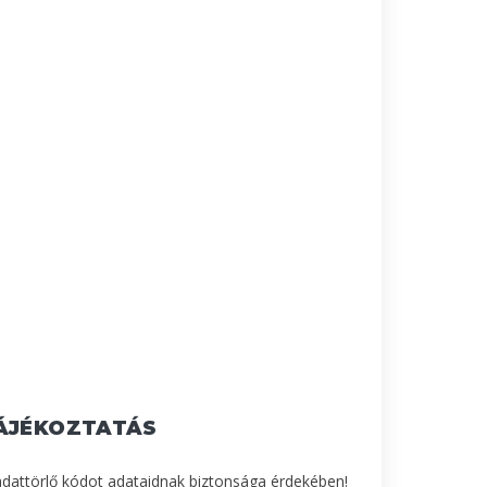
ÁJÉKOZTATÁS
adattörlő kódot adataidnak biztonsága érdekében!