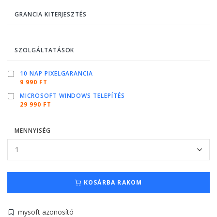
GRANCIA KITERJESZTÉS
SZOLGÁLTATÁSOK
10 NAP PIXELGARANCIA
9 990 FT
MICROSOFT WINDOWS TELEPÍTÉS
29 990 FT
MENNYISÉG
KOSÁRBA RAKOM
mysoft azonosító