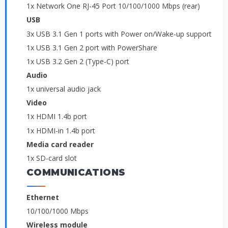
1x Network One RJ-45 Port 10/100/1000 Mbps (rear)
USB
3x USB 3.1 Gen 1 ports with Power on/Wake-up support
1x USB 3.1 Gen 2 port with PowerShare
1x USB 3.2 Gen 2 (Type-C) port
Audio
1x universal audio jack
Video
1x HDMI 1.4b port
1x HDMI-in 1.4b port
Media card reader
1x SD-card slot
COMMUNICATIONS
Ethernet
10/100/1000 Mbps
Wireless module