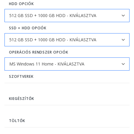
HDD OPCIÓK
SSD + HDD OPCIÓK
OPERÁCIÓS RENDSZER OPCIÓK
SZOFTVEREK
KIEGÉSZÍTŐK
TÖLTŐK