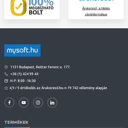
Árukereső, a hiteles
vásárlási kalauz
1131 Budapest, Reitter Ferenc u. 177.
+36 (1) 424 99 44
H-P: 8:00 -16:30
4,9 / 5 értékelés az Árukereső.hu-n 19 742 vélemény alapján
TERMÉKEK