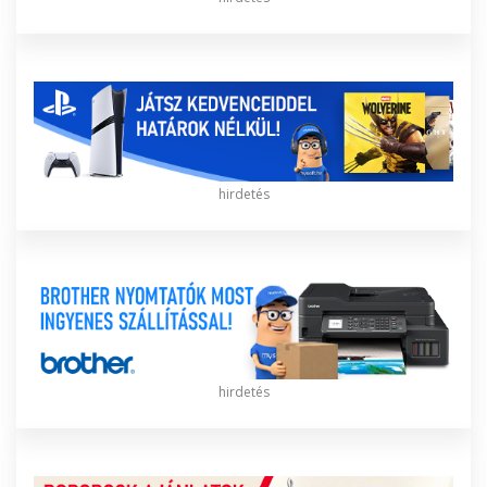
hirdetés
hirdetés