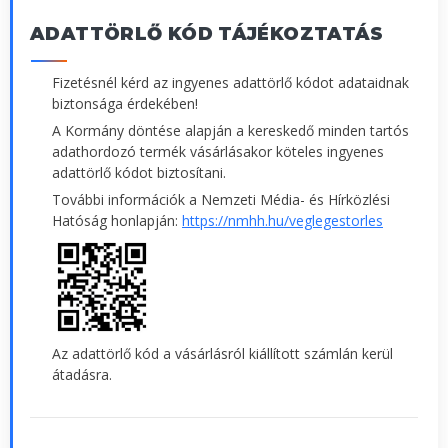
ADATTÖRLŐ KÓD TÁJÉKOZTATÁS
Fizetésnél kérd az ingyenes adattörlő kódot adataidnak
biztonsága érdekében!
A Kormány döntése alapján a kereskedő minden tartós
adathordozó termék vásárlásakor köteles ingyenes
adattörlő kódot biztosítani.
További információk a Nemzeti Média- és Hírközlési
Hatóság honlapján:
https://nmhh.hu/veglegestorles
Az adattörlő kód a vásárlásról kiállított számlán kerül
átadásra.