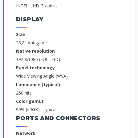
INTEL UHD Graphics
DISPLAY
Size
23,8" Anti-glare
Native resolution
1920x1080 (FULL HD)
Panel technology
Wide Viewing Angle (WVA)
Luminance (typical)
250 nits
Color gamut
99% (sRGB) - typical
PORTS AND CONNECTORS
Network