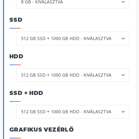
SSD
HDD
SSD + HDD
GRAFIKUS VEZÉRLŐ