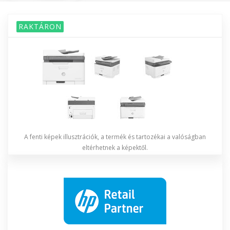
RAKTÁRON
A fenti képek illusztrációk, a termék és tartozékai a valóságban
eltérhetnek a képektől.