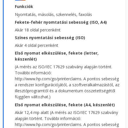
Funkciók
Nyomtatás, másolás, szkennelés, faxolás
Fekete-fehér nyomtatási sebesség (ISO, A4)
Akár 18 oldal percenként
Színes nyomtatási sebesség (ISO)
Akár 4 oldal percenként
Első nyomat elkészülése, fekete (letter,
készenlét)
(A mérés az ISO/IEC 17629 szabvány alapján történt.
További információ:
http://www.hp.com/go/printerclaims. A pontos sebesség
a rendszer konfigurációjától, a szoftveralkalmazástól, az
illesztőprogramtól és a dokumentum összetettségétől
függően változhat.)
Első nyomat elkészülése, fekete (A4, készenlét)
Akár 12,4 mp alatt (A mérés az ISO/IEC 17629 szabvány
alapján történt. További információ:
http://www.hp.com/go/printerclaims. A pontos sebesség