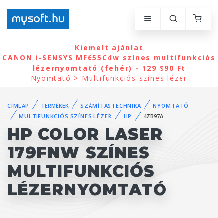
Kiemelt ajánlat
CANON i-SENSYS MF655Cdw színes multifunkciós
lézernyomtató (fehér) - 129 990 Ft
Nyomtató > Multifunkciós színes lézer
CÍMLAP
TERMÉKEK
SZÁMÍTÁSTECHNIKA
NYOMTATÓ
MULTIFUNKCIÓS SZÍNES LÉZER
HP
4ZB97A
HP COLOR LASER
179FNW SZÍNES
MULTIFUNKCIÓS
LÉZERNYOMTATÓ