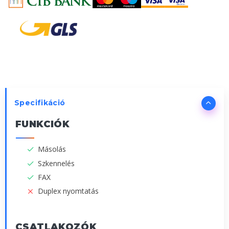
Specifikáció
FUNKCIÓK
Másolás
Szkennelés
FAX
Duplex nyomtatás
CSATLAKOZÓK