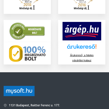
Árukereső, a hiteles
vásárlási kalauz
1131 Budapest, Reitter Ferenc u. 177.