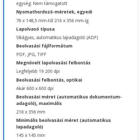
egység: Nem támogatott
Nyomathordozó-méretek, egyedi
76 x 148,5 mm-től 216 x 356 mm-ig
Lapolvasó típusa
Síkágyas, automatikus lapadagoló (ADF)
Beolvasási fájlformátum
PDF, JPG, TIFF
Megnövelt lapolvasási felbontás
Legfeljebb 19 200 dpi
Beolvasási felbontás, optikai
Akár 600 x 600 dpi
Beolvasási méret (automatikus dokumentum-
adagoló), maximális
216 x 356 mm
Minimális beolvasási méret (automatikus
lapadagoló)
145 x 145 mm