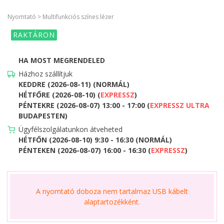
Nyomtató > Multifunkciós színes lézer
RAKTÁRON
HA MOST MEGRENDELED
Házhoz szállítjuk
KEDDRE (2026-08-11) (NORMÁL)
HÉTFŐRE (2026-08-10) (
EXPRESSZ
)
PÉNTEKRE (2026-08-07) 13:00 - 17:00 (
EXPRESSZ ULTRA
BUDAPESTEN)
Ügyfélszolgálatunkon átveheted
HÉTFŐN (2026-08-10) 9:30 - 16:30 (NORMÁL)
PÉNTEKEN (2026-08-07) 16:00 - 16:30 (
EXPRESSZ
)
A nyomtató doboza nem tartalmaz USB kábelt
alaptartozékként.