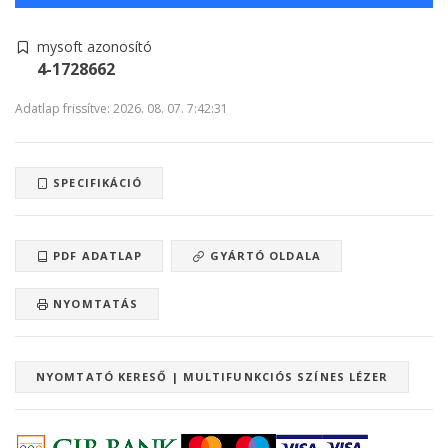
mysoft azonosító
4-1728662
Adatlap frissítve: 2026. 08. 07. 7:42:31
SPECIFIKÁCIÓ
PDF ADATLAP
GYÁRTÓ OLDALA
NYOMTATÁS
NYOMTATÓ KERESŐ | MULTIFUNKCIÓS SZÍNES LÉZER