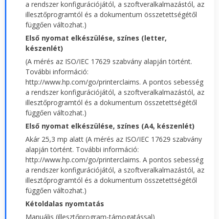
a rendszer konfigurációjától, a szoftveralkalmazástól, az
illesztőprogramtól és a dokumentum összetettségétől
függően változhat.)
Első nyomat elkészülése, színes (letter,
készenlét)
(A mérés az ISO/IEC 17629 szabvány alapján történt.
További információ:
http://www.hp.com/go/printerclaims. A pontos sebesség
a rendszer konfigurációjától, a szoftveralkalmazástól, az
illesztőprogramtól és a dokumentum összetettségétől
függően változhat.)
Első nyomat elkészülése, színes (A4, készenlét)
Akár 25,3 mp alatt (A mérés az ISO/IEC 17629 szabvány
alapján történt. További információ:
http://www.hp.com/go/printerclaims. A pontos sebesség
a rendszer konfigurációjától, a szoftveralkalmazástól, az
illesztőprogramtól és a dokumentum összetettségétől
függően változhat.)
Kétoldalas nyomtatás
Manuális (illesztőprogram-támogatással)