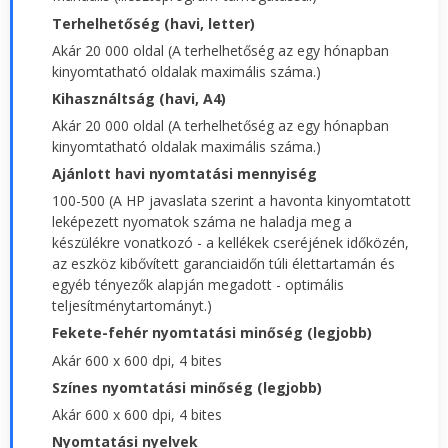
Terhelhetőség (havi, letter)
Akár 20 000 oldal (A terhelhetőség az egy hónapban
kinyomtatható oldalak maximális száma.)
Kihasználtság (havi, A4)
Akár 20 000 oldal (A terhelhetőség az egy hónapban
kinyomtatható oldalak maximális száma.)
Ajánlott havi nyomtatási mennyiség
100-500 (A HP javaslata szerint a havonta kinyomtatott
leképezett nyomatok száma ne haladja meg a
készülékre vonatkozó - a kellékek cseréjének időközén,
az eszköz kibővített garanciaidőn túli élettartamán és
egyéb tényezők alapján megadott - optimális
teljesítménytartományt.)
Fekete-fehér nyomtatási minőség (legjobb)
Akár 600 x 600 dpi, 4 bites
Színes nyomtatási minőség (legjobb)
Akár 600 x 600 dpi, 4 bites
Nyomtatási nyelvek