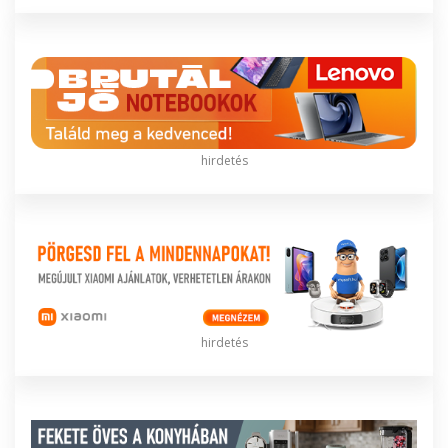
hirdetés
hirdetés