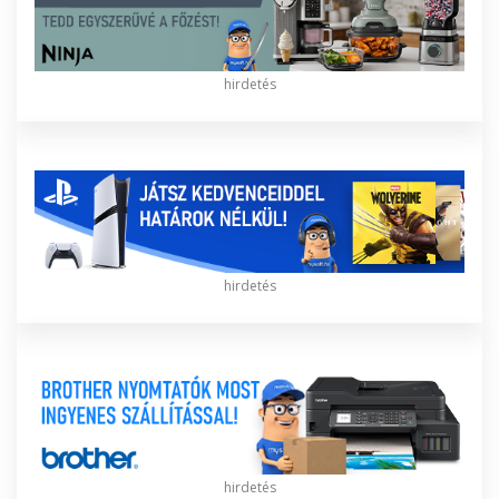
hirdetés
hirdetés
hirdetés