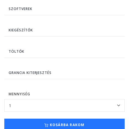
SZOFTVEREK
KIEGÉSZÍTŐK
TÖLTŐK
GRANCIA KITERJESZTÉS
MENNYISÉG
KOSÁRBA RAKOM