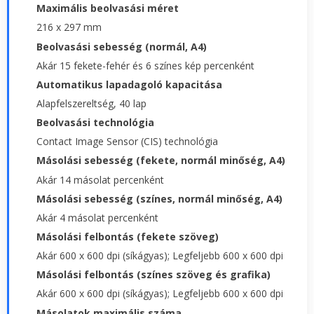
Maximális beolvasási méret
216 x 297 mm
Beolvasási sebesség (normál, A4)
Akár 15 fekete-fehér és 6 színes kép percenként
Automatikus lapadagoló kapacitása
Alapfelszereltség, 40 lap
Beolvasási technológia
Contact Image Sensor (CIS) technológia
Másolási sebesség (fekete, normál minőség, A4)
Akár 14 másolat percenként
Másolási sebesség (színes, normál minőség, A4)
Akár 4 másolat percenként
Másolási felbontás (fekete szöveg)
Akár 600 x 600 dpi (síkágyas); Legfeljebb 600 x 600 dpi
Másolási felbontás (színes szöveg és grafika)
Akár 600 x 600 dpi (síkágyas); Legfeljebb 600 x 600 dpi
Másolatok maximális száma