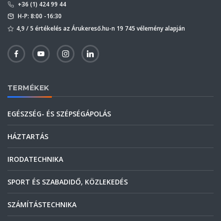
+36 (1) 424 99 44
H-P: 8:00 -16:30
4,9 / 5 értékelés az Árukereső.hu-n 19 745 vélemény alapján
TERMÉKEK
EGÉSZSÉG- ÉS SZÉPSÉGÁPOLÁS
HÁZTARTÁS
IRODATECHNIKA
SPORT ÉS SZABADIDŐ, KÖZLEKEDÉS
SZÁMÍTÁSTECHNIKA