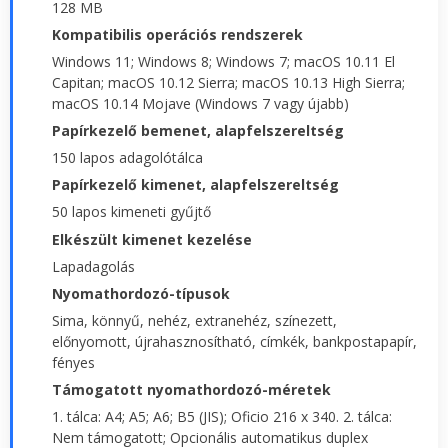
128 MB
Kompatibilis operációs rendszerek
Windows 11; Windows 8; Windows 7; macOS 10.11 El
Capitan; macOS 10.12 Sierra; macOS 10.13 High Sierra;
macOS 10.14 Mojave (Windows 7 vagy újabb)
Papírkezelő bemenet, alapfelszereltség
150 lapos adagolótálca
Papírkezelő kimenet, alapfelszereltség
50 lapos kimeneti gyűjtő
Elkészült kimenet kezelése
Lapadagolás
Nyomathordozó-típusok
Sima, könnyű, nehéz, extranehéz, színezett,
előnyomott, újrahasznosítható, címkék, bankpostapapír,
fényes
Támogatott nyomathordozó-méretek
1. tálca: A4; A5; A6; B5 (JIS); Oficio 216 x 340. 2. tálca:
Nem támogatott; Opcionális automatikus duplex