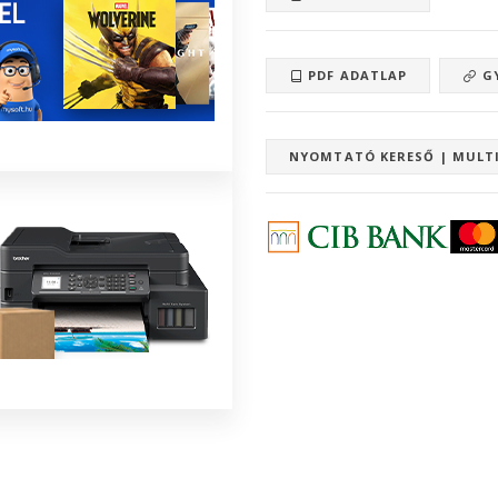
PDF ADATLAP
GY
NYOMTATÓ KERESŐ | MULT