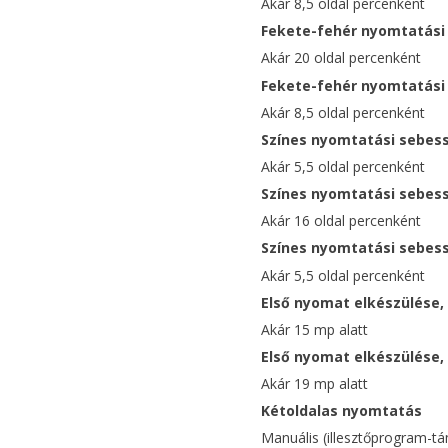
Akár 8,5 oldal percenként
Fekete-fehér nyomtatási 
Akár 20 oldal percenként
Fekete-fehér nyomtatási 
Akár 8,5 oldal percenként
Színes nyomtatási sebess
Akár 5,5 oldal percenként
Színes nyomtatási sebess
Akár 16 oldal percenként
Színes nyomtatási sebess
Akár 5,5 oldal percenként
Első nyomat elkészülése, 
Akár 15 mp alatt
Első nyomat elkészülése, 
Akár 19 mp alatt
Kétoldalas nyomtatás
Manuális (illesztőprogram-t