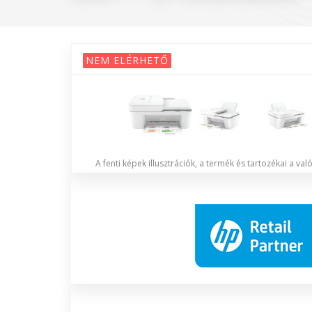
NEM ELÉRHETŐ
A fenti képek illusztrációk, a termék és tartozékai a va