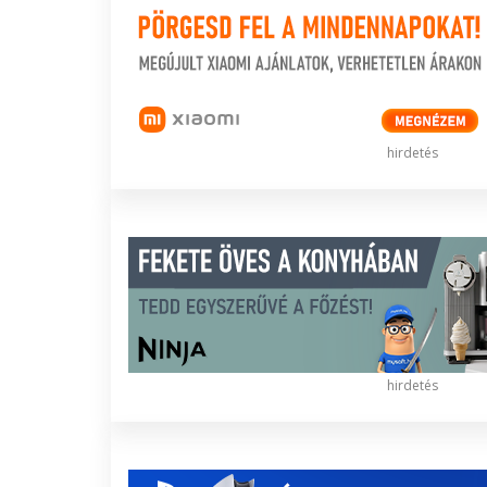
hirdetés
hirdetés