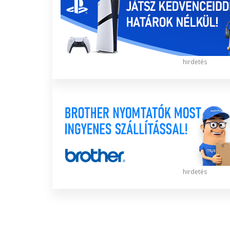
hirdetés
hirdetés