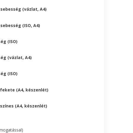
sebesség (vázlat, A4)
sebesség (ISO, A4)
ég (ISO)
ég (vázlat, A4)
ég (ISO)
fekete (A4, készenlét)
színes (A4, készenlét)
ámogatással)