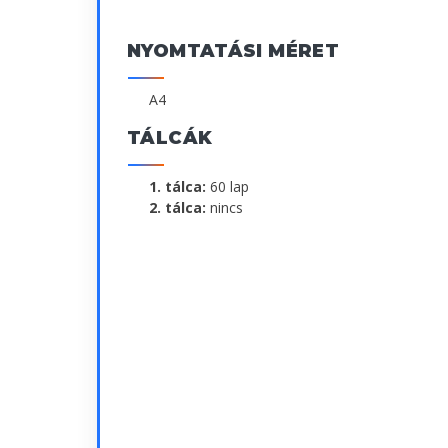
NYOMTATÁSI MÉRET
A4
TÁLCÁK
1. tálca:
60 lap
2. tálca:
nincs