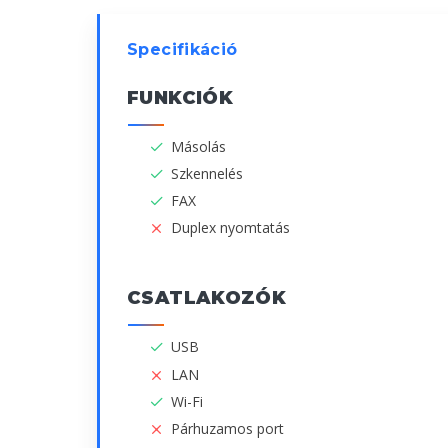
Specifikáció
FUNKCIÓK
Másolás
Szkennelés
FAX
Duplex nyomtatás
CSATLAKOZÓK
USB
LAN
Wi-Fi
Párhuzamos port