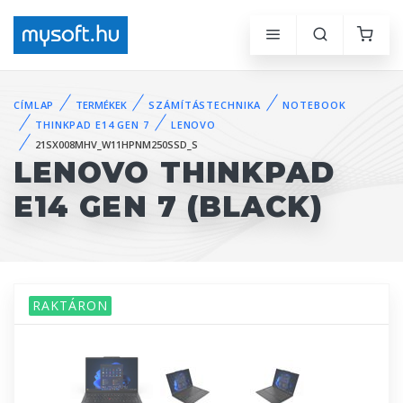
CÍMLAP
TERMÉKEK
SZÁMÍTÁSTECHNIKA
NOTEBOOK
THINKPAD E14 GEN 7
LENOVO
21SX008MHV_W11HPNM250SSD_S
LENOVO THINKPAD
E14 GEN 7 (BLACK)
RAKTÁRON