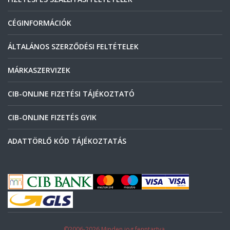
CÉGINFORMÁCIÓK
ÁLTALÁNOS SZERZŐDÉSI FELTÉTELEK
MÁRKASZERVIZEK
CIB-ONLINE FIZETÉSI TÁJÉKOZTATÓ
CIB-ONLINE FIZETÉS GYIK
ADATTÖRLŐ KÓD TÁJÉKOZTATÁS
©2006-2026 Minden jog fenntartva.