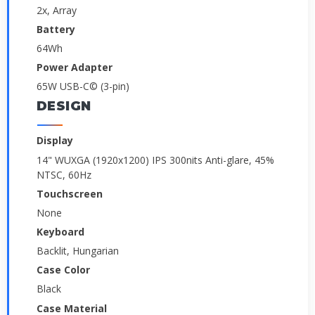
2x, Array
Battery
64Wh
Power Adapter
65W USB-C© (3-pin)
DESIGN
Display
14" WUXGA (1920x1200) IPS 300nits Anti-glare, 45%
NTSC, 60Hz
Touchscreen
None
Keyboard
Backlit, Hungarian
Case Color
Black
Case Material