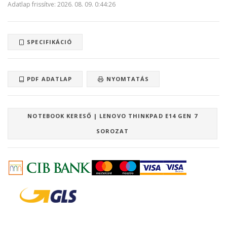
Adatlap frissítve: 2026. 08. 09. 0:44:26
SPECIFIKÁCIÓ
PDF ADATLAP
NYOMTATÁS
NOTEBOOK KERESŐ | LENOVO THINKPAD E14 GEN 7
SOROZAT