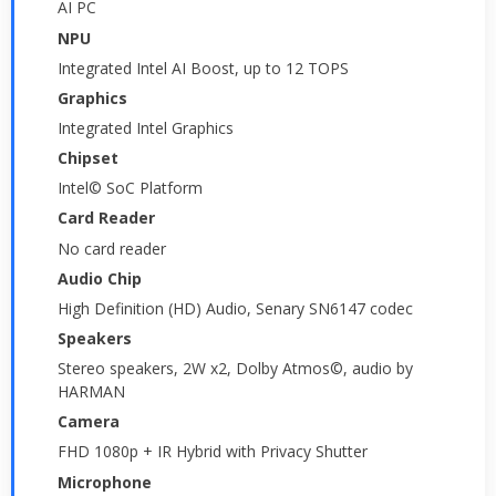
AI PC
NPU
Integrated Intel AI Boost, up to 12 TOPS
Graphics
Integrated Intel Graphics
Chipset
Intel© SoC Platform
Card Reader
No card reader
Audio Chip
High Definition (HD) Audio, Senary SN6147 codec
Speakers
Stereo speakers, 2W x2, Dolby Atmos©, audio by
HARMAN
Camera
FHD 1080p + IR Hybrid with Privacy Shutter
Microphone