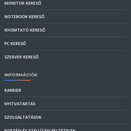
MONITOR KERESŐ
NOTEBOOK KERESŐ
NYOMTATÓ KERESŐ
PC KERESŐ
SZERVER KERESŐ
INFORMÁCIÓK
KARRIER
NYITVATARTÁS
SZOLGÁLTATÁSOK
FIZETÉSI ÉS SZÁLLÍTÁSI FELTÉTELEK