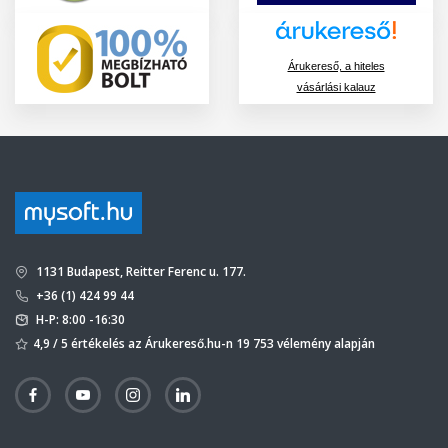
Árukereső, a hiteles
vásárlási kalauz
1131 Budapest, Reitter Ferenc u. 177.
+36 (1) 424 99 44
H-P: 8:00 -16:30
4,9 / 5 értékelés az Árukereső.hu-n 19 753 vélemény alapján