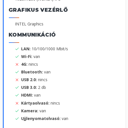
GRAFIKUS VEZÉRLŐ
INTEL Graphics
KOMMUNIKÁCIÓ
LAN:
10/100/1000 Mbit/s
Wi-Fi:
van
4G:
nincs
Bluetooth:
van
USB 2.0:
nincs
USB 3.0:
2 db
HDMI:
van
Kártyaolvasó:
nincs
Kamera:
van
Ujjlenyomatolvasó:
van