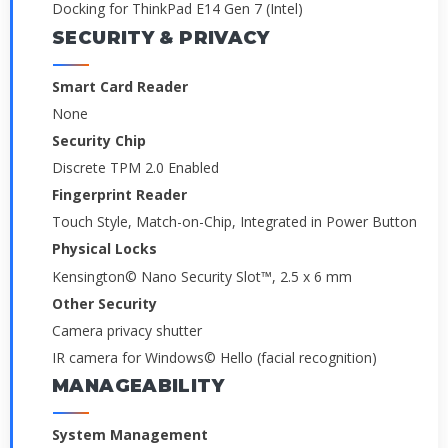
Docking for ThinkPad E14 Gen 7 (Intel)
SECURITY & PRIVACY
Smart Card Reader
None
Security Chip
Discrete TPM 2.0 Enabled
Fingerprint Reader
Touch Style, Match-on-Chip, Integrated in Power Button
Physical Locks
Kensington© Nano Security Slot™, 2.5 x 6 mm
Other Security
Camera privacy shutter
IR camera for Windows© Hello (facial recognition)
MANAGEABILITY
System Management