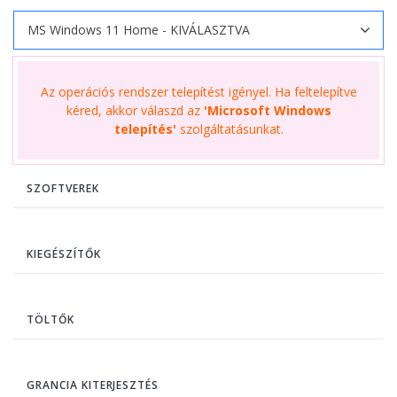
Az operációs rendszer telepítést igényel. Ha feltelepítve
kéred, akkor válaszd az
'Microsoft Windows
telepítés'
szolgáltatásunkat.
SZOFTVEREK
KIEGÉSZÍTŐK
TÖLTŐK
GRANCIA KITERJESZTÉS