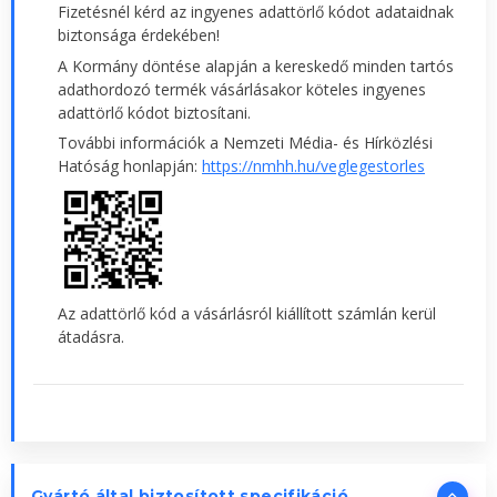
Fizetésnél kérd az ingyenes adattörlő kódot adataidnak
biztonsága érdekében!
A Kormány döntése alapján a kereskedő minden tartós
adathordozó termék vásárlásakor köteles ingyenes
adattörlő kódot biztosítani.
További információk a Nemzeti Média- és Hírközlési
Hatóság honlapján:
https://nmhh.hu/veglegestorles
Az adattörlő kód a vásárlásról kiállított számlán kerül
átadásra.
Gyártó által biztosított specifikáció