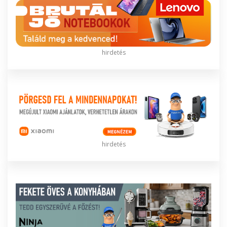
hirdetés
hirdetés