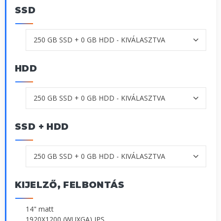
SSD
HDD
SSD + HDD
KIJELZŐ, FELBONTÁS
14" matt
1920X1200 (WUXGA) IPS