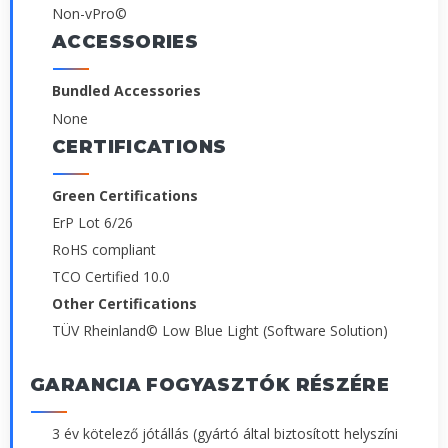
Non-vPro©
ACCESSORIES
Bundled Accessories
None
CERTIFICATIONS
Green Certifications
ErP Lot 6/26
RoHS compliant
TCO Certified 10.0
Other Certifications
TÜV Rheinland© Low Blue Light (Software Solution)
GARANCIA FOGYASZTÓK RÉSZÉRE
3 év kötelező jótállás (gyártó által biztosított helyszíni