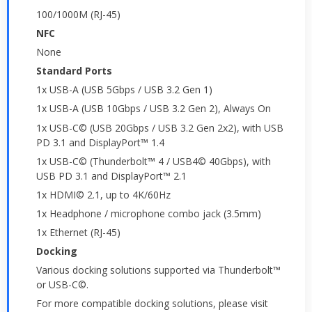
100/1000M (RJ-45)
NFC
None
Standard Ports
1x USB-A (USB 5Gbps / USB 3.2 Gen 1)
1x USB-A (USB 10Gbps / USB 3.2 Gen 2), Always On
1x USB-C© (USB 20Gbps / USB 3.2 Gen 2x2), with USB
PD 3.1 and DisplayPort™ 1.4
1x USB-C© (Thunderbolt™ 4 / USB4© 40Gbps), with
USB PD 3.1 and DisplayPort™ 2.1
1x HDMI© 2.1, up to 4K/60Hz
1x Headphone / microphone combo jack (3.5mm)
1x Ethernet (RJ-45)
Docking
Various docking solutions supported via Thunderbolt™
or USB-C©.
For more compatible docking solutions, please visit