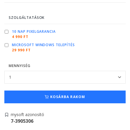
SZOLGÁLTATÁSOK
10 NAP PIXELGARANCIA
4 990 FT
MICROSOFT WINDOWS TELEPÍTÉS
29 990 FT
MENNYISÉG
KOSÁRBA RAKOM
mysoft azonosító
7-3905306