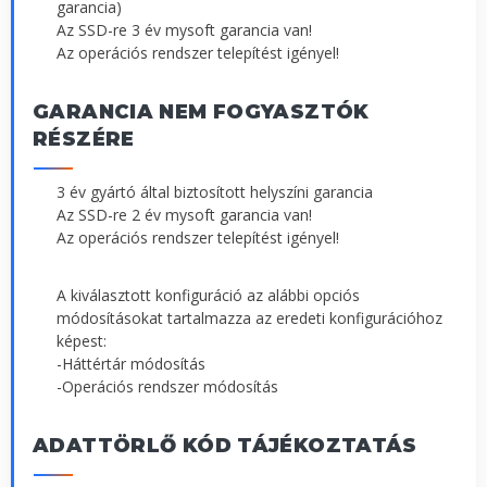
garancia)
Az SSD-re 3 év mysoft garancia van!
Az operációs rendszer telepítést igényel!
GARANCIA NEM FOGYASZTÓK
RÉSZÉRE
3 év gyártó által biztosított helyszíni garancia
Az SSD-re 2 év mysoft garancia van!
Az operációs rendszer telepítést igényel!
A kiválasztott konfiguráció az alábbi opciós
módosításokat tartalmazza az eredeti konfigurációhoz
képest:
-Háttértár módosítás
-Operációs rendszer módosítás
ADATTÖRLŐ KÓD TÁJÉKOZTATÁS