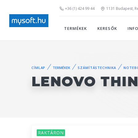
+36 (1) 424 99 44
1131 Budapest, Rei
TERMÉKEK
KERESŐK
INF
CÍMLAP
TERMÉKEK
SZÁMÍTÁSTECHNIKA
NOTEB
LENOVO THIN
RAKTÁRON