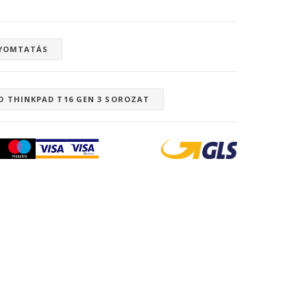
YOMTATÁS
O THINKPAD T16 GEN 3 SOROZAT