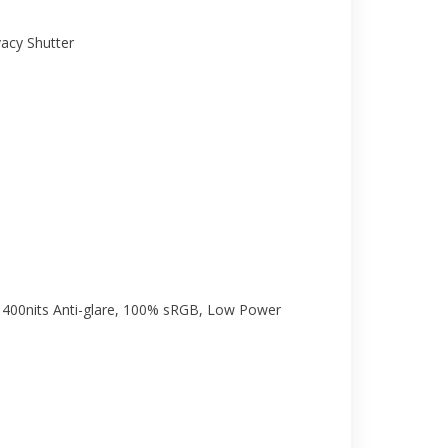
vacy Shutter
400nits Anti-glare, 100% sRGB, Low Power