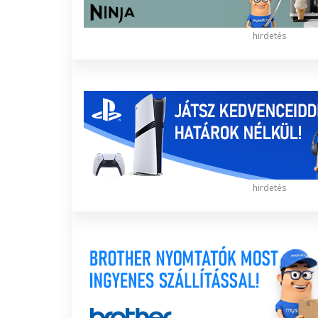
hirdetés
hirdetés