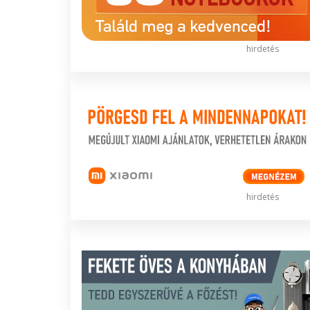
hirdetés
hirdetés