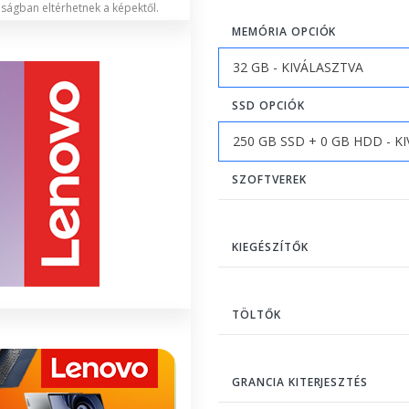
lóságban eltérhetnek a képektől.
MEMÓRIA OPCIÓK
SSD OPCIÓK
SZOFTVEREK
KIEGÉSZÍTŐK
TÖLTŐK
GRANCIA KITERJESZTÉS