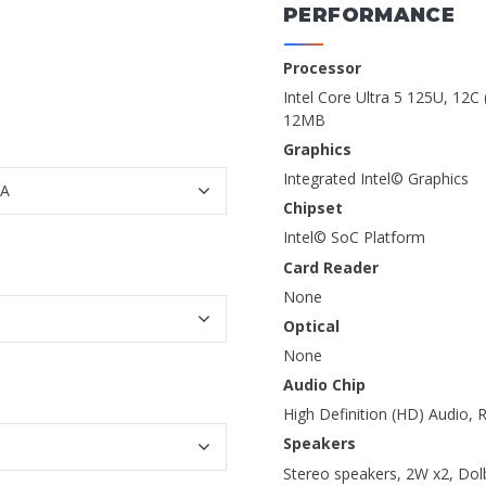
PERFORMANCE
Processor
Intel Core Ultra 5 125U, 12C
12MB
Graphics
Integrated Intel© Graphics
Chipset
Intel© SoC Platform
Card Reader
None
Optical
None
Audio Chip
High Definition (HD) Audio,
Speakers
Stereo speakers, 2W x2, Do