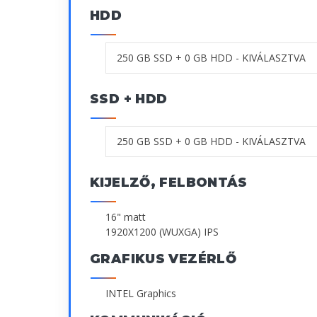
HDD
SSD + HDD
KIJELZŐ, FELBONTÁS
16" matt
1920X1200 (WUXGA) IPS
GRAFIKUS VEZÉRLŐ
INTEL Graphics