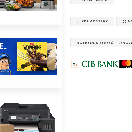
PDF ADATLAP
N
NOTEBOOK KERESŐ | LENOV