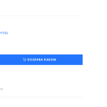
PÍTÉS
KOSÁRBA RAKOM
:16