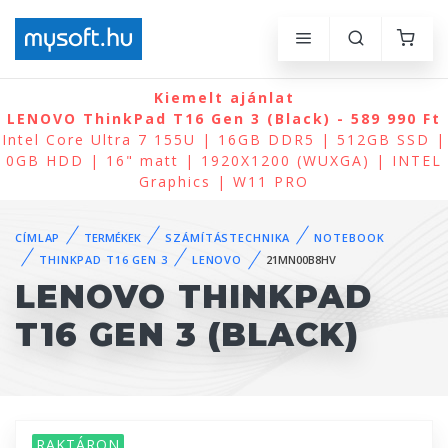
Kiemelt ajánlat
LENOVO ThinkPad T16 Gen 3 (Black) - 589 990 Ft
Intel Core Ultra 7 155U | 16GB DDR5 | 512GB SSD |
0GB HDD | 16" matt | 1920X1200 (WUXGA) | INTEL
Graphics | W11 PRO
CÍMLAP
TERMÉKEK
SZÁMÍTÁSTECHNIKA
NOTEBOOK
THINKPAD T16 GEN 3
LENOVO
21MN00B8HV
LENOVO THINKPAD
T16 GEN 3 (BLACK)
RAKTÁRON