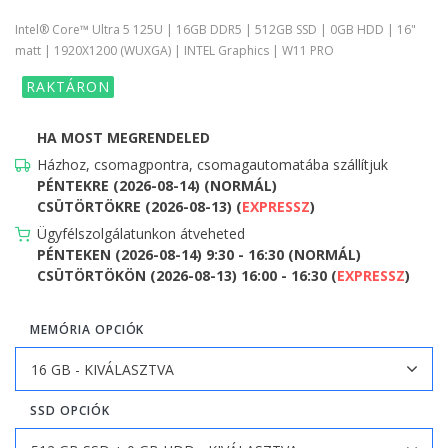
Intel® Core™ Ultra 5 125U | 16GB DDR5 | 512GB SSD | 0GB HDD | 16"
matt | 1920X1200 (WUXGA) | INTEL Graphics | W11 PRO
RAKTÁRON
HA MOST MEGRENDELED
Házhoz, csomagpontra, csomagautomatába szállítjuk
PÉNTEKRE (2026-08-14) (NORMÁL)
CSÜTÖRTÖKRE (2026-08-13) (
EXPRESSZ
)
Ügyfélszolgálatunkon átveheted
PÉNTEKEN (2026-08-14) 9:30 - 16:30 (NORMÁL)
CSÜTÖRTÖKÖN (2026-08-13) 16:00 - 16:30 (
EXPRESSZ
)
MEMÓRIA OPCIÓK
SSD OPCIÓK