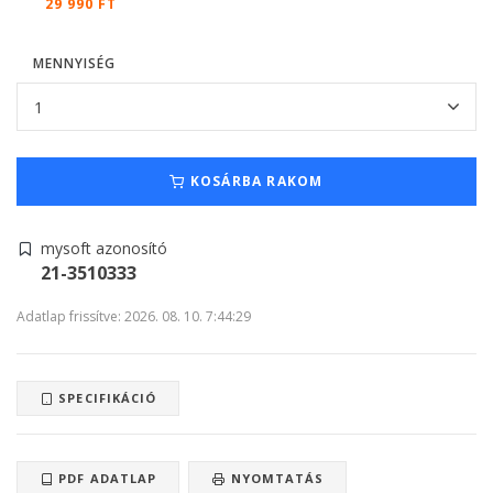
29 990 FT
MENNYISÉG
KOSÁRBA RAKOM
mysoft azonosító
21-3510333
Adatlap frissítve: 2026. 08. 10. 7:44:29
SPECIFIKÁCIÓ
PDF ADATLAP
NYOMTATÁS