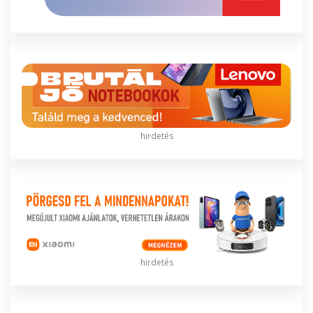
hirdetés
hirdetés