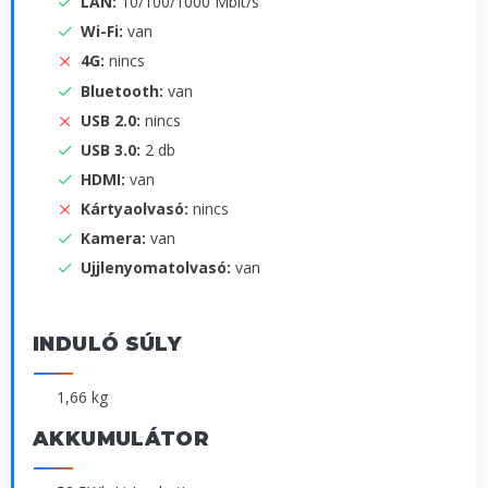
LAN:
10/100/1000 Mbit/s
Wi-Fi:
van
4G:
nincs
Bluetooth:
van
USB 2.0:
nincs
USB 3.0:
2 db
HDMI:
van
Kártyaolvasó:
nincs
Kamera:
van
Ujjlenyomatolvasó:
van
INDULÓ SÚLY
1,66 kg
AKKUMULÁTOR