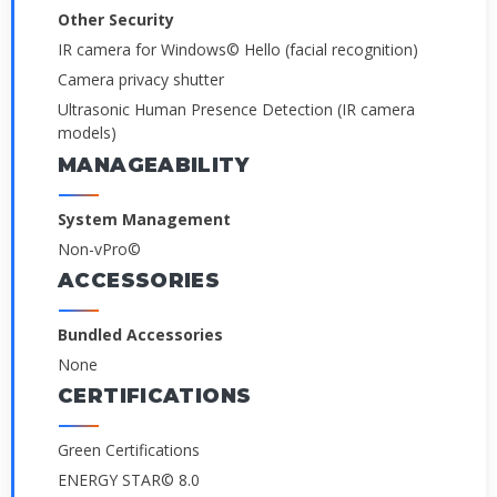
Other Security
IR camera for Windows© Hello (facial recognition)
Camera privacy shutter
Ultrasonic Human Presence Detection (IR camera
models)
MANAGEABILITY
System Management
Non-vPro©
ACCESSORIES
Bundled Accessories
None
CERTIFICATIONS
Green Certifications
ENERGY STAR© 8.0