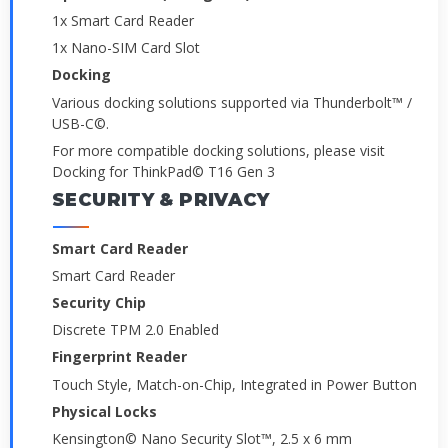
1x Smart Card Reader
1x Nano-SIM Card Slot
Docking
Various docking solutions supported via Thunderbolt™ /
USB-C©.
For more compatible docking solutions, please visit
Docking for ThinkPad© T16 Gen 3
SECURITY & PRIVACY
Smart Card Reader
Smart Card Reader
Security Chip
Discrete TPM 2.0 Enabled
Fingerprint Reader
Touch Style, Match-on-Chip, Integrated in Power Button
Physical Locks
Kensington© Nano Security Slot™, 2.5 x 6 mm