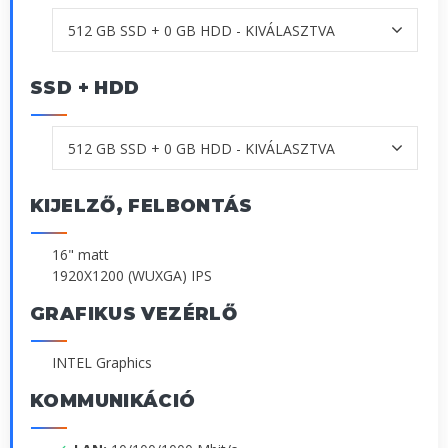
SSD + HDD
KIJELZŐ, FELBONTÁS
16" matt
1920X1200 (WUXGA) IPS
GRAFIKUS VEZÉRLŐ
INTEL Graphics
KOMMUNIKÁCIÓ