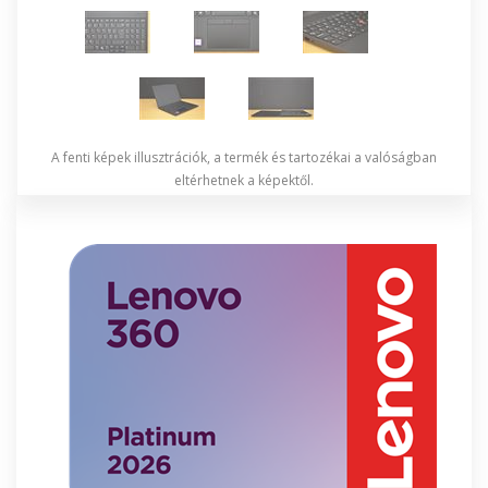
A fenti képek illusztrációk, a termék és tartozékai a valóságban
eltérhetnek a képektől.