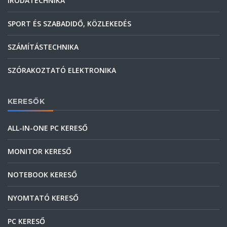
IRODATECHNIKA
SPORT ÉS SZABADIDŐ, KÖZLEKEDÉS
SZÁMÍTÁSTECHNIKA
SZÓRAKOZTATÓ ELEKTRONIKA
KERESŐK
ALL-IN-ONE PC KERESŐ
MONITOR KERESŐ
NOTEBOOK KERESŐ
NYOMTATÓ KERESŐ
PC KERESŐ