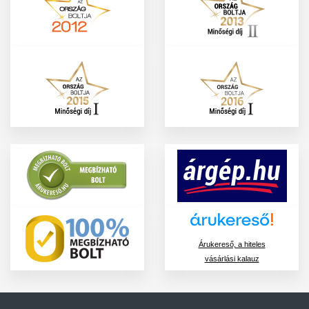
Árukereső, a hiteles
vásárlási kalauz