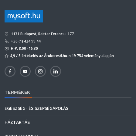
1131 Budapest, Reitter Ferenc u. 177.
+36 (1) 424 99 44
H-P: 8:00 -16:30
4,9 / 5 értékelés az Árukereső.hu-n 19 754 vélemény alapján
TERMÉKEK
EGÉSZSÉG- ÉS SZÉPSÉGÁPOLÁS
HÁZTARTÁS