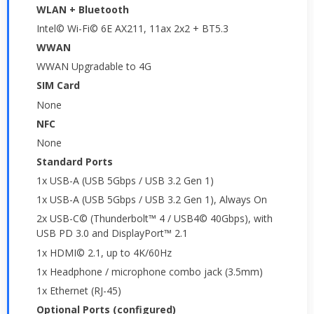
WLAN + Bluetooth
Intel© Wi-Fi© 6E AX211, 11ax 2x2 + BT5.3
WWAN
WWAN Upgradable to 4G
SIM Card
None
NFC
None
Standard Ports
1x USB-A (USB 5Gbps / USB 3.2 Gen 1)
1x USB-A (USB 5Gbps / USB 3.2 Gen 1), Always On
2x USB-C© (Thunderbolt™ 4 / USB4© 40Gbps), with
USB PD 3.0 and DisplayPort™ 2.1
1x HDMI© 2.1, up to 4K/60Hz
1x Headphone / microphone combo jack (3.5mm)
1x Ethernet (RJ-45)
Optional Ports (configured)