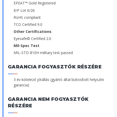
EPEAT™ Gold Registered
ErP Lot 6/26
RoHS compliant
TCO Certified 9.0
Other Certifications
Eyesafe© Certified 2.0
Mil-Spec Test
MIL-STD-810H military test passed
GARANCIA FOGYASZTÓK RÉSZÉRE
3 év kötelező jótállás (gyártó által biztosított helyszíni
garancia)
GARANCIA NEM FOGYASZTÓK
RÉSZÉRE