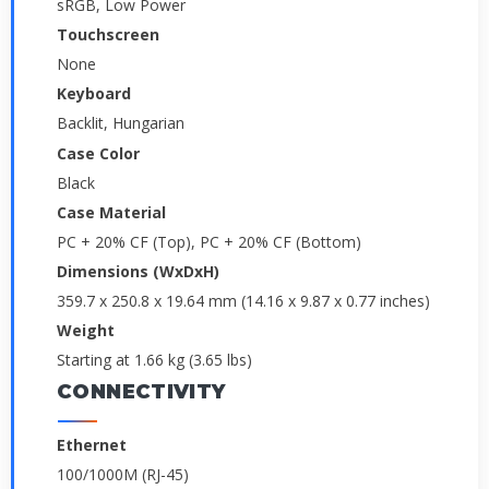
sRGB, Low Power
Touchscreen
None
Keyboard
Backlit, Hungarian
Case Color
Black
Case Material
PC + 20% CF (Top), PC + 20% CF (Bottom)
Dimensions (WxDxH)
359.7 x 250.8 x 19.64 mm (14.16 x 9.87 x 0.77 inches)
Weight
Starting at 1.66 kg (3.65 lbs)
CONNECTIVITY
Ethernet
100/1000M (RJ-45)