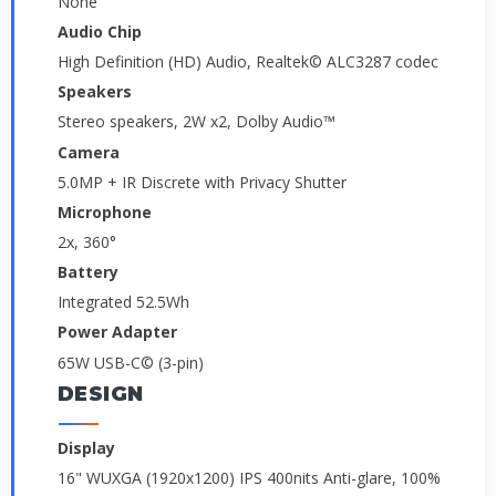
None
Audio Chip
High Definition (HD) Audio, Realtek© ALC3287 codec
Speakers
Stereo speakers, 2W x2, Dolby Audio™
Camera
5.0MP + IR Discrete with Privacy Shutter
Microphone
2x, 360°
Battery
Integrated 52.5Wh
Power Adapter
65W USB-C© (3-pin)
DESIGN
Display
16" WUXGA (1920x1200) IPS 400nits Anti-glare, 100%