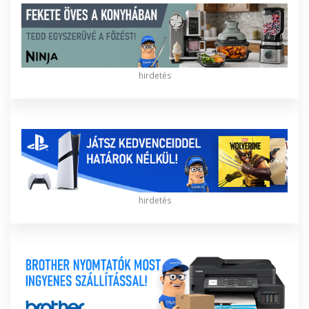
hirdetés
hirdetés