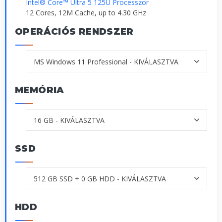
Intel® Core™ Ultra 5 125U Processzor
12 Cores, 12M Cache, up to 4.30 GHz
OPERÁCIÓS RENDSZER
MEMÓRIA
SSD
HDD