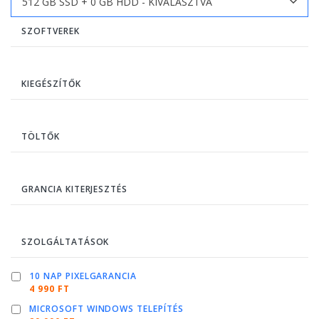
SZOFTVEREK
KIEGÉSZÍTŐK
TÖLTŐK
GRANCIA KITERJESZTÉS
SZOLGÁLTATÁSOK
10 NAP PIXELGARANCIA
4 990 FT
MICROSOFT WINDOWS TELEPÍTÉS