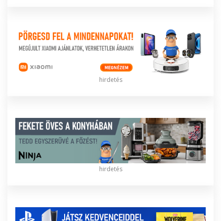
hirdetés
hirdetés