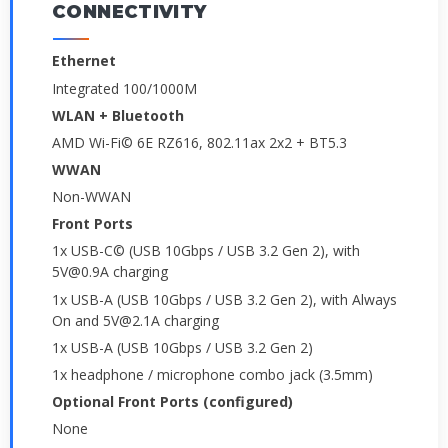
CONNECTIVITY
Ethernet
Integrated 100/1000M
WLAN + Bluetooth
AMD Wi-Fi© 6E RZ616, 802.11ax 2x2 + BT5.3
WWAN
Non-WWAN
Front Ports
1x USB-C© (USB 10Gbps / USB 3.2 Gen 2), with
5V@0.9A charging
1x USB-A (USB 10Gbps / USB 3.2 Gen 2), with Always
On and 5V@2.1A charging
1x USB-A (USB 10Gbps / USB 3.2 Gen 2)
1x headphone / microphone combo jack (3.5mm)
Optional Front Ports (configured)
None