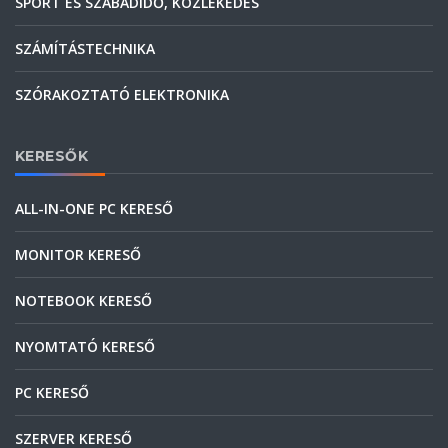
SPORT ÉS SZABADIDŐ, KÖZLEKEDÉS
SZÁMÍTÁSTECHNIKA
SZÓRAKOZTATÓ ELEKTRONIKA
KERESŐK
ALL-IN-ONE PC KERESŐ
MONITOR KERESŐ
NOTEBOOK KERESŐ
NYOMTATÓ KERESŐ
PC KERESŐ
SZERVER KERESŐ