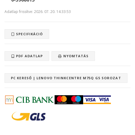
Adatlap frissítve: 2026. 07. 20. 14:33:53
SPECIFIKÁCIÓ
PDF ADATLAP
NYOMTATÁS
PC KERESŐ | LENOVO THINKCENTRE M75Q G5 SOROZAT