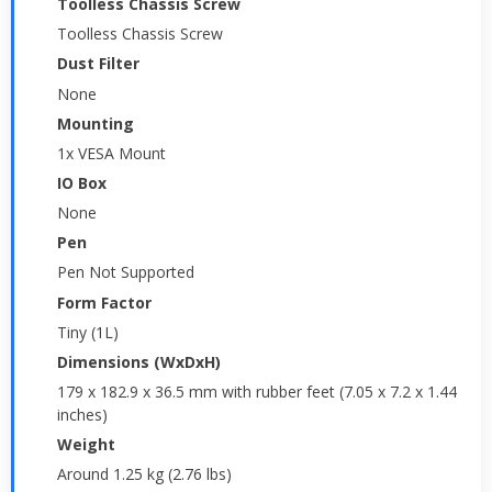
Toolless Chassis Screw
Toolless Chassis Screw
Dust Filter
None
Mounting
1x VESA Mount
IO Box
None
Pen
Pen Not Supported
Form Factor
Tiny (1L)
Dimensions (WxDxH)
179 x 182.9 x 36.5 mm with rubber feet (7.05 x 7.2 x 1.44
inches)
Weight
Around 1.25 kg (2.76 lbs)