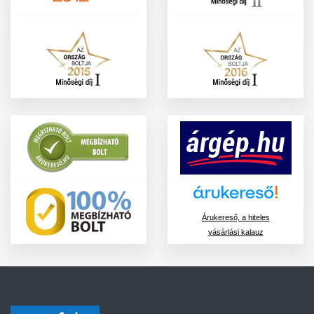
Árukereső, a hiteles
vásárlási kalauz