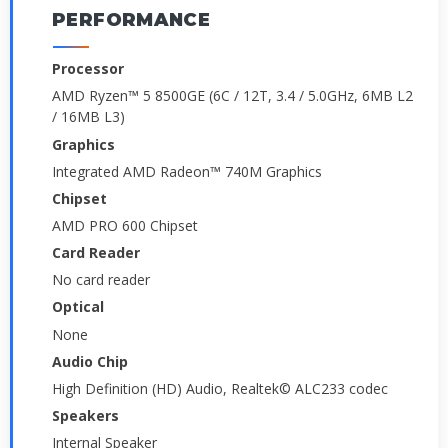
PERFORMANCE
Processor
AMD Ryzen™ 5 8500GE (6C / 12T, 3.4 / 5.0GHz, 6MB L2
/ 16MB L3)
Graphics
Integrated AMD Radeon™ 740M Graphics
Chipset
AMD PRO 600 Chipset
Card Reader
No card reader
Optical
None
Audio Chip
High Definition (HD) Audio, Realtek© ALC233 codec
Speakers
Internal Speaker