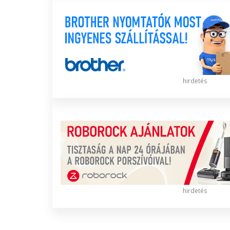
hirdetés
hirdetés