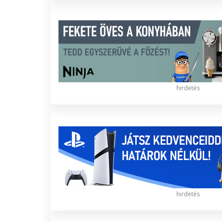
hirdetés
hirdetés