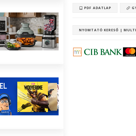
PDF ADATLAP
GY
NYOMTATÓ KERESŐ | MULT