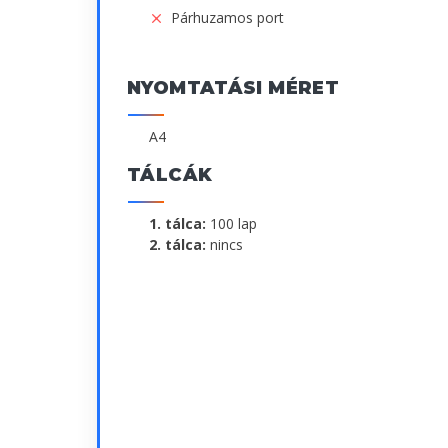
Párhuzamos port
NYOMTATÁSI MÉRET
A4
TÁLCÁK
1. tálca:
100 lap
2. tálca:
nincs