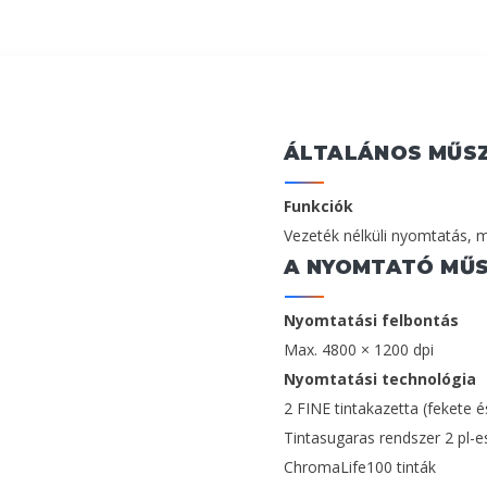
ÁLTALÁNOS MŰSZ
Funkciók
Vezeték nélküli nyomtatás, m
A NYOMTATÓ MŰS
Nyomtatási felbontás
Max. 4800 × 1200 dpi
Nyomtatási technológia
2 FINE tintakazetta (fekete é
Tintasugaras rendszer 2 pl-es
ChromaLife100 tinták