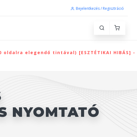
Bejelentkezés / Regisztráció
oldalra elegendő tintával) [ESZTÉTIKAI HIBÁS] -
S
AS NYOMTATÓ