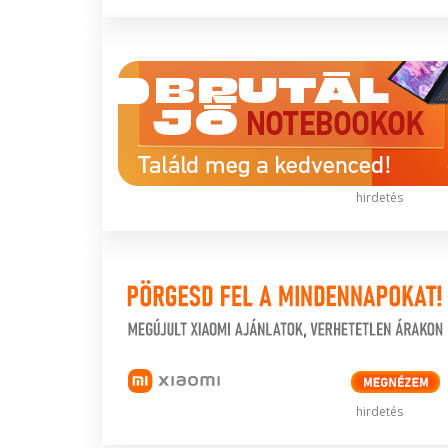
hirdetés
hirdetés