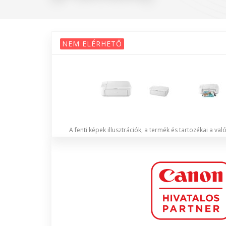
NEM ELÉRHETŐ
A fenti képek illusztrációk, a termék és tartozékai a va