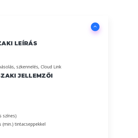
AKI LEÍRÁS
ásolás, szkennelés, Cloud Link
ZAKI JELLEMZŐI
s színes)
 (min.) tintacseppekkel