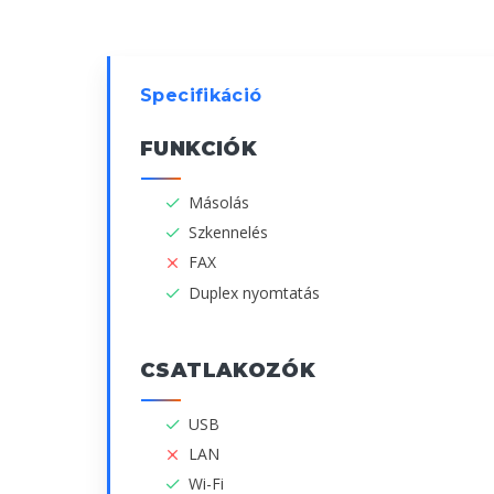
Specifikáció
FUNKCIÓK
Másolás
Szkennelés
FAX
Duplex nyomtatás
CSATLAKOZÓK
USB
LAN
Wi-Fi