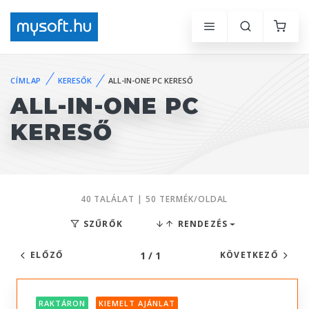
CÍMLAP
KERESŐK
ALL-IN-ONE PC KERESŐ
ALL-IN-ONE PC
KERESŐ
40 TALÁLAT | 50 TERMÉK/OLDAL
SZŰRŐK
RENDEZÉS
1 / 1
ELŐZŐ
KÖVETKEZŐ
RAKTÁRON
KIEMELT AJÁNLAT