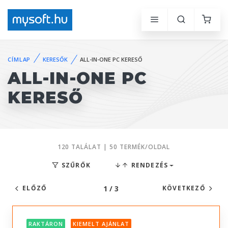
CÍMLAP
KERESŐK
ALL-IN-ONE PC KERESŐ
ALL-IN-ONE PC
KERESŐ
120 TALÁLAT | 50 TERMÉK/OLDAL
SZŰRŐK
RENDEZÉS
1 / 3
ELŐZŐ
KÖVETKEZŐ
RAKTÁRON
KIEMELT AJÁNLAT