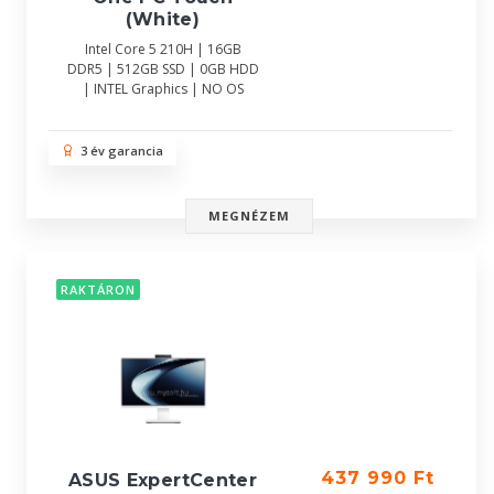
(White)
Intel Core 5 210H | 16GB
DDR5 | 512GB SSD | 0GB HDD
| INTEL Graphics | NO OS
3 év garancia
MEGNÉZEM
RAKTÁRON
437 990 Ft
ASUS ExpertCenter