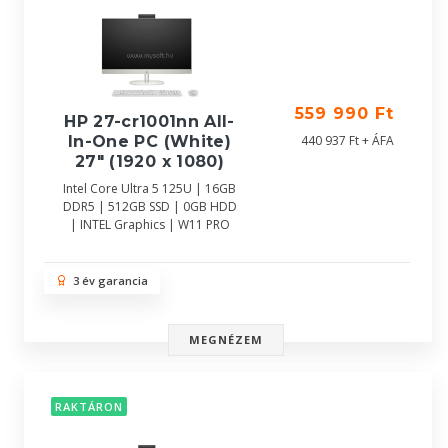
559 990 Ft
HP 27-cr1001nn All-
In-One PC (White)
440 937 Ft + ÁFA
27" (1920 x 1080)
Intel Core Ultra 5 125U | 16GB
DDR5 | 512GB SSD | 0GB HDD
| INTEL Graphics | W11 PRO
3 év garancia
MEGNÉZEM
RAKTÁRON