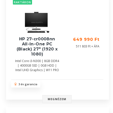
RAKTÁRON
HP 27-cr0008nn
649 990 Ft
All-In-One PC
511 803 Ft + ÁFA
(Black) 27" (1920 x
1080)
Intel Core i3-N300 | 8GB DDR4
| 4000GB SSD | 0GB HDD |
Intel UHD Graphics | W11 PRO
3 év garancia
MEGNÉZEM