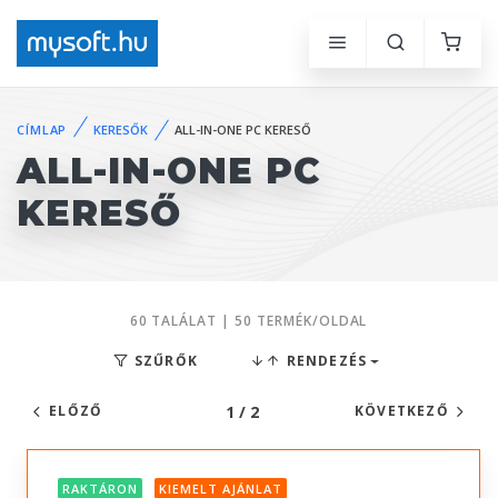
CÍMLAP
KERESŐK
ALL-IN-ONE PC KERESŐ
ALL-IN-ONE PC
KERESŐ
60 TALÁLAT | 50 TERMÉK/OLDAL
SZŰRŐK
RENDEZÉS
1 / 2
ELŐZŐ
KÖVETKEZŐ
RAKTÁRON
KIEMELT AJÁNLAT