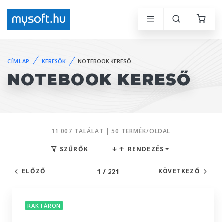
CÍMLAP
KERESŐK
NOTEBOOK KERESŐ
NOTEBOOK KERESŐ
11 007 TALÁLAT | 50 TERMÉK/OLDAL
SZŰRŐK
RENDEZÉS
1 / 221
ELŐZŐ
KÖVETKEZŐ
RAKTÁRON