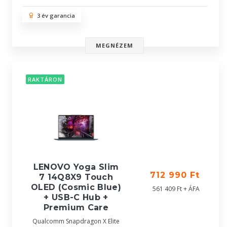
3 év garancia
MEGNÉZEM
RAKTÁRON
LENOVO Yoga Slim
712 990 Ft
7 14Q8X9 Touch
OLED (Cosmic Blue)
561 409 Ft + ÁFA
+ USB-C Hub +
Premium Care
Qualcomm Snapdragon X Elite