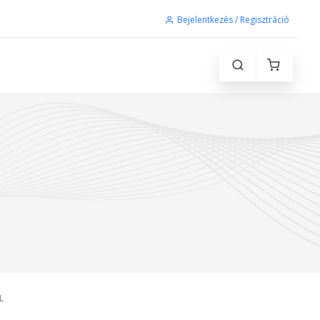
Bejelentkezés / Regisztráció
L