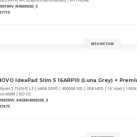
hics (INTEL Arc Graphics opcionálisan) | W11 HOME
0010HV_N4000SSD_S
37710
MEGNÉZEM
NOVO IdeaPad Slim 5 16ARP10 (Luna Grey) + Prem
Ryzen 5 7535HS 3.3 | 64GB DDR5 | 4000GB SSD | 0GB HDD | 16" matt | 192
on 660M | NO OS
U0025HV_64GBN4000SSD_S
87675