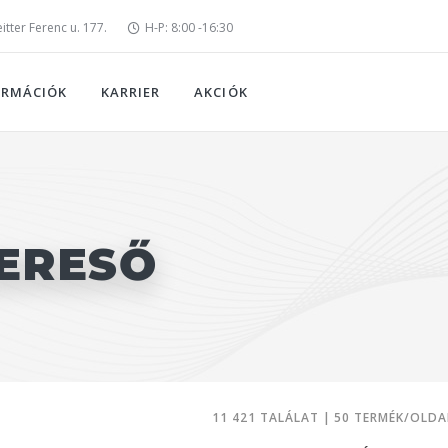
tter Ferenc u. 177.
H-P: 8:00 -16:30
ORMÁCIÓK
KARRIER
AKCIÓK
ERESŐ
11 421 TALÁLAT | 50 TERMÉK/OLDA