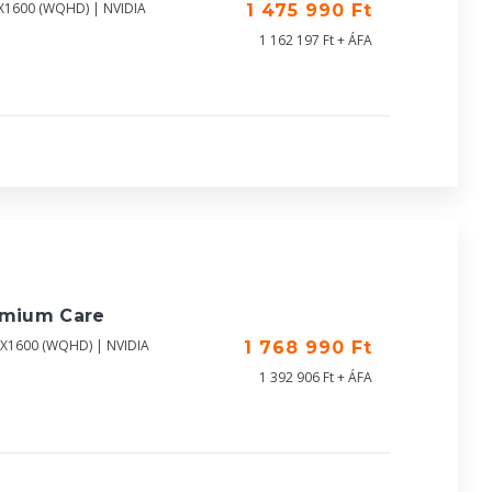
0X1600 (WQHD) | NVIDIA
1 475 990 Ft
1 162 197 Ft + ÁFA
emium Care
60X1600 (WQHD) | NVIDIA
1 768 990 Ft
1 392 906 Ft + ÁFA