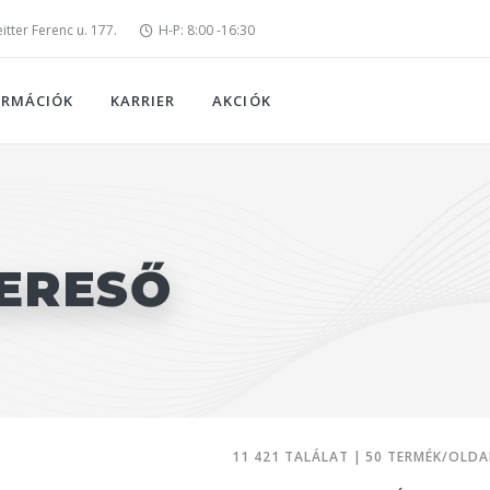
tter Ferenc u. 177.
H-P: 8:00 -16:30
ORMÁCIÓK
KARRIER
AKCIÓK
ERESŐ
11 421 TALÁLAT | 50 TERMÉK/OLDA