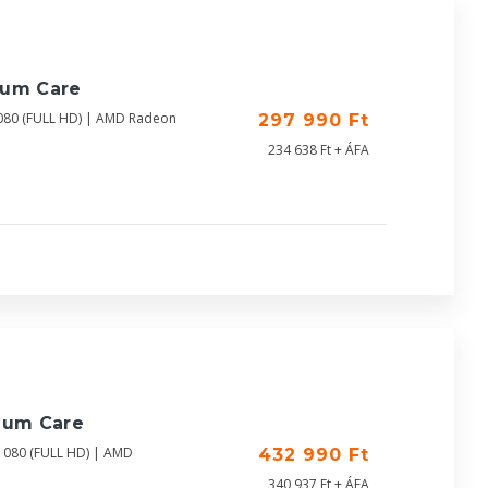
ium Care
080 (FULL HD) | AMD Radeon
297 990 Ft
234 638 Ft + ÁFA
ium Care
1080 (FULL HD) | AMD
432 990 Ft
340 937 Ft + ÁFA