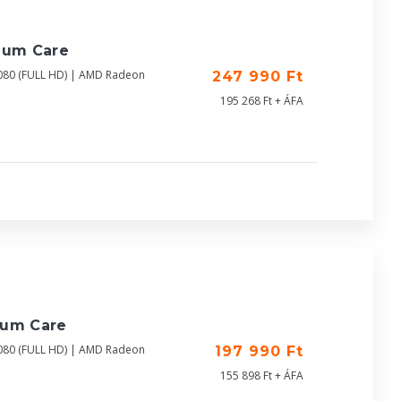
ium Care
080 (FULL HD) | AMD Radeon
247 990 Ft
195 268 Ft + ÁFA
ium Care
080 (FULL HD) | AMD Radeon
197 990 Ft
155 898 Ft + ÁFA