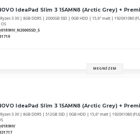
NOVO IdeaPad Slim 3 15AMN8 (Arctic Grey) + Prem
Ryzen 3 30 | 8GB DDR5 | 2000GB SSD | 0GB HDD | 15,6" matt | 1920X1080 (
 OS
Q01R9HV_N2000SSD_S
31719
MEGNÉZEM
NOVO IdeaPad Slim 3 15AMN8 (Arctic Grey) + Prem
Ryzen 3 30 | 8GB DDR5 | 512GB SSD | 0GB HDD | 15,6" matt | 1920X1080 (FU
OS
Q01R9HV
331717