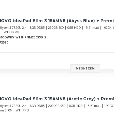
NOVO IdeaPad Slim 3 15AMN8 (Abyss Blue) + Prem
Ryzen 3 7320U 2.4 | 8GB DDR5 | 250GB SSD | 0GB HDD | 15,6" matt | 1920X1
 | W11 HOME
Q00QWHV_W11HPNM250SSD_S
72590
MEGNÉZEM
NOVO IdeaPad Slim 3 15AMN8 (Arctic Grey) + Prem
Ryzen 3 7320U 2.4 | 8GB DDR5 | 2000GB SSD | 0GB HDD | 15,6" matt | 1920X
on 610M | W11 PRO