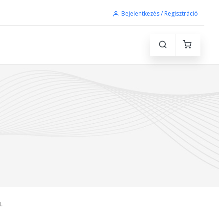
Bejelentkezés / Regisztráció
L