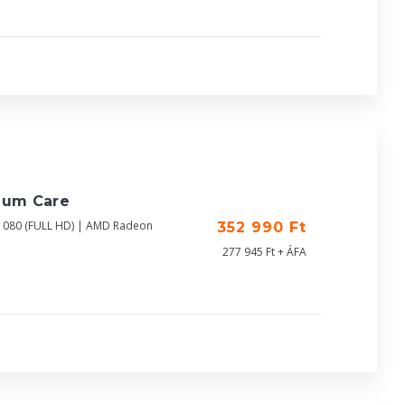
ium Care
1080 (FULL HD) | AMD Radeon
352 990 Ft
277 945 Ft + ÁFA