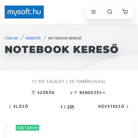
CÍMLAP
KERESŐK
NOTEBOOK KERESŐ
NOTEBOOK KERESŐ
11 235 TALÁLAT | 50 TERMÉK/OLDAL
SZŰRŐK
RENDEZÉS
1 / 225
ELŐZŐ
KÖVETKEZŐ
RAKTÁRON