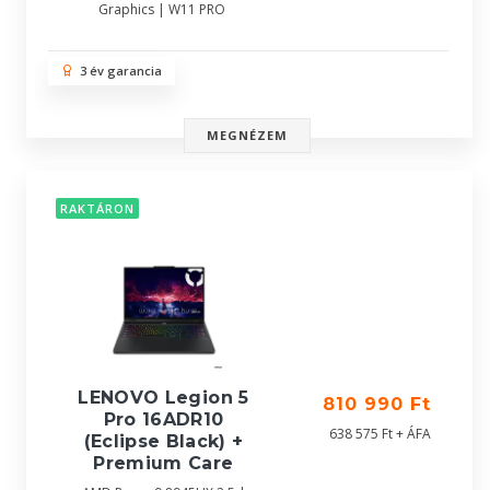
Graphics | W11 PRO
3 év garancia
MEGNÉZEM
RAKTÁRON
LENOVO Legion 5
810 990 Ft
Pro 16ADR10
638 575 Ft + ÁFA
(Eclipse Black) +
Premium Care