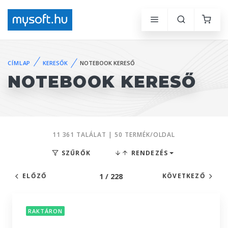
CÍMLAP
KERESŐK
NOTEBOOK KERESŐ
NOTEBOOK KERESŐ
11 361 TALÁLAT | 50 TERMÉK/OLDAL
SZŰRŐK
RENDEZÉS
1 / 228
ELŐZŐ
KÖVETKEZŐ
RAKTÁRON