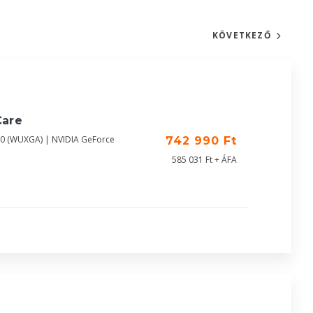
KÖVETKEZŐ
Care
00 (WUXGA) | NVIDIA GeForce
742 990 Ft
585 031 Ft + ÁFA