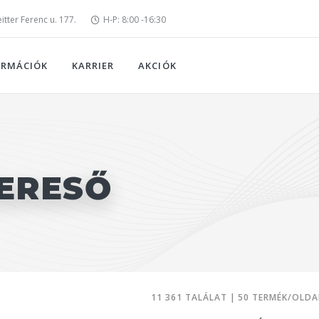
tter Ferenc u. 177.
H-P: 8:00 -16:30
ORMÁCIÓK
KARRIER
AKCIÓK
ERESŐ
11 361 TALÁLAT | 50 TERMÉK/OLDA