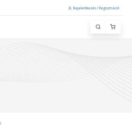
Bejelentkezés / Regisztráció
L