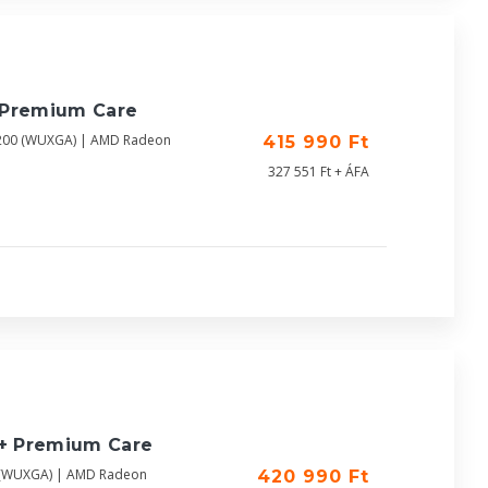
 Premium Care
X1200 (WUXGA) | AMD Radeon
415 990 Ft
327 551 Ft + ÁFA
 + Premium Care
0 (WUXGA) | AMD Radeon
420 990 Ft