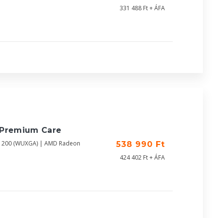
331 488 Ft + ÁFA
 Premium Care
X1200 (WUXGA) | AMD Radeon
538 990 Ft
424 402 Ft + ÁFA