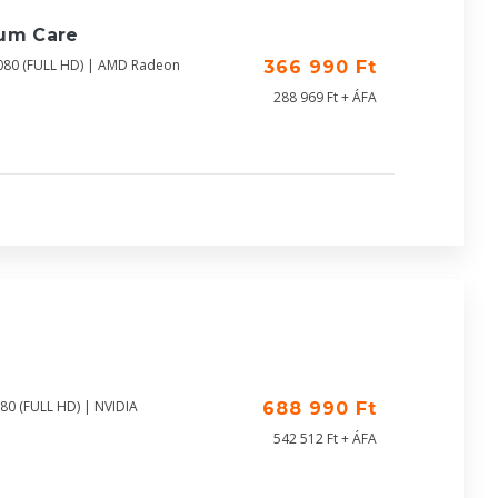
ium Care
080 (FULL HD) | AMD Radeon
366 990 Ft
288 969 Ft + ÁFA
80 (FULL HD) | NVIDIA
688 990 Ft
542 512 Ft + ÁFA