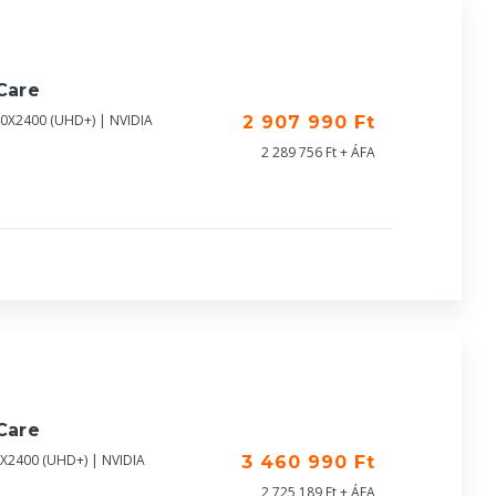
Care
40X2400 (UHD+) | NVIDIA
2 907 990 Ft
2 289 756 Ft + ÁFA
Care
0X2400 (UHD+) | NVIDIA
3 460 990 Ft
2 725 189 Ft + ÁFA