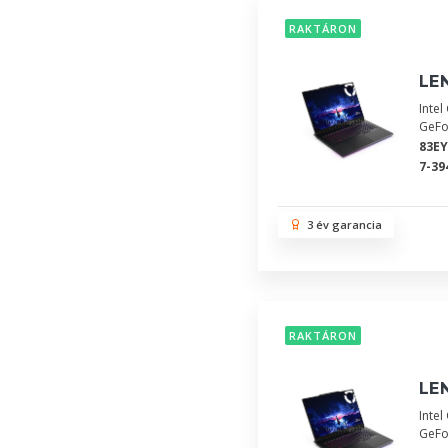
RAKTÁRON
LEN
Inte
GeFo
83EY
7-39
3 év garancia
RAKTÁRON
LEN
Inte
GeFo