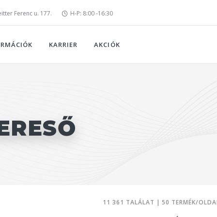
tter Ferenc u. 177.
H-P: 8:00 -16:30
ORMÁCIÓK
KARRIER
AKCIÓK
ERESŐ
11 361 TALÁLAT | 50 TERMÉK/OLDA