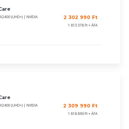
Care
0X2400 (UHD+) | NVIDIA
2 302 990 Ft
1 813 378 Ft + ÁFA
Care
0X2400 (UHD+) | NVIDIA
2 309 990 Ft
1 818 890 Ft + ÁFA