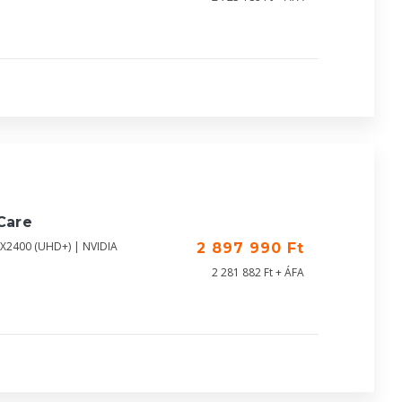
Care
0X2400 (UHD+) | NVIDIA
2 897 990 Ft
2 281 882 Ft + ÁFA