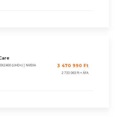
Care
40X2400 (UHD+) | NVIDIA
3 470 990 Ft
2 733 063 Ft + ÁFA