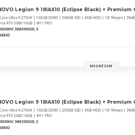
OVO Legion 9 18IAX10 (Eclipse Black) + Premium 
l Core Ultra 9 275HX | 192GB DDR5 | 500GB SSD | 0GB HDD | 18" fényes | 384
rce RTX 5080 16GB | W11 PRO
Y0030HV_NM500SSD_S
58843
MEGNÉZEM
OVO Legion 9 18IAX10 (Eclipse Black) + Premium 
l Core Ultra 9 275HX | 192GB DDR5 | 250GB SSD | 0GB HDD | 18" fényes | 384
rce RTX 5080 16GB | W11 PRO
Y0030HV_NM250SSD_S
58842