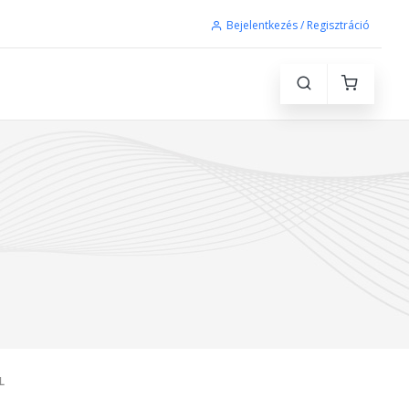
Bejelentkezés / Regisztráció
L