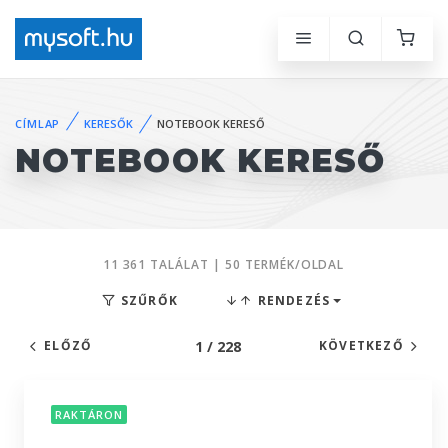
CÍMLAP
KERESŐK
NOTEBOOK KERESŐ
NOTEBOOK KERESŐ
11 361 TALÁLAT | 50 TERMÉK/OLDAL
SZŰRŐK
RENDEZÉS
1 / 228
ELŐZŐ
KÖVETKEZŐ
RAKTÁRON