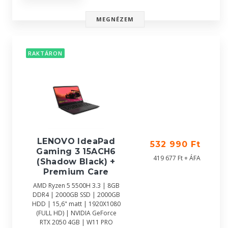
MEGNÉZEM
RAKTÁRON
LENOVO IdeaPad
532 990 Ft
Gaming 3 15ACH6
419 677 Ft + ÁFA
(Shadow Black) +
Premium Care
AMD Ryzen 5 5500H 3.3 | 8GB
DDR4 | 2000GB SSD | 2000GB
HDD | 15,6" matt | 1920X1080
(FULL HD) | NVIDIA GeForce
RTX 2050 4GB | W11 PRO