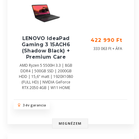
LENOVO IdeaPad
422 990 Ft
Gaming 3 15ACH6
333 063 Ft + ÁFA
(Shadow Black) +
Premium Care
AMD Ryzen 5 5500H 3.3 | 8GB
DDR4 | 500GB SSD | 2000GB
HDD | 15,6" matt | 1920X1080
(FULL HD) | NVIDIA GeForce
RTX 2050 4GB | W11 HOME
3 év garancia
MEGNÉZEM