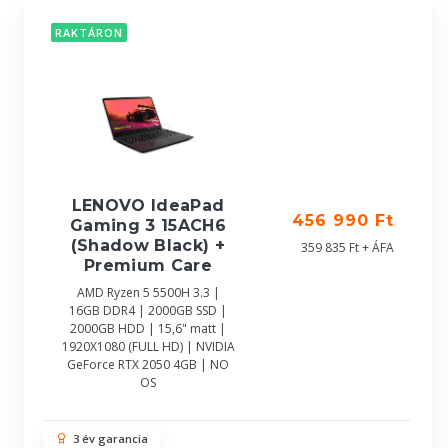
RAKTÁRON
LENOVO IdeaPad
456 990 Ft
Gaming 3 15ACH6
(Shadow Black) +
359 835 Ft + ÁFA
Premium Care
AMD Ryzen 5 5500H 3.3 |
16GB DDR4 | 2000GB SSD |
2000GB HDD | 15,6" matt |
1920X1080 (FULL HD) | NVIDIA
GeForce RTX 2050 4GB | NO
OS
3 év garancia