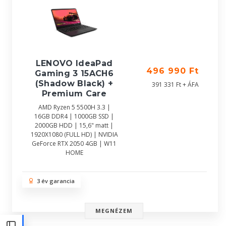
LENOVO IdeaPad
496 990 Ft
Gaming 3 15ACH6
(Shadow Black) +
391 331 Ft + ÁFA
Premium Care
AMD Ryzen 5 5500H 3.3 |
16GB DDR4 | 1000GB SSD |
2000GB HDD | 15,6" matt |
1920X1080 (FULL HD) | NVIDIA
GeForce RTX 2050 4GB | W11
HOME
3 év garancia
MEGNÉZEM