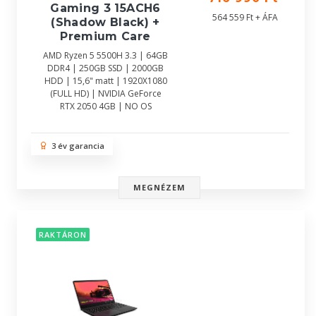
Gaming 3 15ACH6
564 559 Ft + ÁFA
(Shadow Black) +
Premium Care
AMD Ryzen 5 5500H 3.3 | 64GB
DDR4 | 250GB SSD | 2000GB
HDD | 15,6" matt | 1920X1080
(FULL HD) | NVIDIA GeForce
RTX 2050 4GB | NO OS
3 év garancia
MEGNÉZEM
RAKTÁRON