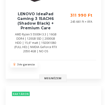
LENOVO IdeaPad
311 990 Ft
Gaming 3 15ACH6
245 661 Ft + ÁFA
(Shadow Black) +
Premium Care
AMD Ryzen 5 5500H 3.3 | 16GB
DDR4 | 120GB SSD | 2000GB
HDD | 15,6" matt | 1920X1080
(FULL HD) | NVIDIA GeForce RTX
2050 4GB | NO OS
3 év garancia
MEGNÉZEM
RAKTÁRON