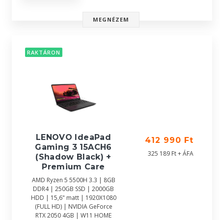
MEGNÉZEM
RAKTÁRON
LENOVO IdeaPad
412 990 Ft
Gaming 3 15ACH6
325 189 Ft + ÁFA
(Shadow Black) +
Premium Care
AMD Ryzen 5 5500H 3.3 | 8GB
DDR4 | 250GB SSD | 2000GB
HDD | 15,6" matt | 1920X1080
(FULL HD) | NVIDIA GeForce
RTX 2050 4GB | W11 HOME