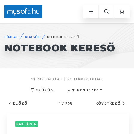
CÍMLAP
KERESŐK
NOTEBOOK KERESŐ
NOTEBOOK KERESŐ
11 235 TALÁLAT | 50 TERMÉK/OLDAL
SZŰRŐK
RENDEZÉS
1 / 225
ELŐZŐ
KÖVETKEZŐ
RAKTÁRON