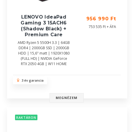
LENOVO IdeaPad
956 990 Ft
Gaming 3 15ACH6
753 535 Ft + ÁFA
(Shadow Black) +
Premium Care
AMD Ryzen 5 5500H 3.3 | 64GB
DDR4 | 2000GB SSD | 2000GB
HDD | 15,6" matt | 1920X1080
(FULL HD) | NVIDIA GeForce
RTX 2050 4GB | W11 HOME
3 év garancia
MEGNÉZEM
RAKTÁRON