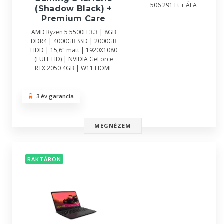
506 291 Ft + ÁFA
(Shadow Black) +
Premium Care
AMD Ryzen 5 5500H 3.3 | 8GB
DDR4 | 4000GB SSD | 2000GB
HDD | 15,6" matt | 1920X1080
(FULL HD) | NVIDIA GeForce
RTX 2050 4GB | W11 HOME
3 év garancia
MEGNÉZEM
RAKTÁRON