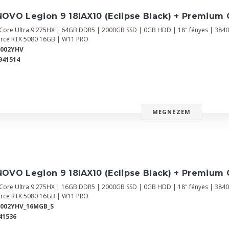
OVO Legion 9 18IAX10 (Eclipse Black) + Premium 
l Core Ultra 9 275HX | 64GB DDR5 | 2000GB SSD | 0GB HDD | 18" fényes | 384
rce RTX 5080 16GB | W11 PRO
Y002YHV
941514
MEGNÉZEM
OVO Legion 9 18IAX10 (Eclipse Black) + Premium 
l Core Ultra 9 275HX | 16GB DDR5 | 2000GB SSD | 0GB HDD | 18" fényes | 384
rce RTX 5080 16GB | W11 PRO
Y002YHV_16MGB_S
41536