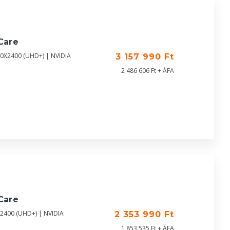
Care
40X2400 (UHD+) | NVIDIA
3 157 990 Ft
2 486 606 Ft + ÁFA
Care
X2400 (UHD+) | NVIDIA
2 353 990 Ft
1 853 535 Ft + ÁFA