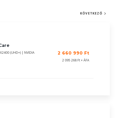
KÖVETKEZŐ
Care
0X2400 (UHD+) | NVIDIA
2 660 990 Ft
2 095 268 Ft + ÁFA