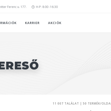
tter Ferenc u. 177.
H-P: 8:00 -16:30
ORMÁCIÓK
KARRIER
AKCIÓK
ERESŐ
11 007 TALÁLAT | 50 TERMÉK/OLDA