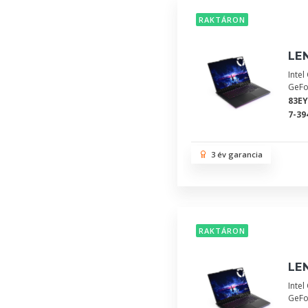
RAKTÁRON
LEN
Inte
GeFo
83E
7-39
3 év garancia
RAKTÁRON
LEN
Inte
GeFo