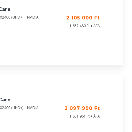
Care
0X2400 (UHD+) | NVIDIA
2 105 000 Ft
1 657 480 Ft + ÁFA
Care
0X2400 (UHD+) | NVIDIA
2 097 990 Ft
1 651 961 Ft + ÁFA