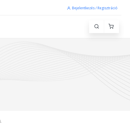
Bejelentkezés / Regisztráció
L