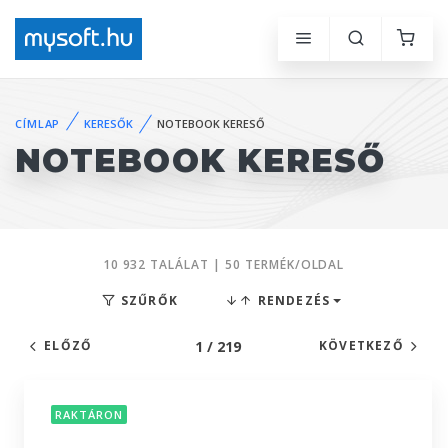
CÍMLAP
KERESŐK
NOTEBOOK KERESŐ
NOTEBOOK KERESŐ
10 932 TALÁLAT | 50 TERMÉK/OLDAL
SZŰRŐK
RENDEZÉS
1 / 219
ELŐZŐ
KÖVETKEZŐ
RAKTÁRON