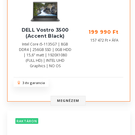
DELL Vostro 3500
199 990 Ft
(Accent Black)
157 472 Ft + ÁFA
Intel Core i5-1135G7 | 8GB
DDR4 | 256GB SSD | 0GB HDD
| 15,6" matt | 1920X1080
(FULL HD) | INTEL UHD
Graphics | NO OS
3 év garancia
MEGNÉZEM
RAKTÁRON