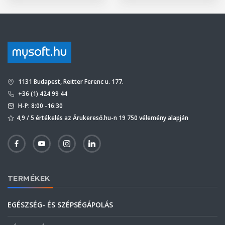
1131 Budapest, Reitter Ferenc u. 177.
+36 (1) 424 99 44
H-P: 8:00 -16:30
4,9 / 5 értékelés az Árukereső.hu-n 19 750 vélemény alapján
TERMÉKEK
EGÉSZSÉG- ÉS SZÉPSÉGÁPOLÁS