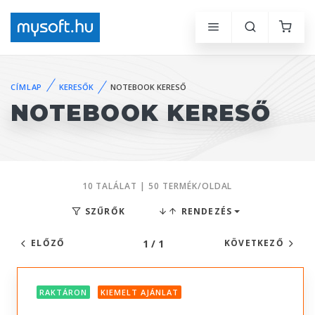
CÍMLAP
KERESŐK
NOTEBOOK KERESŐ
NOTEBOOK KERESŐ
10 TALÁLAT | 50 TERMÉK/OLDAL
SZŰRŐK
RENDEZÉS
1 / 1
ELŐZŐ
KÖVETKEZŐ
RAKTÁRON
KIEMELT AJÁNLAT