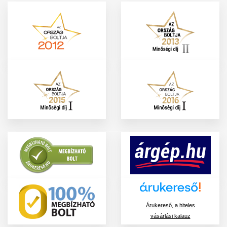
Árukereső, a hiteles
vásárlási kalauz