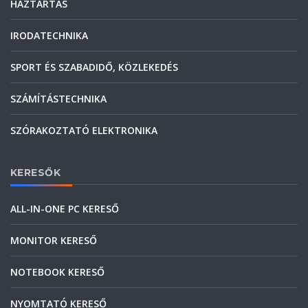
HÁZTARTÁS
IRODATECHNIKA
SPORT ÉS SZABADIDŐ, KÖZLEKEDÉS
SZÁMÍTÁSTECHNIKA
SZÓRAKOZTATÓ ELEKTRONIKA
KERESŐK
ALL-IN-ONE PC KERESŐ
MONITOR KERESŐ
NOTEBOOK KERESŐ
NYOMTATÓ KERESŐ