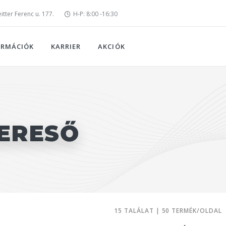
tter Ferenc u. 177.
H-P: 8:00 -16:30
ORMÁCIÓK
KARRIER
AKCIÓK
ERESŐ
15 TALÁLAT | 50 TERMÉK/OLDAL