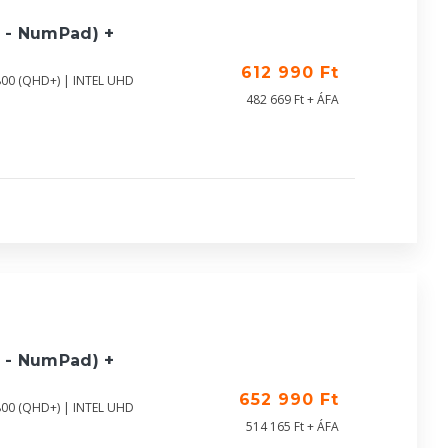
 - NumPad) +
612 990 Ft
800 (QHD+) | INTEL UHD
482 669 Ft + ÁFA
 - NumPad) +
652 990 Ft
800 (QHD+) | INTEL UHD
514 165 Ft + ÁFA