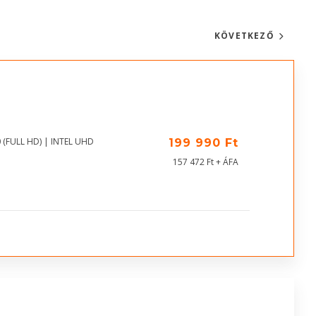
KÖVETKEZŐ
 (FULL HD) | INTEL UHD
199 990 Ft
157 472 Ft + ÁFA