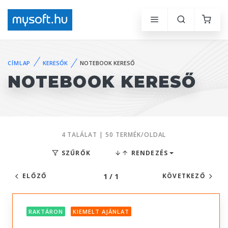
CÍMLAP
KERESŐK
NOTEBOOK KERESŐ
NOTEBOOK KERESŐ
4 TALÁLAT | 50 TERMÉK/OLDAL
SZŰRŐK
RENDEZÉS
1 / 1
ELŐZŐ
KÖVETKEZŐ
RAKTÁRON
KIEMELT AJÁNLAT