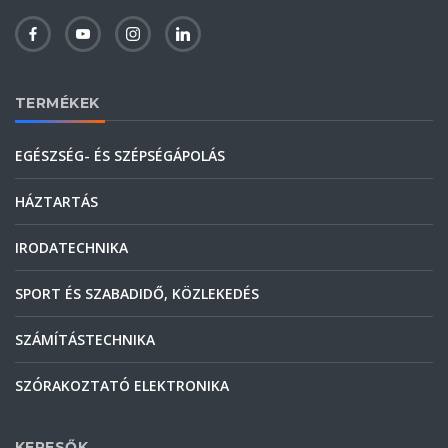
TERMÉKEK
EGÉSZSÉG- ÉS SZÉPSÉGÁPOLÁS
HÁZTARTÁS
IRODATECHNIKA
SPORT ÉS SZABADIDŐ, KÖZLEKEDÉS
SZÁMÍTÁSTECHNIKA
SZÓRAKOZTATÓ ELEKTRONIKA
KERESŐK