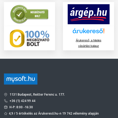
Árukereső, a hiteles
vásárlási kalauz
1131 Budapest, Reitter Ferenc u. 177.
+36 (1) 424 99 44
H-P: 8:00 -16:30
4,9 / 5 értékelés az Árukereső.hu-n 19 742 vélemény alapján