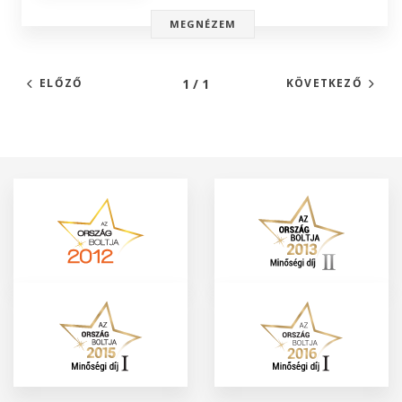
MEGNÉZEM
1 / 1
ELŐZŐ
KÖVETKEZŐ