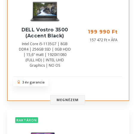
DELL Vostro 3500
199 990 Ft
(Accent Black)
157 472 Ft + ÁFA
Intel Core i5-1135G7 | 8GB
DDR4 | 256GB SSD | 0GB HDD
| 15,6" matt | 1920X1080
(FULL HD) | INTEL UHD
Graphics | NO OS
3 év garancia
MEGNÉZEM
RAKTÁRON