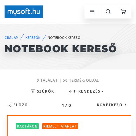
CÍMLAP
KERESŐK
NOTEBOOK KERESŐ
NOTEBOOK KERESŐ
0 TALÁLAT | 50 TERMÉK/OLDAL
SZŰRŐK
RENDEZÉS
1 / 0
ELŐZŐ
KÖVETKEZŐ
RAKTÁRON
KIEMELT AJÁNLAT