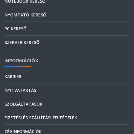
NOTEBOOK KERESŐ
NYOMTATÓ KERESŐ
PC KERESŐ
SZERVER KERESŐ
INFORMÁCIÓK
KARRIER
NYITVATARTÁS
SZOLGÁLTATÁSOK
FIZETÉSI ÉS SZÁLLÍTÁSI FELTÉTELEK
CÉGINFORMÁCIÓK