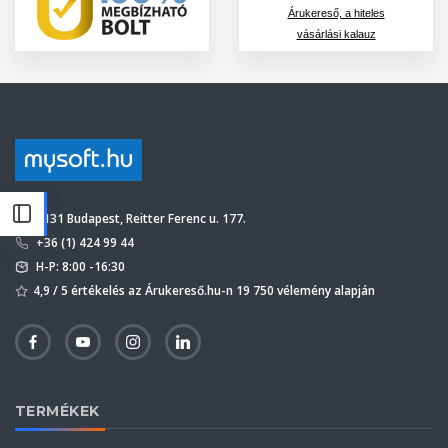
Árukereső, a hiteles
vásárlási kalauz
1131 Budapest, Reitter Ferenc u. 177.
+36 (1) 424 99 44
H-P: 8:00 -16:30
4,9 / 5 értékelés az Árukereső.hu-n 19 750 vélemény alapján
TERMÉKEK