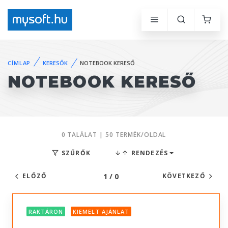
CÍMLAP
KERESŐK
NOTEBOOK KERESŐ
NOTEBOOK KERESŐ
0 TALÁLAT | 50 TERMÉK/OLDAL
SZŰRŐK
RENDEZÉS
1 / 0
ELŐZŐ
KÖVETKEZŐ
RAKTÁRON
KIEMELT AJÁNLAT