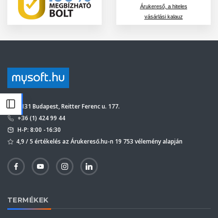
Árukereső, a hiteles
vásárlási kalauz
1131 Budapest, Reitter Ferenc u. 177.
+36 (1) 424 99 44
H-P: 8:00 -16:30
4,9 / 5 értékelés az Árukereső.hu-n 19 753 vélemény alapján
TERMÉKEK