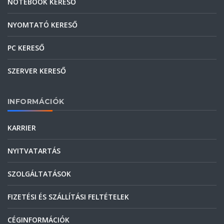
NOTEBOOK KERESŐ
NYOMTATÓ KERESŐ
PC KERESŐ
SZERVER KERESŐ
INFORMÁCIÓK
KARRIER
NYITVATARTÁS
SZOLGÁLTATÁSOK
FIZETÉSI ÉS SZÁLLÍTÁSI FELTÉTELEK
CÉGINFORMÁCIÓK