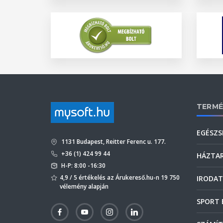
TERMÉ
EGÉSZS
1131 Budapest, Reitter Ferenc u. 177.
+36 (1) 424 99 44
HÁZTA
H-P: 8:00 -16:30
4,9 / 5 értékelés az Árukereső.hu-n 19 750
IRODAT
vélemény alapján
SPORT 