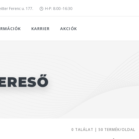
tter Ferenc u. 177.
H-P: 8:00 -16:30
ORMÁCIÓK
KARRIER
AKCIÓK
ERESŐ
0 TALÁLAT | 50 TERMÉK/OLDAL