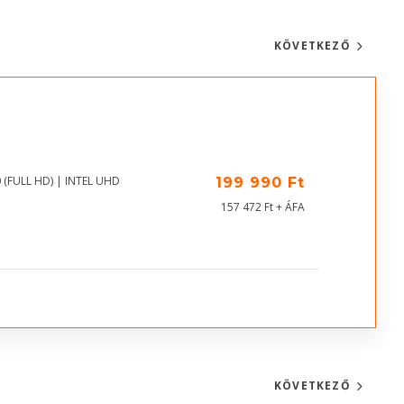
KÖVETKEZŐ
 (FULL HD) | INTEL UHD
199 990 Ft
157 472 Ft + ÁFA
KÖVETKEZŐ