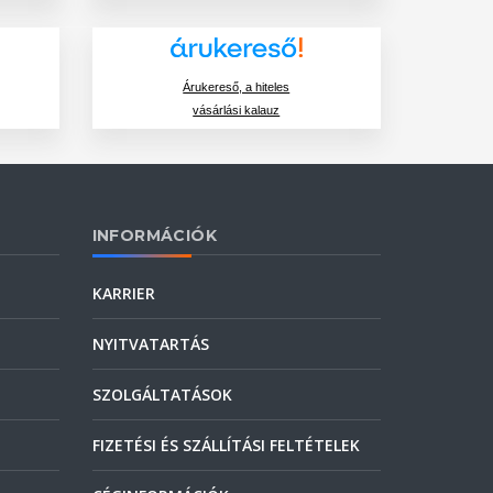
Árukereső, a hiteles
vásárlási kalauz
INFORMÁCIÓK
KARRIER
NYITVATARTÁS
SZOLGÁLTATÁSOK
FIZETÉSI ÉS SZÁLLÍTÁSI FELTÉTELEK