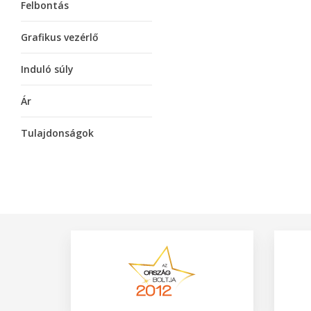
Felbontás
Grafikus vezérlő
Induló súly
Ár
Tulajdonságok