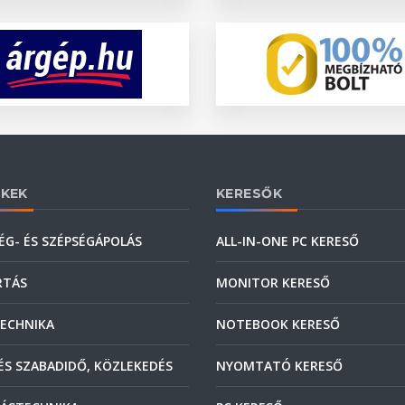
KEK
KERESŐK
ÉG- ÉS SZÉPSÉGÁPOLÁS
ALL-IN-ONE PC KERESŐ
RTÁS
MONITOR KERESŐ
ECHNIKA
NOTEBOOK KERESŐ
ÉS SZABADIDŐ, KÖZLEKEDÉS
NYOMTATÓ KERESŐ