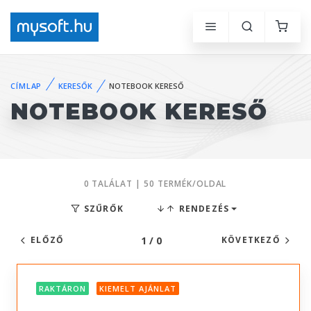
CÍMLAP
KERESŐK
NOTEBOOK KERESŐ
NOTEBOOK KERESŐ
0 TALÁLAT | 50 TERMÉK/OLDAL
SZŰRŐK
RENDEZÉS
1 / 0
ELŐZŐ
KÖVETKEZŐ
RAKTÁRON
KIEMELT AJÁNLAT