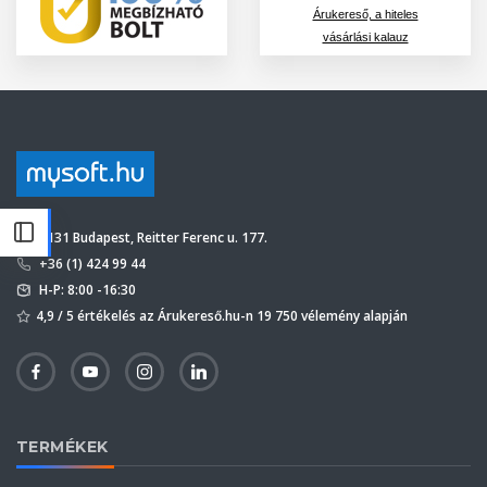
Árukereső, a hiteles
vásárlási kalauz
1131 Budapest, Reitter Ferenc u. 177.
+36 (1) 424 99 44
H-P: 8:00 -16:30
4,9 / 5 értékelés az Árukereső.hu-n 19 750 vélemény alapján
TERMÉKEK