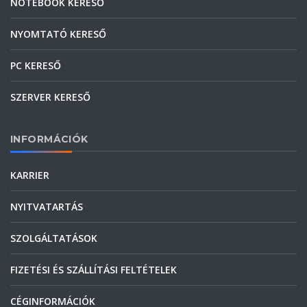
NOTEBOOK KERESŐ
NYOMTATÓ KERESŐ
PC KERESŐ
SZERVER KERESŐ
INFORMÁCIÓK
KARRIER
NYITVATARTÁS
SZOLGÁLTATÁSOK
FIZETÉSI ÉS SZÁLLÍTÁSI FELTÉTELEK
CÉGINFORMÁCIÓK