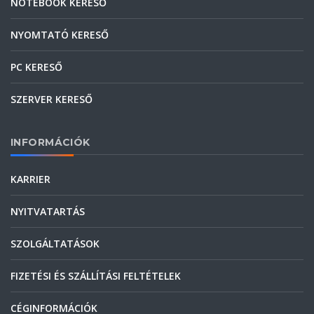
NOTEBOOK KERESŐ
NYOMTATÓ KERESŐ
PC KERESŐ
SZERVER KERESŐ
INFORMÁCIÓK
KARRIER
NYITVATARTÁS
SZOLGÁLTATÁSOK
FIZETÉSI ÉS SZÁLLÍTÁSI FELTÉTELEK
CÉGINFORMÁCIÓK