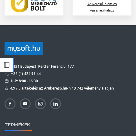
Árukereső, a hiteles
vásárlási kalauz
1131 Budapest, Reitter Ferenc u. 177.
+36 (1) 424 99 44
H-P: 8:00 -16:30
4,9 / 5 értékelés az Árukereső.hu-n 19 742 vélemény alapján
TERMÉKEK