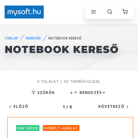
CÍMLAP
KERESŐK
NOTEBOOK KERESŐ
NOTEBOOK KERESŐ
0 TALÁLAT | 50 TERMÉK/OLDAL
SZŰRŐK
RENDEZÉS
1 / 0
ELŐZŐ
KÖVETKEZŐ
RAKTÁRON
KIEMELT AJÁNLAT