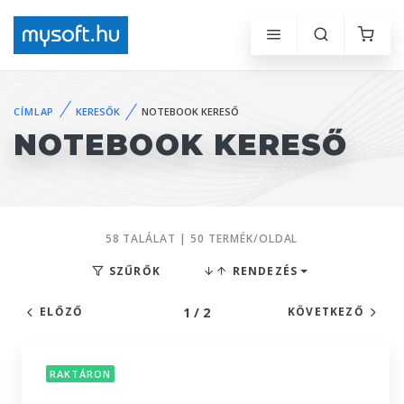
CÍMLAP
KERESŐK
NOTEBOOK KERESŐ
NOTEBOOK KERESŐ
58 TALÁLAT | 50 TERMÉK/OLDAL
SZŰRŐK
RENDEZÉS
1 / 2
ELŐZŐ
KÖVETKEZŐ
RAKTÁRON