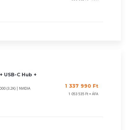
 + USB-C Hub +
1 337 990 Ft
00 (3.2K) | NVIDIA
1 053 535 Ft + ÁFA