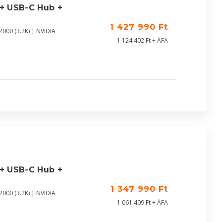
 + USB-C Hub +
1 427 990 Ft
000 (3.2K) | NVIDIA
1 124 402 Ft + ÁFA
 + USB-C Hub +
1 347 990 Ft
000 (3.2K) | NVIDIA
1 061 409 Ft + ÁFA