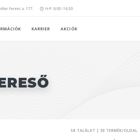
tter Ferenc u. 177.
H-P: 8:00 -16:30
ORMÁCIÓK
KARRIER
AKCIÓK
ERESŐ
58 TALÁLAT | 50 TERMÉK/OLDAL