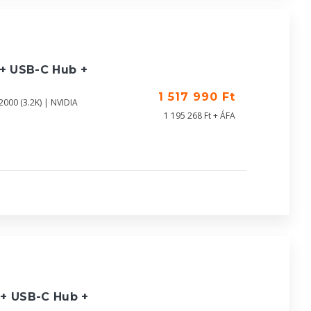
 + USB-C Hub +
1 517 990 Ft
000 (3.2K) | NVIDIA
1 195 268 Ft + ÁFA
 + USB-C Hub +