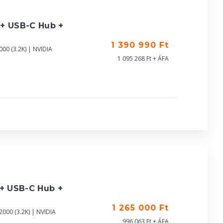
 + USB-C Hub +
1 390 990 Ft
00 (3.2K) | NVIDIA
1 095 268 Ft + ÁFA
 + USB-C Hub +
1 265 000 Ft
000 (3.2K) | NVIDIA
996 063 Ft + ÁFA