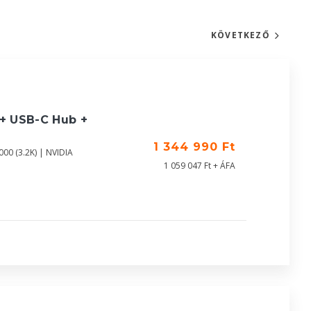
KÖVETKEZŐ
 + USB-C Hub +
1 344 990 Ft
00 (3.2K) | NVIDIA
1 059 047 Ft + ÁFA