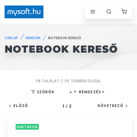
CÍMLAP
KERESŐK
NOTEBOOK KERESŐ
NOTEBOOK KERESŐ
58 TALÁLAT | 50 TERMÉK/OLDAL
SZŰRŐK
RENDEZÉS
1 / 2
ELŐZŐ
KÖVETKEZŐ
RAKTÁRON