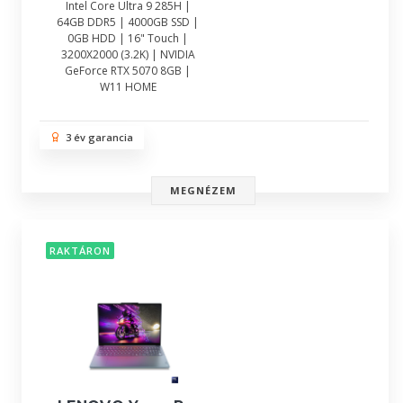
Intel Core Ultra 9 285H |
64GB DDR5 | 4000GB SSD |
0GB HDD | 16" Touch |
3200X2000 (3.2K) | NVIDIA
GeForce RTX 5070 8GB |
W11 HOME
3 év garancia
MEGNÉZEM
RAKTÁRON