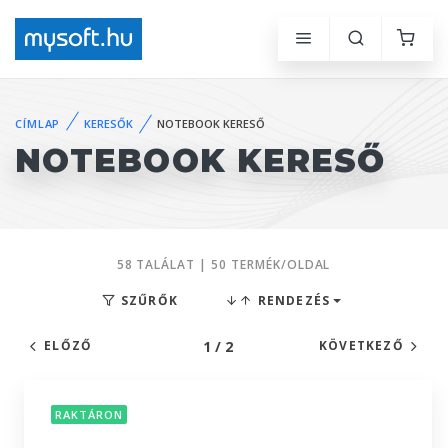
CÍMLAP
KERESŐK
NOTEBOOK KERESŐ
NOTEBOOK KERESŐ
58 TALÁLAT | 50 TERMÉK/OLDAL
SZŰRŐK
RENDEZÉS
1 / 2
ELŐZŐ
KÖVETKEZŐ
RAKTÁRON