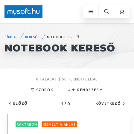
CÍMLAP
KERESŐK
NOTEBOOK KERESŐ
NOTEBOOK KERESŐ
0 TALÁLAT | 50 TERMÉK/OLDAL
SZŰRŐK
RENDEZÉS
1 / 0
ELŐZŐ
KÖVETKEZŐ
RAKTÁRON
KIEMELT AJÁNLAT