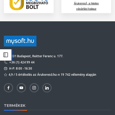
Árukereső, a hiteles
vásárlási kalauz
1131 Budapest, Reitter Ferenc u. 177.
+36 (1) 424 99 44
H-P: 8:00 -16:30
4,9 / 5 értékelés az Árukereső.hu-n 19 742 vélemény alapján
TERMÉKEK