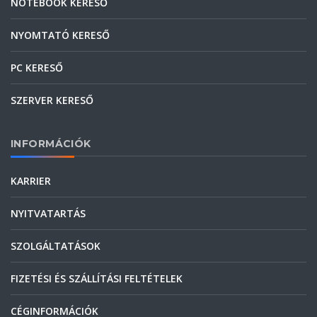
NOTEBOOK KERESŐ
NYOMTATÓ KERESŐ
PC KERESŐ
SZERVER KERESŐ
INFORMÁCIÓK
KARRIER
NYITVATARTÁS
SZOLGÁLTATÁSOK
FIZETÉSI ÉS SZÁLLÍTÁSI FELTÉTELEK
CÉGINFORMÁCIÓK