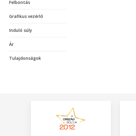
Felbontás
Grafikus vezérlő
Induló súly
Ár
Tulajdonságok