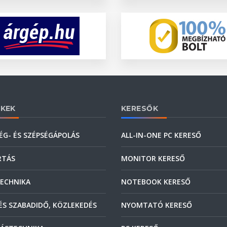
KEK
KERESŐK
ÉG- ÉS SZÉPSÉGÁPOLÁS
ALL-IN-ONE PC KERESŐ
RTÁS
MONITOR KERESŐ
ECHNIKA
NOTEBOOK KERESŐ
ÉS SZABADIDŐ, KÖZLEKEDÉS
NYOMTATÓ KERESŐ