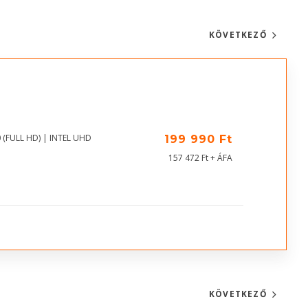
KÖVETKEZŐ
 (FULL HD) | INTEL UHD
199 990 Ft
157 472 Ft + ÁFA
KÖVETKEZŐ