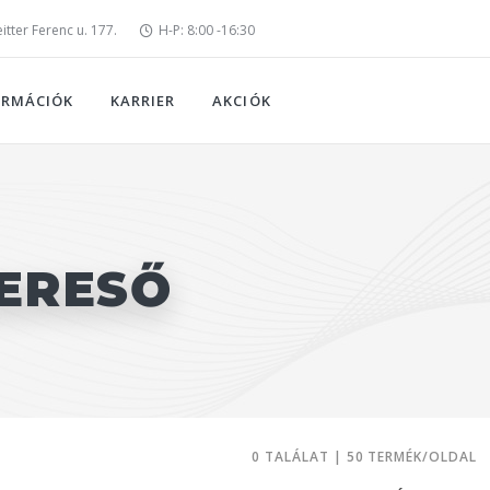
tter Ferenc u. 177.
H-P: 8:00 -16:30
ORMÁCIÓK
KARRIER
AKCIÓK
ERESŐ
0 TALÁLAT | 50 TERMÉK/OLDAL