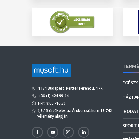
TERMÉ
EGÉSZS
1131 Budapest, Reitter Ferenc u. 177.
+36 (1) 424 99 44
HÁZTA
H-P: 8:00 -16:30
4,9 / 5 értékelés az Árukereső.hu-n 19 742
IRODAT
vélemény alapján
SPORT 