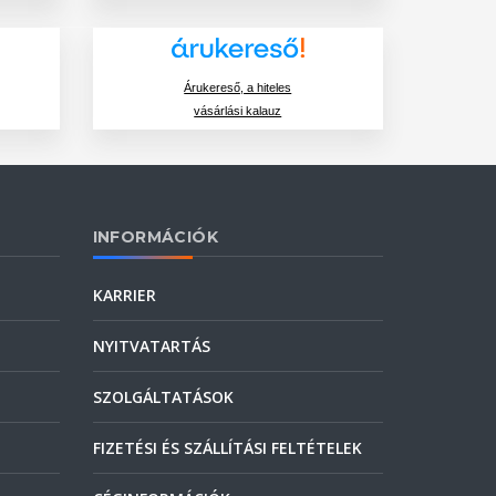
Árukereső, a hiteles
vásárlási kalauz
INFORMÁCIÓK
KARRIER
NYITVATARTÁS
SZOLGÁLTATÁSOK
FIZETÉSI ÉS SZÁLLÍTÁSI FELTÉTELEK