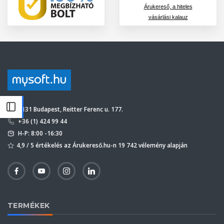
Árukereső, a hiteles
vásárlási kalauz
1131 Budapest, Reitter Ferenc u. 177.
+36 (1) 424 99 44
H-P: 8:00 -16:30
4,9 / 5 értékelés az Árukereső.hu-n 19 742 vélemény alapján
TERMÉKEK