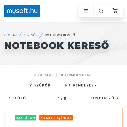
CÍMLAP
KERESŐK
NOTEBOOK KERESŐ
NOTEBOOK KERESŐ
0 TALÁLAT | 50 TERMÉK/OLDAL
SZŰRŐK
RENDEZÉS
1 / 0
ELŐZŐ
KÖVETKEZŐ
RAKTÁRON
KIEMELT AJÁNLAT