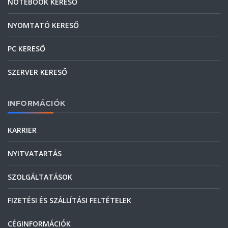
NOTEBOOK KERESŐ
NYOMTATÓ KERESŐ
PC KERESŐ
SZERVER KERESŐ
INFORMÁCIÓK
KARRIER
NYITVATARTÁS
SZOLGÁLTATÁSOK
FIZETÉSI ÉS SZÁLLÍTÁSI FELTÉTELEK
CÉGINFORMÁCIÓK